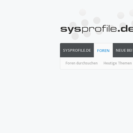
SYSPROFILE.DE
NEUE BE
FOREN
Foren durchsuchen
Heutige Themen