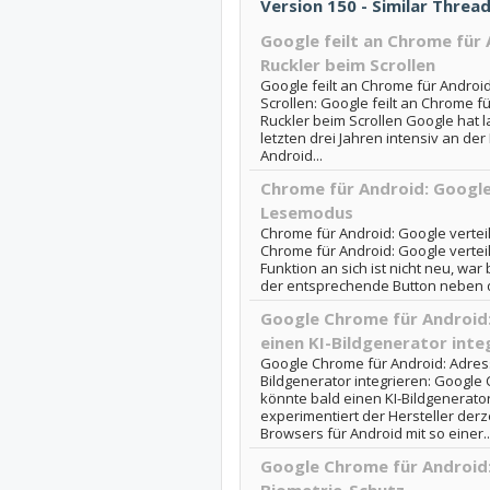
Version 150 - Similar Thre
Google feilt an Chrome für
Ruckler beim Scrollen
Google feilt an Chrome für Androi
Scrollen: Google feilt an Chrome f
Ruckler beim Scrollen Google hat 
letzten drei Jahren intensiv an d
Android...
Chrome für Android: Google
Lesemodus
Chrome für Android: Google vertei
Chrome für Android: Google vertei
Funktion an sich ist nicht neu, war 
der entsprechende Button neben der
Google Chrome für Android:
einen KI-Bildgenerator inte
Google Chrome für Android: Adress
Bildgenerator integrieren: Google
könnte bald einen KI-Bildgenerato
experimentiert der Hersteller derz
Browsers für Android mit so einer..
Google Chrome für Android: