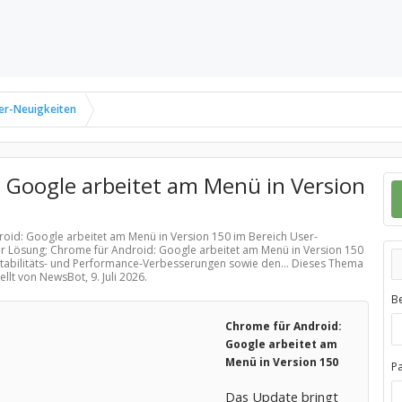
er-Neuigkeiten
 Google arbeitet am Menü in Version
roid: Google arbeitet am Menü in Version 150 im Bereich
User-
er Lösung; Chrome für Android: Google arbeitet am Menü in Version 150
tabilitäts- und Performance-Verbesserungen sowie den... Dieses Thema
tellt von NewsBot,
9. Juli 2026
.
B
Chrome für Android:
Google arbeitet am
Menü in Version 150
P
Das Update bringt