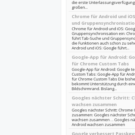
die erste Unterlassungsverfügung
großen...
Chrome für Android und iOS
und Gruppensynchronisatio
Chrome für Android und iOS: Goog
Gruppensynchronisation ein: Chro
führt Tab-Suche und Gruppensynch
die Funktionen auch schon zu seh
Android und iOS: Google führt...
Google-App für Android: Go
für Chrome Custom Tabs
Google-App für Android: Google t
Custom Tabs: Google-App für Andr
für Chrome Custom Tabs Die bisher
bekommt Unterstützung durch ein
Bildschirmrand. Bislang...
Googles nächster Schritt: 
wachsen zusammen
Googles nächster Schritt: Chrome
zusammen: Googles nächster Schr
wachsen zusammen . . Googles näc
Android wachsen zusammen
Google verbessert Passkeys