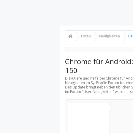
Foren
Neuigkeiten
Us
Chrome für Android:
150
Diskutiere und helfe bei Chrome für And
Neuigkeiten
im SysProfile Forum bei ein
Das Update bringt neben den üblichen S
im Forum "
User-Neuigkeiten
" wurde ers