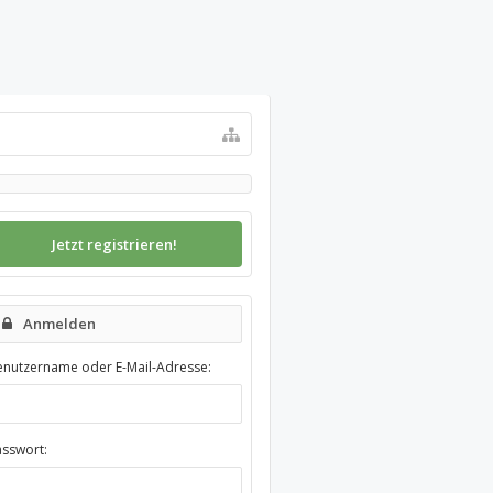
Jetzt registrieren!
Anmelden
enutzername oder E-Mail-Adresse:
asswort: