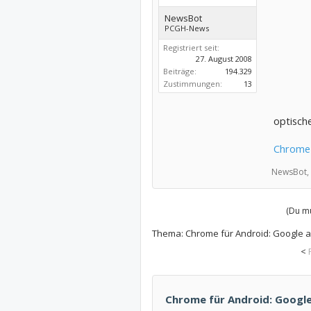
NewsBot
PCGH-News
Registriert seit:
27. August 2008
Beiträge:
194.329
Zustimmungen:
13
optische
Chrome 
NewsBot,
(Du mu
Thema:
Chrome für Android: Google a
<
Chrome für Android: Google