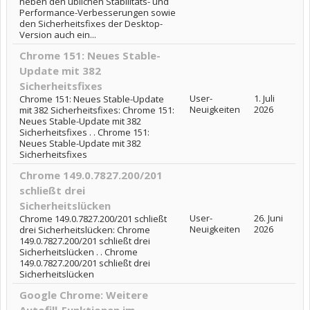
neben den üblichen Stabilitäts- und
Performance-Verbesserungen sowie
den Sicherheitsfixes der Desktop-
Version auch ein...
Chrome 151: Neues Stable-
Update mit 382
Sicherheitsfixes
User-
1. Juli
Chrome 151: Neues Stable-Update
Neuigkeiten
2026
mit 382 Sicherheitsfixes: Chrome 151:
Neues Stable-Update mit 382
Sicherheitsfixes . . Chrome 151:
Neues Stable-Update mit 382
Sicherheitsfixes
Chrome 149.0.7827.200/201
schließt drei
Sicherheitslücken
User-
26. Juni
Chrome 149.0.7827.200/201 schließt
Neuigkeiten
2026
drei Sicherheitslücken: Chrome
149.0.7827.200/201 schließt drei
Sicherheitslücken . . Chrome
149.0.7827.200/201 schließt drei
Sicherheitslücken
Google Chrome: Weitere