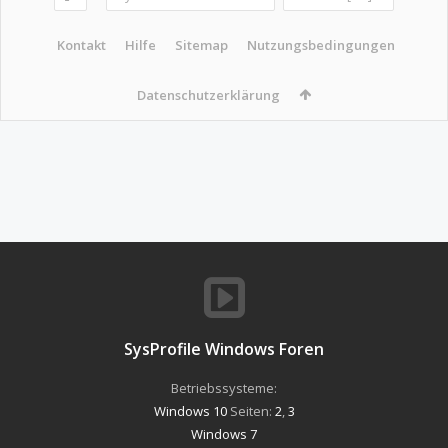
Kontakt
Hilfe
Sitemap
Nutzungsbedingungen
Datenschutzerklärung
SysProfile Windows Foren
Betriebssysteme:
Windows 10
Seiten:
2
,
3
Windows 7