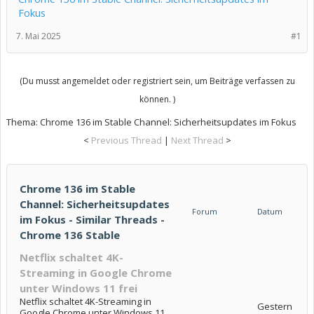
Fokus
7. Mai 2025
#1
(Du musst angemeldet oder registriert sein, um Beiträge verfassen zu
können. )
Thema:
Chrome 136 im Stable Channel: Sicherheitsupdates im Fokus
<
Previous Thread
|
Next Thread
>
Chrome 136 im Stable
Channel: Sicherheitsupdates
Forum
Datum
im Fokus - Similar Threads -
Chrome 136 Stable
Netflix schaltet 4K-
Streaming in Google Chrome
unter Windows 11 frei
Netflix schaltet 4K-Streaming in
Gestern
Google Chrome unter Windows 11