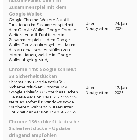
Autofill-Funktionen im
Zusammenspiel mit dem
Google Wallet
Google Chrome: Weitere Autofill-
User-
24. Juni
Funktionen im Zusammenspiel mit
Neuigkeiten
2026
dem Google Wallet: Google Chrome:
Weitere Autofill-Funktionen im
Zusammenspiel mit dem Google
Wallet Ganz konkret geht es da um
das automatische Ausfüllen von
Informationen, welche im Google
Wallet abgelegt sind,...
Chrome 149: Google schließt
33 Sicherheitslücken
Chrome 149: Google schließt 33
Sicherheitslücken: Chrome 149:
User-
17. Juni
Google schließt 33 Sicherheitslücken
Neuigkeiten
2026
Die neue Version 149.0.7827.155/.156
steht ab sofort für Windows sowie
Mac bereit, während Nutzer unter
Linux mit der Version 149.0.7827.155...
Chrome 136 schließt kritische
Sicherheitslücke – Update
dringend empfohlen