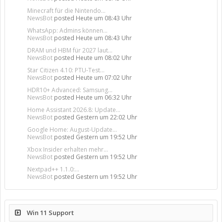
Minecraft für die Nintendo...
NewsBot
posted
Heute um 08:43 Uhr
WhatsApp: Admins können...
NewsBot
posted
Heute um 08:43 Uhr
DRAM und HBM für 2027 laut...
NewsBot
posted
Heute um 08:02 Uhr
Star Citizen 4.10: PTU-Test...
NewsBot
posted
Heute um 07:02 Uhr
HDR10+ Advanced: Samsung...
NewsBot
posted
Heute um 06:32 Uhr
Home Assistant 2026.8: Update...
NewsBot
posted
Gestern um 22:02 Uhr
Google Home: August-Update...
NewsBot
posted
Gestern um 19:52 Uhr
Xbox Insider erhalten mehr...
NewsBot
posted
Gestern um 19:52 Uhr
Nextpad++ 1.1.0:...
NewsBot
posted
Gestern um 19:52 Uhr
Win 11 Support