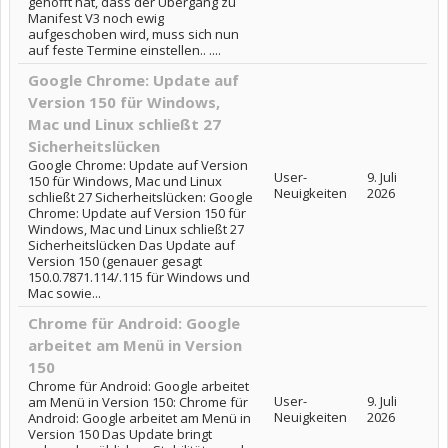
gehofft hat, dass der Übergang zu
Manifest V3 noch ewig
aufgeschoben wird, muss sich nun
auf feste Termine einstellen.. ....
Google Chrome: Update auf
Version 150 für Windows,
Mac und Linux schließt 27
Sicherheitslücken
Google Chrome: Update auf Version
User-
9. Juli
150 für Windows, Mac und Linux
Neuigkeiten
2026
schließt 27 Sicherheitslücken: Google
Chrome: Update auf Version 150 für
Windows, Mac und Linux schließt 27
Sicherheitslücken Das Update auf
Version 150 (genauer gesagt
150.0.7871.114/.115 für Windows und
Mac sowie...
Chrome für Android: Google
arbeitet am Menü in Version
150
Chrome für Android: Google arbeitet
User-
9. Juli
am Menü in Version 150: Chrome für
Neuigkeiten
2026
Android: Google arbeitet am Menü in
Version 150 Das Update bringt