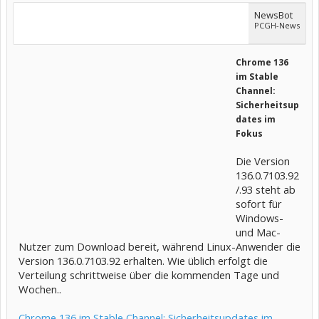
NewsBot
PCGH-News
Chrome 136
im Stable
Channel:
Sicherheitsup
dates im
Fokus
Die Version
136.0.7103.92
/.93 steht ab
sofort für
Windows-
und Mac-
Nutzer zum Download bereit, während Linux-Anwender die
Version 136.0.7103.92 erhalten. Wie üblich erfolgt die
Verteilung schrittweise über die kommenden Tage und
Wochen..
Chrome 136 im Stable Channel: Sicherheitsupdates im