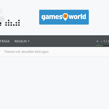
ITRÄGE
REGELN
1
/
Themen mit aktuellen Beiträgen