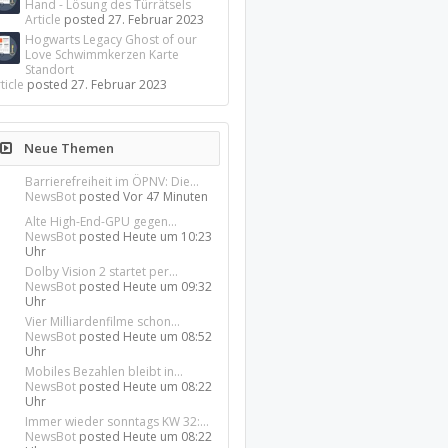
Hand - Lösung des Türrätsels
Article
posted
27. Februar 2023
Hogwarts Legacy Ghost of our
Love Schwimmkerzen Karte
Standort
ticle
posted
27. Februar 2023
Neue Themen
Barrierefreiheit im ÖPNV: Die...
NewsBot
posted
Vor 47 Minuten
Alte High-End-GPU gegen...
NewsBot
posted
Heute um 10:23
Uhr
Dolby Vision 2 startet per...
NewsBot
posted
Heute um 09:32
Uhr
Vier Milliardenfilme schon...
NewsBot
posted
Heute um 08:52
Uhr
Mobiles Bezahlen bleibt in...
NewsBot
posted
Heute um 08:22
Uhr
Immer wieder sonntags KW 32:...
NewsBot
posted
Heute um 08:22