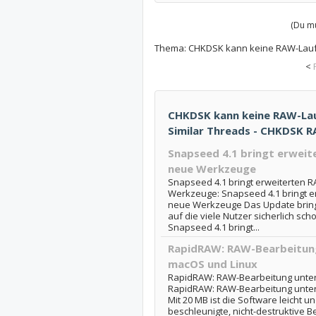
(Du mu
Thema:
CHKDSK kann keine RAW-Lau
<
CHKDSK kann keine RAW-La
Similar Threads - CHKDSK 
Snapseed 4.1 bringt erwei
neue Werkzeuge
Snapseed 4.1 bringt erweiterten 
Werkzeuge: Snapseed 4.1 bringt 
neue Werkzeuge Das Update bring
auf die viele Nutzer sicherlich sch
Snapseed 4.1 bringt...
RapidRAW: RAW-Bearbeitun
macOS und Linux
RapidRAW: RAW-Bearbeitung unter
RapidRAW: RAW-Bearbeitung unte
Mit 20 MB ist die Software leicht u
beschleunigte, nicht-destruktive Be