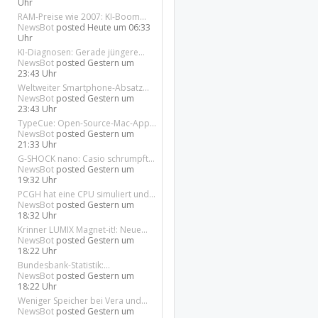
Uhr
RAM-Preise wie 2007: KI-Boom...
NewsBot
posted
Heute um 06:33
Uhr
KI-Diagnosen: Gerade jüngere...
NewsBot
posted
Gestern um
23:43 Uhr
Weltweiter Smartphone-Absatz...
NewsBot
posted
Gestern um
23:43 Uhr
TypeCue: Open-Source-Mac-App...
NewsBot
posted
Gestern um
21:33 Uhr
G-SHOCK nano: Casio schrumpft...
NewsBot
posted
Gestern um
19:32 Uhr
PCGH hat eine CPU simuliert und...
NewsBot
posted
Gestern um
18:32 Uhr
Krinner LUMIX Magnet-it!: Neue...
NewsBot
posted
Gestern um
18:22 Uhr
Bundesbank-Statistik:...
NewsBot
posted
Gestern um
18:22 Uhr
Weniger Speicher bei Vera und...
NewsBot
posted
Gestern um