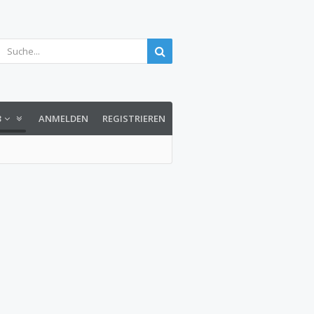
3
ANMELDEN
REGISTRIEREN