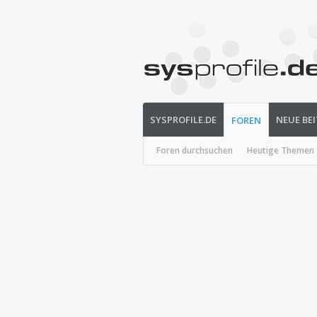
SYSPROFILE.DE
NEUE BE
FOREN
Foren durchsuchen
Heutige Themen