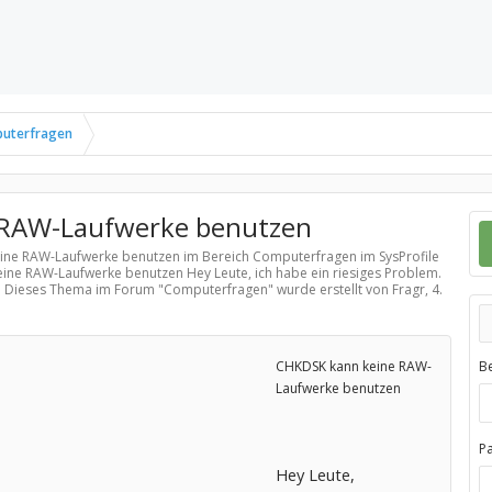
uterfragen
 RAW-Laufwerke benutzen
keine RAW-Laufwerke benutzen im Bereich
Computerfragen
im SysProfile
ine RAW-Laufwerke benutzen Hey Leute, ich habe ein riesiges Problem.
. Dieses Thema im Forum "
Computerfragen
" wurde erstellt von Fragr,
4.
CHKDSK kann keine RAW-
B
Laufwerke benutzen
P
Hey Leute,