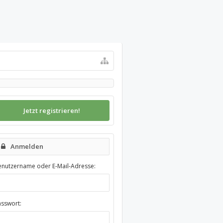
Jetzt registrieren!
Anmelden
enutzername oder E-Mail-Adresse:
asswort: