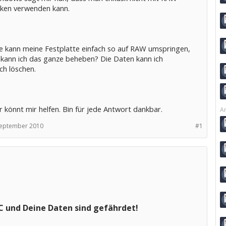
ken verwenden kann.
ie kann meine Festplatte einfach so auf RAW umspringen,
 kann ich das ganze beheben? Die Daten kann ich
ch löschen.
r könnt mir helfen. Bin für jede Antwort dankbar.
Ar
September 2010
#1
C und Deine Daten sind gefährdet!