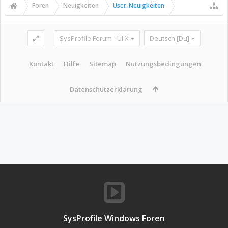
Foren
Neuigkeiten
User-Neuigkeiten
SysProfile Forum - UI.X
Deutsch [Du]
Kontakt
Hilfe
Sitemap
Nutzungsbedingungen
Datenschutzerklärung
SysProfile Windows Foren