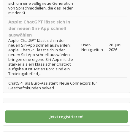
sich um eine völlig neue Generation
von Sprachmodellen, die das Reden
mit der KI...
Apple: ChatGPT lässt sich in
der neuen Siri-App schnell
auswählen
Apple: ChatGPT lässt sich in der
User-
28. Juni
neuen Siri-App schnell auswählen:
Neuigkeiten
2026
Apple: ChatGPT lässt sich in der
neuen Siri-App schnell auswählen
bringen eine eigene Siri-App mit, die
stärker als ein klassischer Chatbot
aufgebaut ist. Mit an Bord sind ein
Texteingabefeld,...
ChatGPT als Büro-Assistent: Neue Connectors für
Geschäftskunden solved
Jetzt registrieren!