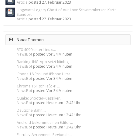
Article
posted
27. Februar 2023
Hogwarts Legacy Ghost of our Love Schwimmkerzen Karte
Standort
Article
posted
27. Februar 2023
Neue Themen
RTX 4090 unter Linux:...
NewsBot
posted
Vor 34 Minuten
Banking: ING-App setzt künftig...
NewsBot
posted
Vor 34 Minuten
iPhone 18 Pro und iPhone Ultra...
NewsBot
posted
Vor 34 Minuten
Chrome 151 schließt 41...
NewsBot
posted
Vor 34 Minuten
Quake: Shooter-Klassiker...
NewsBot
posted
Heute um 12:42 Uhr
Deutsche Bahn:...
NewsBot
posted
Heute um 12:42 Uhr
Android bekommt einen Editor...
NewsBot
posted
Heute um 12:42 Uhr
Fairplay-Agreement: Regionale...