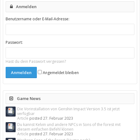
Anmelden
Benutzername oder E-Mail-Adresse:
Passwort:
Hast du dein Passwort vergessen?
Angemeldet bleiben
Game News
Die Vorinstallation von Genshin Impact Version 3.5 ist jetzt
verfügbar
Article
posted
27. Februar 2023
Du kannst Kelvin und andere NPCs in Sons of the forest mit
diesem einfachen Befehl klonen
Article
posted
27. Februar 2023