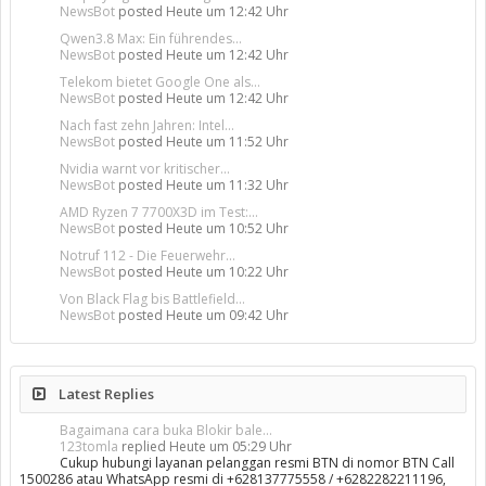
NewsBot
posted
Heute um 12:42 Uhr
Qwen3.8 Max: Ein führendes...
NewsBot
posted
Heute um 12:42 Uhr
Telekom bietet Google One als...
NewsBot
posted
Heute um 12:42 Uhr
Nach fast zehn Jahren: Intel...
NewsBot
posted
Heute um 11:52 Uhr
Nvidia warnt vor kritischer...
NewsBot
posted
Heute um 11:32 Uhr
AMD Ryzen 7 7700X3D im Test:...
NewsBot
posted
Heute um 10:52 Uhr
Notruf 112 - Die Feuerwehr...
NewsBot
posted
Heute um 10:22 Uhr
Von Black Flag bis Battlefield...
NewsBot
posted
Heute um 09:42 Uhr
Latest Replies
Bagaimana cara buka Blokir bale...
123tomla
replied
Heute um 05:29 Uhr
Cukup hubungi layanan pelanggan resmi BTN di nomor BTN Call
1500286 atau WhatsApp resmi di +628137775558 / +6282282211196,