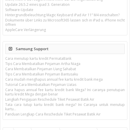
Update 26.5.2 eines ipad 3. Generation
Software-Update
Hintergrundbeleuchtung Magic Keyboard iPad Air 11’’ M4 einschalten?
Dokumente über Links zu Microsoft365 lassen sich in iPad u. iPhone nicht
öffnen
AppleCare Verlängerung
Samsung Support
Cara menutup kartu kredit PermataBank
Tips Cara Membatalkan Pinjaman Artha Niaga
Cara Membatalkan Pinjaman Uang Sahabat
Tips Cara Membatalkan Pinjaman Bantusaku
Cara mudah menghapus annual fee kartu kredit bank mega
Tutorial Cara Membatalkan Pinjaman Uatas
Cara hapus annual fee kartu kredit bank Mega? Ini caranya penutupan
kartu kredit Mega dengan benar
Langkah Pengajuan Reschedule Tiket Pesawat Batik Air
Tata cara tutup kartu kredit bank mega? Ini Caranya untuk menutup
kartu...
Panduan Lengkap Cara Reschedule Tiket Pesawat Batik Air