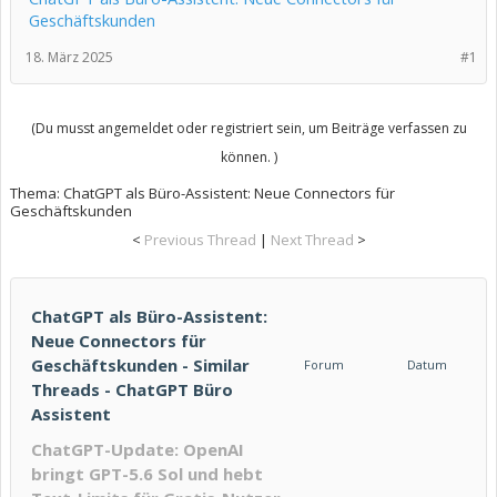
Geschäftskunden
18. März 2025
#1
(Du musst angemeldet oder registriert sein, um Beiträge verfassen zu
können. )
Thema:
ChatGPT als Büro-Assistent: Neue Connectors für
Geschäftskunden
<
Previous Thread
|
Next Thread
>
ChatGPT als Büro-Assistent:
Neue Connectors für
Geschäftskunden - Similar
Forum
Datum
Threads - ChatGPT Büro
Assistent
ChatGPT-Update: OpenAI
bringt GPT-5.6 Sol und hebt