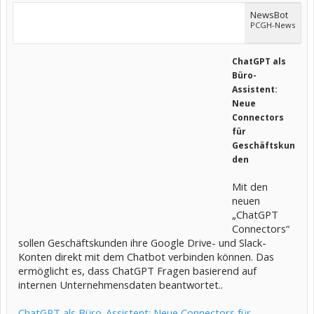
NewsBot
PCGH-News
ChatGPT als
Büro-
Assistent:
Neue
Connectors
für
Geschäftskun
den
Mit den
neuen
„ChatGPT
Connectors“
sollen Geschäftskunden ihre Google Drive- und Slack-
Konten direkt mit dem Chatbot verbinden können. Das
ermöglicht es, dass ChatGPT Fragen basierend auf
internen Unternehmensdaten beantwortet..
ChatGPT als Büro-Assistent: Neue Connectors für