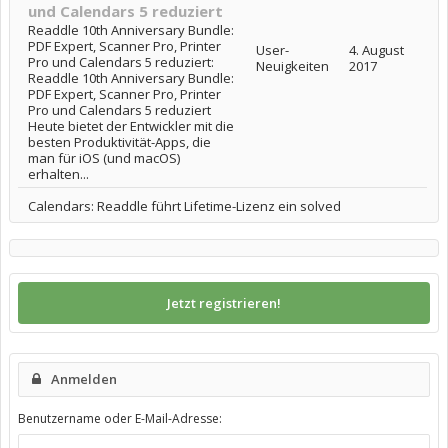
und Calendars 5 reduziert
Readdle 10th Anniversary Bundle:
PDF Expert, Scanner Pro, Printer
User-
4. August
Pro und Calendars 5 reduziert:
Neuigkeiten
2017
Readdle 10th Anniversary Bundle:
PDF Expert, Scanner Pro, Printer
Pro und Calendars 5 reduziert
Heute bietet der Entwickler mit die
besten Produktivität-Apps, die
man für iOS (und macOS)
erhalten...
Calendars: Readdle führt Lifetime-Lizenz ein solved
Jetzt registrieren!
Anmelden
Benutzername oder E-Mail-Adresse: