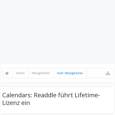
Foren
Neuigkeiten
User-Neuigkeiten
Calendars: Readdle führt Lifetime-
Lizenz ein