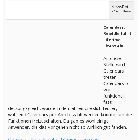
NewsBot
PCGH-News
Calendars:
Readdle führt
Lifetime-
Lizenz ein
An diese
Stelle wird
Calendars
treten.
Calendars 5
war
funktionell
fast
deckungsgleich, wurde in den Jahren preislich teurer,
während Calendars per Abo bezahlt werden konnte, um die
Funktionen freizuschalten. Da gab es wohl einige
Anwender, die das Vorgehen nicht so wirklich gut fanden.
Calendars: Readdle führt Lifetime-Lizenz ein