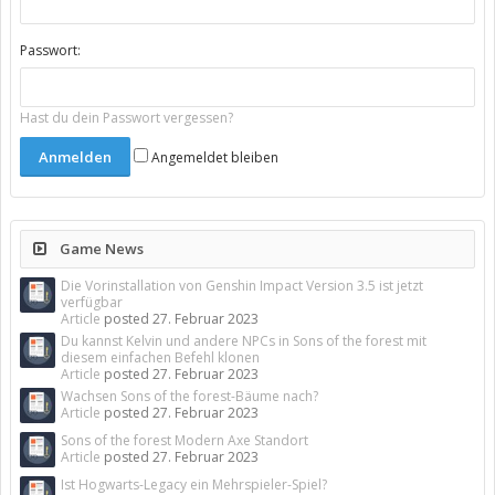
Passwort:
Hast du dein Passwort vergessen?
Angemeldet bleiben
Game News
Die Vorinstallation von Genshin Impact Version 3.5 ist jetzt
verfügbar
Article
posted
27. Februar 2023
Du kannst Kelvin und andere NPCs in Sons of the forest mit
diesem einfachen Befehl klonen
Article
posted
27. Februar 2023
Wachsen Sons of the forest-Bäume nach?
Article
posted
27. Februar 2023
Sons of the forest Modern Axe Standort
Article
posted
27. Februar 2023
Ist Hogwarts-Legacy ein Mehrspieler-Spiel?