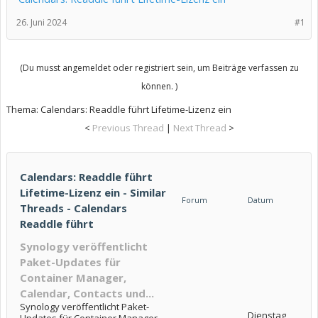
26. Juni 2024
#1
(Du musst angemeldet oder registriert sein, um Beiträge verfassen zu
können. )
Thema:
Calendars: Readdle führt Lifetime-Lizenz ein
<
Previous Thread
|
Next Thread
>
Calendars: Readdle führt
Lifetime-Lizenz ein - Similar
Forum
Datum
Threads - Calendars
Readdle führt
Synology veröffentlicht
Paket-Updates für
Container Manager,
Calendar, Contacts und...
Synology veröffentlicht Paket-
Dienstag