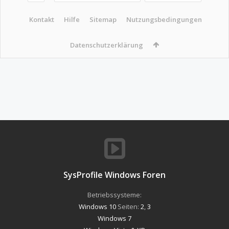
Kontakt
Hilfe
Sitemap
Nutzungsbedingungen
Datenschutzerklärung
SysProfile Windows Foren
Betriebssysteme:
Windows 10
Seiten:
2
,
3
Windows 7