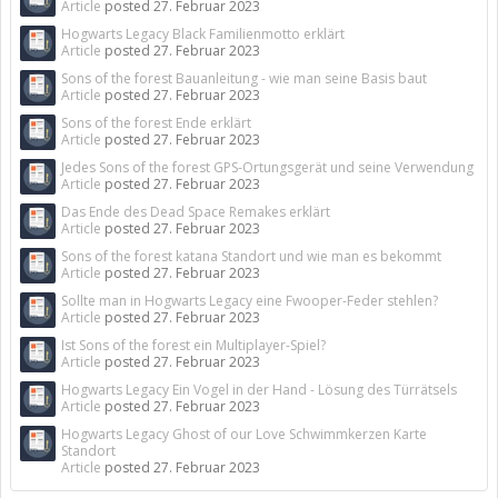
Article
posted
27. Februar 2023
Hogwarts Legacy Black Familienmotto erklärt
Article
posted
27. Februar 2023
Sons of the forest Bauanleitung - wie man seine Basis baut
Article
posted
27. Februar 2023
Sons of the forest Ende erklärt
Article
posted
27. Februar 2023
Jedes Sons of the forest GPS-Ortungsgerät und seine Verwendung
Article
posted
27. Februar 2023
Das Ende des Dead Space Remakes erklärt
Article
posted
27. Februar 2023
Sons of the forest katana Standort und wie man es bekommt
Article
posted
27. Februar 2023
Sollte man in Hogwarts Legacy eine Fwooper-Feder stehlen?
Article
posted
27. Februar 2023
Ist Sons of the forest ein Multiplayer-Spiel?
Article
posted
27. Februar 2023
Hogwarts Legacy Ein Vogel in der Hand - Lösung des Türrätsels
Article
posted
27. Februar 2023
Hogwarts Legacy Ghost of our Love Schwimmkerzen Karte
Standort
Article
posted
27. Februar 2023