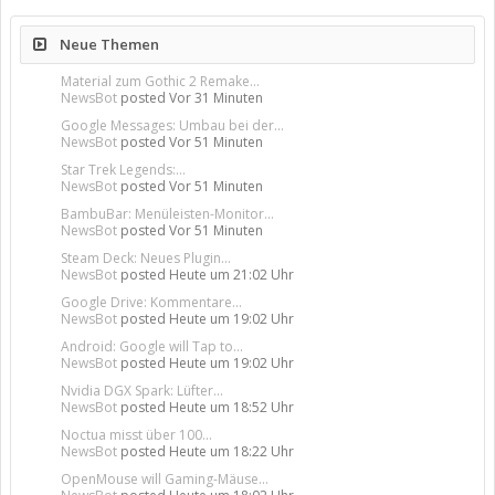
Neue Themen
Material zum Gothic 2 Remake...
NewsBot
posted
Vor 31 Minuten
Google Messages: Umbau bei der...
NewsBot
posted
Vor 51 Minuten
Star Trek Legends:...
NewsBot
posted
Vor 51 Minuten
BambuBar: Menüleisten-Monitor...
NewsBot
posted
Vor 51 Minuten
Steam Deck: Neues Plugin...
NewsBot
posted
Heute um 21:02 Uhr
Google Drive: Kommentare...
NewsBot
posted
Heute um 19:02 Uhr
Android: Google will Tap to...
NewsBot
posted
Heute um 19:02 Uhr
Nvidia DGX Spark: Lüfter...
NewsBot
posted
Heute um 18:52 Uhr
Noctua misst über 100...
NewsBot
posted
Heute um 18:22 Uhr
OpenMouse will Gaming-Mäuse...