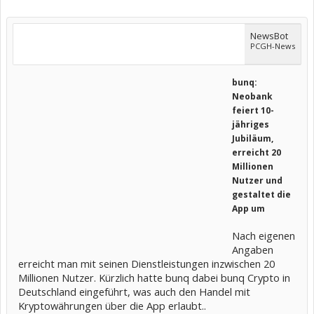
NewsBot
PCGH-News
bunq:
Neobank
feiert 10-
jähriges
Jubiläum,
erreicht 20
Millionen
Nutzer und
gestaltet die
App um
Nach eigenen
Angaben
erreicht man mit seinen Dienstleistungen inzwischen 20
Millionen Nutzer. Kürzlich hatte bunq dabei bunq Crypto in
Deutschland eingeführt, was auch den Handel mit
Kryptowährungen über die App erlaubt..