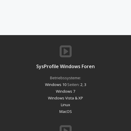
SysProfile Windows Foren
Betriebssysteme:
Windows 10
Seiten:
2
,
3
Windows 7
Windows Vista & XP
Linux
MacOS