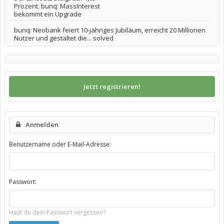
Prozent. bunq: MassInterest
bekommt ein Upgrade
bunq: Neobank feiert 10-jähriges Jubiläum, erreicht 20 Millionen
Nutzer und gestaltet die... solved
Jetzt registrieren!
Anmelden
Benutzername oder E-Mail-Adresse:
Passwort:
Hast du dein Passwort vergessen?