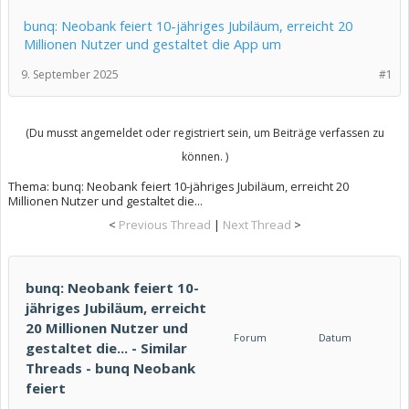
bunq: Neobank feiert 10-jähriges Jubiläum, erreicht 20
Millionen Nutzer und gestaltet die App um
9. September 2025
#1
(Du musst angemeldet oder registriert sein, um Beiträge verfassen zu
können. )
Thema:
bunq: Neobank feiert 10-jähriges Jubiläum, erreicht 20
Millionen Nutzer und gestaltet die...
<
Previous Thread
|
Next Thread
>
bunq: Neobank feiert 10-
jähriges Jubiläum, erreicht
20 Millionen Nutzer und
Forum
Datum
gestaltet die... - Similar
Threads - bunq Neobank
feiert