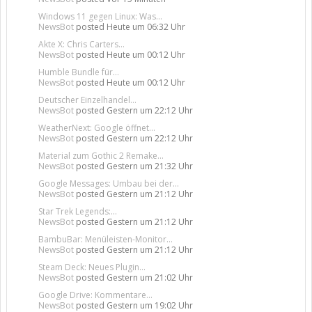
Windows 11 gegen Linux: Was...
NewsBot
posted
Heute um 06:32 Uhr
Akte X: Chris Carters...
NewsBot
posted
Heute um 00:12 Uhr
Humble Bundle für...
NewsBot
posted
Heute um 00:12 Uhr
Deutscher Einzelhandel...
NewsBot
posted
Gestern um 22:12 Uhr
WeatherNext: Google öffnet...
NewsBot
posted
Gestern um 22:12 Uhr
Material zum Gothic 2 Remake...
NewsBot
posted
Gestern um 21:32 Uhr
Google Messages: Umbau bei der...
NewsBot
posted
Gestern um 21:12 Uhr
Star Trek Legends:...
NewsBot
posted
Gestern um 21:12 Uhr
BambuBar: Menüleisten-Monitor...
NewsBot
posted
Gestern um 21:12 Uhr
Steam Deck: Neues Plugin...
NewsBot
posted
Gestern um 21:02 Uhr
Google Drive: Kommentare...
NewsBot
posted
Gestern um 19:02 Uhr