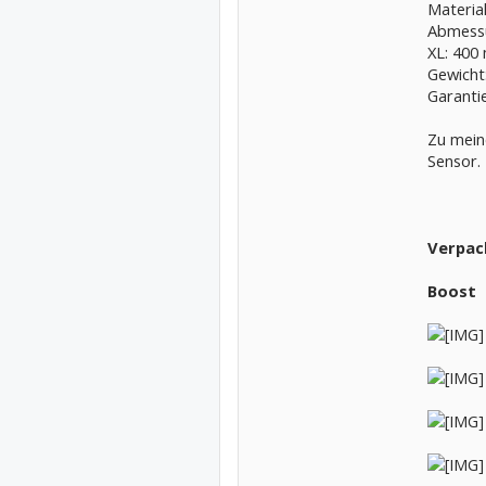
Materia
Abmess
XL: 400
Gewicht
Garanti
Zu mein
Sensor.
Verpac
Boost