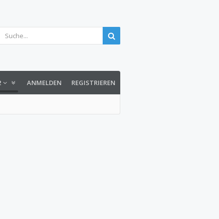
2
ANMELDEN
REGISTRIEREN