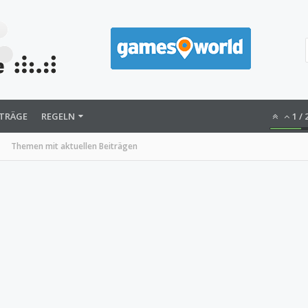
ITRÄGE
REGELN
1
/
Themen mit aktuellen Beiträgen