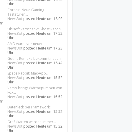
Uhr
Corsair: Neue Gaming-
Tastaturen...
NewsBot
posted
Heute um 18:02
hr
Ubisoft verschenkt Ghost Recon:...
NewsBot
posted
Heute um 17:52
Uhr
AMD warnt vor neuer...
NewsBot
posted
Heute um 17:23
Uhr
Gothic Remake bekommt neuen...
NewsBot
posted
Heute um 16:42
Uhr
Space Rabbit: Mac-App...
NewsBot
posted
Heute um 15:52
Uhr
Vamo bringt Wärmepumpen von
Fox...
NewsBot
posted
Heute um 15:52
hr
Datenleck bei Framework:...
NewsBot
posted
Heute um 15:52
Uhr
Grafikkarten werden immer...
NewsBot
posted
Heute um 15:32
Uhr