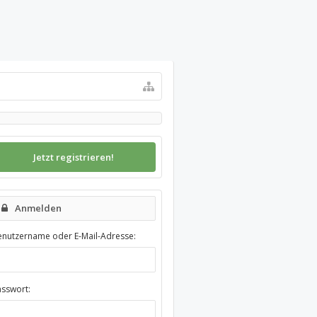
Jetzt registrieren!
Anmelden
enutzername oder E-Mail-Adresse:
asswort: