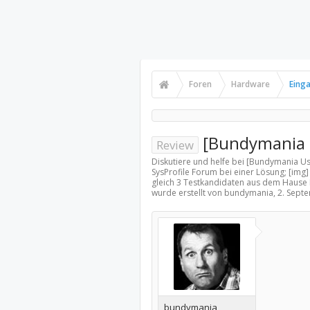
Foren
Hardware
Eing
[Bundymania 
Review
Diskutiere und helfe bei [Bundymania 
SysProfile Forum bei einer Lösung; [img]
gleich 3 Testkandidaten aus dem Hause F
wurde erstellt von bundymania,
2. Sept
bundymania