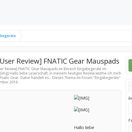
abegeräte
User Review] FNATIC Gear Mauspads
User Review] FNATIC Gear Mauspads im Bereich
Eingabegeräte
im
 [img] Hallo liebe Leserschaft, in meinem heutigen Review widme ich mich
natic Gear. Dabei handelt es... Dieses Thema im Forum "
Eingabegeräte
"
ember 2016
.
B
P
Hallo liebe