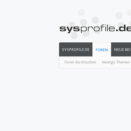
SYSPROFILE.DE
NEUE BE
FOREN
Foren durchsuchen
Heutige Themen