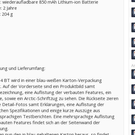
e: wiederaufladbare 850 mAh Lithium-ion Batterie
: 2 Jahre
: 204 g
Ar
ung und Lieferumfang:
4 BT wird in einer blau-weißen Karton-Verpackung
t. Auf der Vorderseite sind ein Produktbild samt
ezeichnung, eine Auflistung der verbauten Features, ein
 sowie ein Arctic-Schriftzug zu sehen. Die Rückseite zieren
 Detail-Fotos samt Erklärungen, eine Auflistung der
chen Spezifikationen und einige kurze Auszüge aus
hsprachigen Testberichten. Eine mehrsprachige Auflistung
bauten Features findet sich an der Seitenwand der
ung.
an nun den in blau gehaltenen Karton heraus, so findet