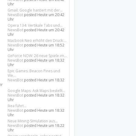
Uhr
Gmail: Google hantiert mit der...
NewsBot
posted
Heute um 20:42
Uhr
Opera 134: Vertikale Tabs und...
NewsBot
posted
Heute um 20:42
Uhr
Macbook Neo erhöht den Druck:...
NewsBot
posted
Heute um 18:52
Uhr
GeForce NOW: 26 neue Spiele im...
NewsBot
posted
Heute um 18:32
Uhr
Epic Games: Beacon Pines und
We...
NewsBot
posted
Heute um 18:32
hr
Google Maps: Ask Maps bestellt...
NewsBot
posted
Heute um 18:32
Uhr
Ikea führt...
NewsBot
posted
Heute um 18:32
Uhr
Neue Mining-Simulation aus...
NewsBot
posted
Heute um 18:22
Uhr