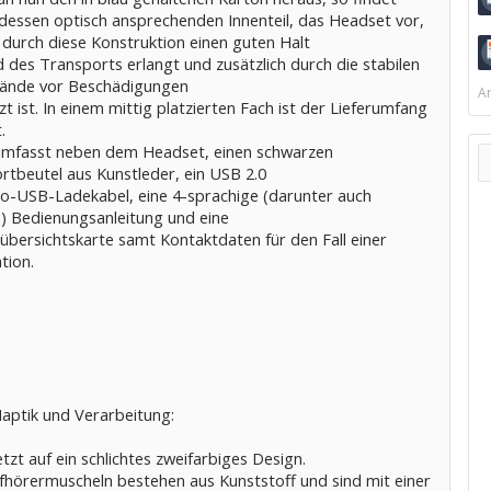
 dessen optisch ansprechenden Innenteil, das Headset vor,
 durch diese Konstruktion einen guten Halt
 des Transports erlangt und zusätzlich durch die stabilen
ände vor Beschädigungen
Ar
t ist. In einem mittig platzierten Fach ist der Lieferumfang
.
umfasst neben dem Headset, einen schwarzen
rtbeutel aus Kunstleder, ein USB 2.0
ro-USB-Ladekabel, eine 4-sprachige (darunter auch
) Bedienungsanleitung und eine
übersichtskarte samt Kontaktdaten für den Fall einer
tion.
Haptik und Verarbeitung:
etzt auf ein schlichtes zweifarbiges Design.
fhörermuscheln bestehen aus Kunststoff und sind mit einer