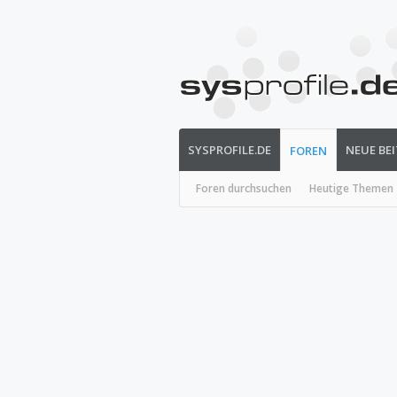
SYSPROFILE.DE
NEUE BE
FOREN
Foren durchsuchen
Heutige Themen