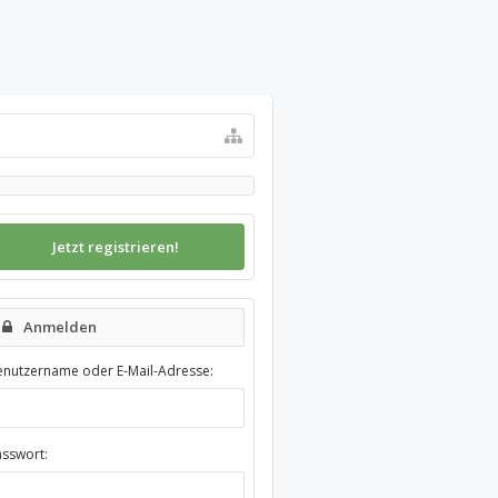
Jetzt registrieren!
Anmelden
enutzername oder E-Mail-Adresse:
asswort: