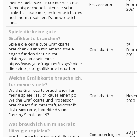
meine Spiele 80% - 100% meines CPUs.
Prozessoren
Febru
Dementsprechend laufen sie sehr
2021
schlecht. Heute morgen konnte ich alles
noch normal spielen. Dann wollte ich
mir...
Spiele die keine gute
Grafikkarte brauchen?
Spiele die keine gute Grafikkarte
25.
brauchen?: Kann mir jemand spiele
Grafikkarten
Febru
sagen für den der Pc nicht
2021
leistungsstark sein muss
https://www.gutefrage.net/frage/spiele-
die-keine-gute-grafikkarte-brauchen
Welche Grafikkarte brauche ich,
für meine spiele?
Welche Grafikkarte brauche ich, für
6.
meine spiele?: Hi, ich kaufe einen pc.
Grafikkarten
Nove
Welche Grafikkarte und Prozessor
2020
brauche ich für: minecraft, Microsoft
Flight simulator, battelfield V und
Farming Simulator 19?...
was brauch ich um minecraft
flüssig zu spielen?
28. J
Computerfragen
was brauch ich um minecraft flüssig zu
2014