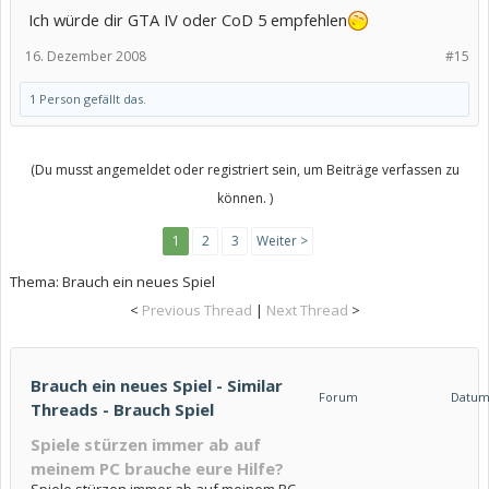
Ich würde dir GTA IV oder CoD 5 empfehlen
16. Dezember 2008
#15
1 Person gefällt das.
(Du musst angemeldet oder registriert sein, um Beiträge verfassen zu
können. )
1
2
3
Weiter >
Thema:
Brauch ein neues Spiel
<
Previous Thread
|
Next Thread
>
Brauch ein neues Spiel - Similar
Forum
Datu
Threads - Brauch Spiel
Spiele stürzen immer ab auf
meinem PC brauche eure Hilfe?
Spiele stürzen immer ab auf meinem PC