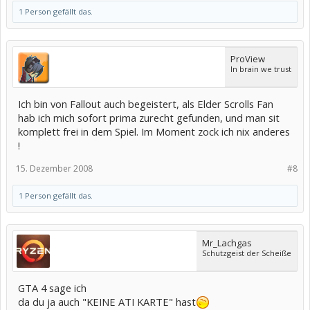
1 Person gefällt das.
ProView
In brain we trust
Ich bin von Fallout auch begeistert, als Elder Scrolls Fan
hab ich mich sofort prima zurecht gefunden, und man sit
komplett frei in dem Spiel. Im Moment zock ich nix anderes
!
15. Dezember 2008
#8
1 Person gefällt das.
Mr_Lachgas
Schutzgeist der Scheiße
GTA 4 sage ich
da du ja auch "KEINE ATI KARTE" hast