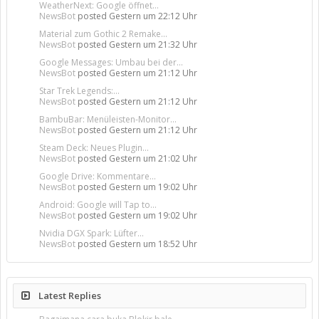
WeatherNext: Google öffnet...
NewsBot
posted
Gestern um 22:12 Uhr
Material zum Gothic 2 Remake...
NewsBot
posted
Gestern um 21:32 Uhr
Google Messages: Umbau bei der...
NewsBot
posted
Gestern um 21:12 Uhr
Star Trek Legends:...
NewsBot
posted
Gestern um 21:12 Uhr
BambuBar: Menüleisten-Monitor...
NewsBot
posted
Gestern um 21:12 Uhr
Steam Deck: Neues Plugin...
NewsBot
posted
Gestern um 21:02 Uhr
Google Drive: Kommentare...
NewsBot
posted
Gestern um 19:02 Uhr
Android: Google will Tap to...
NewsBot
posted
Gestern um 19:02 Uhr
Nvidia DGX Spark: Lüfter...
NewsBot
posted
Gestern um 18:52 Uhr
Latest Replies