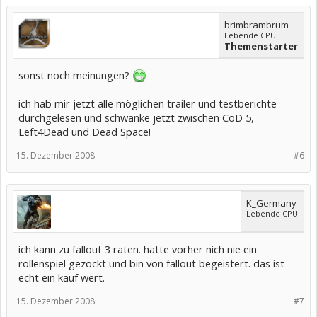
brimbrambrum
Lebende CPU
Themenstarter
sonst noch meinungen?
ich hab mir jetzt alle möglichen trailer und testberichte
durchgelesen und schwanke jetzt zwischen CoD 5,
Left4Dead und Dead Space!
15. Dezember 2008
#6
K_Germany
Lebende CPU
ich kann zu fallout 3 raten. hatte vorher nich nie ein
rollenspiel gezockt und bin von fallout begeistert. das ist
echt ein kauf wert.
15. Dezember 2008
#7