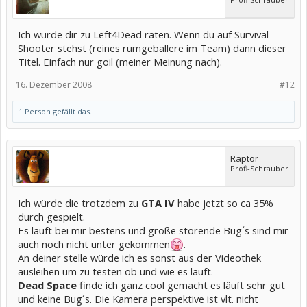
Ich würde dir zu Left4Dead raten. Wenn du auf Survival
Shooter stehst (reines rumgeballere im Team) dann dieser
Titel. Einfach nur goil (meiner Meinung nach).
16. Dezember 2008
#12
1 Person gefällt das.
Raptor
Profi-Schrauber
Ich würde die trotzdem zu
GTA IV
habe jetzt so ca 35%
durch gespielt.
Es läuft bei mir bestens und große störende Bug´s sind mir
auch noch nicht unter gekommen
.
An deiner stelle würde ich es sonst aus der Videothek
ausleihen um zu testen ob und wie es läuft.
Dead Space
finde ich ganz cool gemacht es läuft sehr gut
und keine Bug´s. Die Kamera perspektive ist vlt. nicht