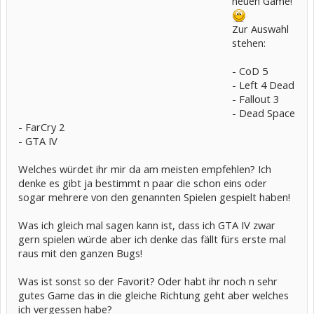
neuen Game!
Zur Auswahl
stehen:
- CoD 5
- Left 4 Dead
- Fallout 3
- Dead Space
- FarCry 2
- GTA IV
Welches würdet ihr mir da am meisten empfehlen? Ich
denke es gibt ja bestimmt n paar die schon eins oder
sogar mehrere von den genannten Spielen gespielt haben!
Was ich gleich mal sagen kann ist, dass ich GTA IV zwar
gern spielen würde aber ich denke das fällt fürs erste mal
raus mit den ganzen Bugs!
Was ist sonst so der Favorit? Oder habt ihr noch n sehr
gutes Game das in die gleiche Richtung geht aber welches
ich vergessen habe?