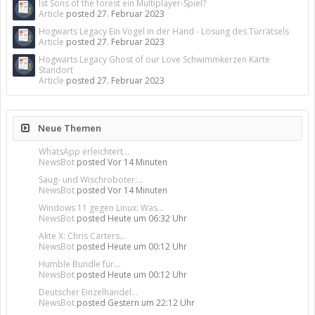
Ist Sons of the forest ein Multiplayer-Spiel?
Article
posted
27. Februar 2023
Hogwarts Legacy Ein Vogel in der Hand - Lösung des Türrätsels
Article
posted
27. Februar 2023
Hogwarts Legacy Ghost of our Love Schwimmkerzen Karte
Standort
Article
posted
27. Februar 2023
Neue Themen
WhatsApp erleichtert...
NewsBot
posted
Vor 14 Minuten
Saug- und Wischroboter:...
NewsBot
posted
Vor 14 Minuten
Windows 11 gegen Linux: Was...
NewsBot
posted
Heute um 06:32 Uhr
Akte X: Chris Carters...
NewsBot
posted
Heute um 00:12 Uhr
Humble Bundle für...
NewsBot
posted
Heute um 00:12 Uhr
Deutscher Einzelhandel...
NewsBot
posted
Gestern um 22:12 Uhr