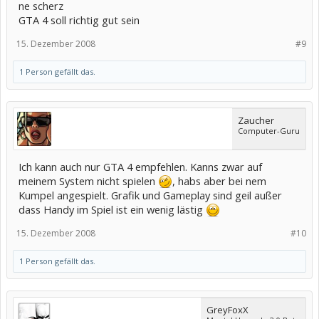
ne scherz
GTA 4 soll richtig gut sein
15. Dezember 2008
#9
1 Person gefällt das.
Zaucher
Computer-Guru
Ich kann auch nur GTA 4 empfehlen. Kanns zwar auf
meinem System nicht spielen
, habs aber bei nem
Kumpel angespielt. Grafik und Gameplay sind geil außer
dass Handy im Spiel ist ein wenig lästig
15. Dezember 2008
#10
1 Person gefällt das.
GreyFoxX