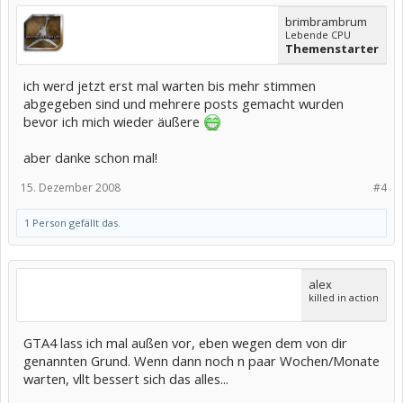
brimbrambrum
Lebende CPU
Themenstarter
ich werd jetzt erst mal warten bis mehr stimmen
abgegeben sind und mehrere posts gemacht wurden
bevor ich mich wieder äußere
aber danke schon mal!
15. Dezember 2008
#4
1 Person gefällt das.
alex
killed in action
GTA4 lass ich mal außen vor, eben wegen dem von dir
genannten Grund. Wenn dann noch n paar Wochen/Monate
warten, vllt bessert sich das alles...