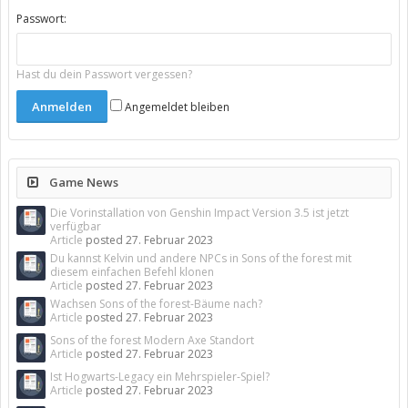
Passwort:
Hast du dein Passwort vergessen?
Angemeldet bleiben
Game News
Die Vorinstallation von Genshin Impact Version 3.5 ist jetzt
verfügbar
Article
posted
27. Februar 2023
Du kannst Kelvin und andere NPCs in Sons of the forest mit
diesem einfachen Befehl klonen
Article
posted
27. Februar 2023
Wachsen Sons of the forest-Bäume nach?
Article
posted
27. Februar 2023
Sons of the forest Modern Axe Standort
Article
posted
27. Februar 2023
Ist Hogwarts-Legacy ein Mehrspieler-Spiel?
Article
posted
27. Februar 2023