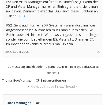
PS: Den Vista-Manager entfernen ist überflüssig. Wenn der
XP und Vista-Manager nur einen Eintrag enthält, sieht man
nix davon. Dennoch bietet das Düül auch diese Funktion an
- siehe
BILD
PS2: Geht auch für reine XP Systeme - wenn dort mal was
abgeschossen ist. Aufpassen muss man nur mit den LW
Buchstaben. Nicht die in Windows vergebenen sind richtig,
sonder die vom betreffenden BS. Vista ist z.B. immer C:\ -
im Bootloader kanns durchaus mal D:\ sein
20. Oktober 2008
#7
(Du musst angemeldet oder registriert sein, um Beiträge verfassen zu
können. )
Thema:
BootManager -- XP-Eintrag entfernen
<
Previous Thread
|
Next Thread
>
BootManager -- XP-