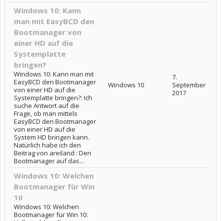
Windows 10: Kann
man mit EasyBCD den
Bootmanager von
einer HD auf die
Systemplatte
bringen?
Windows 10: Kann man mit
7.
EasyBCD den Bootmanager
Windows 10
September
von einer HD auf die
2017
Systemplatte bringen?: Ich
suche Antwort auf die
Frage, ob man mittels
EasyBCD den Bootmanager
von einer HD auf die
System HD bringen kann.
Natürlich habe ich den
Beitrag von areiland : Den
Bootmanager auf das...
Windows 10: Welchen
Bootmanager für Win
10
Windows 10: Welchen
Bootmanager für Win 10: