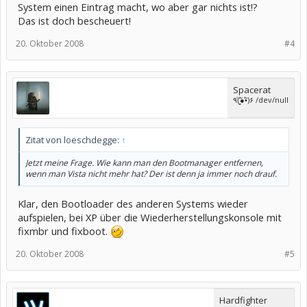
System einen Eintrag macht, wo aber gar nichts ist!?
Das ist doch bescheuert!
20. Oktober 2008
#4
Spacerat
٩(̾●̮̮̃̾•̃̾)۶ /dev/null
Zitat von loeschdegge:
↑
Jetzt meine Frage. Wie kann man den Bootmanager entfernen,
wenn man Vista nicht mehr hat? Der ist denn ja immer noch drauf.
Klar, den Bootloader des anderen Systems wieder
aufspielen, bei XP über die Wiederherstellungskonsole mit
fixmbr und fixboot.
20. Oktober 2008
#5
Hardfighter