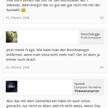
Stell doch einfach die Zeit für den Bootloader auf 1
Sekunde, dann kriegst das so gut wie gar nicht mit mit der
Auswahl.
19. Oktober 2008
#2
loeschdegge
Profi-Schrauber
Jetzt meine Frage. Wie kann man den Bootmanager
entfernen, wenn man Vista nicht mehr hat? Der ist denn ja
immer noch drauf.
20. Oktober 2008
#3
Speedi
Computer-Versteher
Themenstarter
Also das mit dem Zeitverkürzen habe ich auch schon
gemacht, nur nervt es eben, weil ich nicht weiss, wieso Das