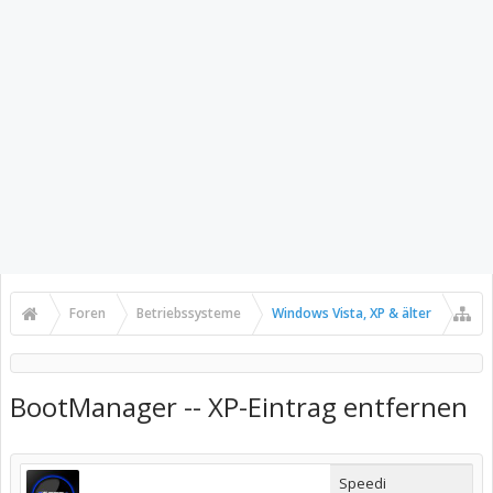
Foren
Betriebssysteme
Windows Vista, XP & älter
BootManager -- XP-Eintrag entfernen
Speedi