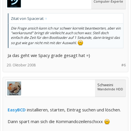
Computer-Experte
Zitat von Spacerat:
↑
Die Frage ansich kann ich nur schwer korrekt beantworten, aber ein
"workaround" bringt dir vielleicht auch schon was: Stell doch
einfach die Zeit für den Bootloader auf 1 Sekunde, dann kriegst das
so gut wie gar nicht mit mit der Auswahl.
Ja das geht wie Spacy grade gesagt hat =)
20. Oktober 2008
#6
Schweini
Wandelnde HDD
EasyBCD
installieren, starten, Eintrag suchen und löschen.
Dann spart man sich die Kommandozeilenschxxx