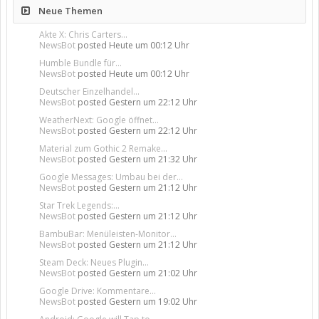
Neue Themen
Akte X: Chris Carters...
NewsBot
posted
Heute um 00:12 Uhr
Humble Bundle für...
NewsBot
posted
Heute um 00:12 Uhr
Deutscher Einzelhandel...
NewsBot
posted
Gestern um 22:12 Uhr
WeatherNext: Google öffnet...
NewsBot
posted
Gestern um 22:12 Uhr
Material zum Gothic 2 Remake...
NewsBot
posted
Gestern um 21:32 Uhr
Google Messages: Umbau bei der...
NewsBot
posted
Gestern um 21:12 Uhr
Star Trek Legends:...
NewsBot
posted
Gestern um 21:12 Uhr
BambuBar: Menüleisten-Monitor...
NewsBot
posted
Gestern um 21:12 Uhr
Steam Deck: Neues Plugin...
NewsBot
posted
Gestern um 21:02 Uhr
Google Drive: Kommentare...
NewsBot
posted
Gestern um 19:02 Uhr