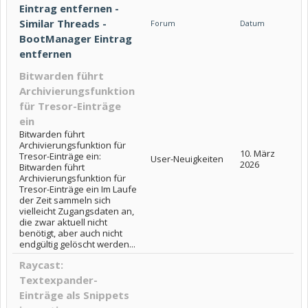
Eintrag entfernen -
Similar Threads -
Forum
Datum
BootManager Eintrag
entfernen
Bitwarden führt
Archivierungsfunktion
für Tresor-Einträge
ein
Bitwarden führt
Archivierungsfunktion für
10. März
Tresor-Einträge ein:
User-Neuigkeiten
2026
Bitwarden führt
Archivierungsfunktion für
Tresor-Einträge ein Im Laufe
der Zeit sammeln sich
vielleicht Zugangsdaten an,
die zwar aktuell nicht
benötigt, aber auch nicht
endgültig gelöscht werden...
Raycast:
Textexpander-
Einträge als Snippets