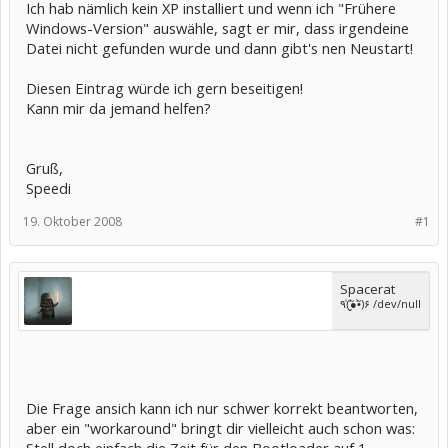
Ich hab nämlich kein XP installiert und wenn ich "Frühere
Windows-Version" auswähle, sagt er mir, dass irgendeine
Datei nicht gefunden wurde und dann gibt's nen Neustart!
Diesen Eintrag würde ich gern beseitigen!
Kann mir da jemand helfen?
Gruß,
Speedi
19. Oktober 2008
#1
Spacerat
٩(̾●̮̮̃̾•̃̾)۶ /dev/null
Die Frage ansich kann ich nur schwer korrekt beantworten,
aber ein "workaround" bringt dir vielleicht auch schon was: