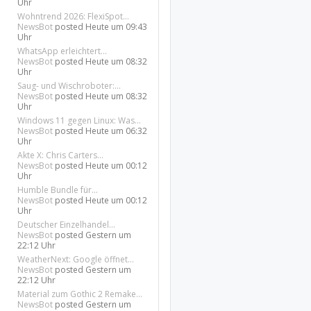
Uhr
Wohntrend 2026: FlexiSpot...
NewsBot
posted
Heute um 09:43
Uhr
WhatsApp erleichtert...
NewsBot
posted
Heute um 08:32
Uhr
Saug- und Wischroboter:...
NewsBot
posted
Heute um 08:32
Uhr
Windows 11 gegen Linux: Was...
NewsBot
posted
Heute um 06:32
Uhr
Akte X: Chris Carters...
NewsBot
posted
Heute um 00:12
Uhr
Humble Bundle für...
NewsBot
posted
Heute um 00:12
Uhr
Deutscher Einzelhandel...
NewsBot
posted
Gestern um
22:12 Uhr
WeatherNext: Google öffnet...
NewsBot
posted
Gestern um
22:12 Uhr
Material zum Gothic 2 Remake...
NewsBot
posted
Gestern um