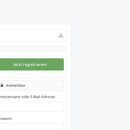
Jetzt registrieren!
Anmelden
enutzername oder E-Mail-Adresse:
asswort: