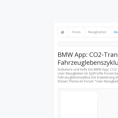
Foren
Neuigkeiten
Us
BMW App: CO2-Trans
Fahrzeuglebenszykl
Diskutiere und helfe bei BMW App: CO2
User-Neuigkeiten
im SysProfile Forum b
Fahrzeuglebenszyklus Die Erweiterung de
Dieses Thema im Forum "
User-Neuigkei