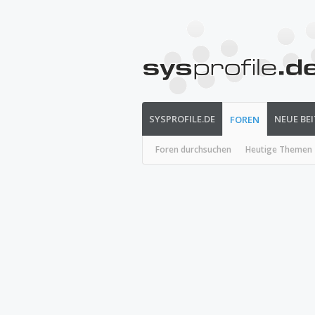
SYSPROFILE.DE
NEUE BE
FOREN
Foren durchsuchen
Heutige Themen