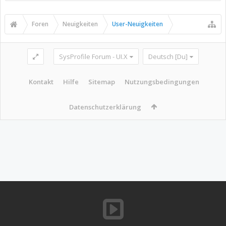
Foren
Neuigkeiten
User-Neuigkeiten
SysProfile Forum - UI.X
Deutsch [Du]
Kontakt
Hilfe
Sitemap
Nutzungsbedingungen
Datenschutzerklärung