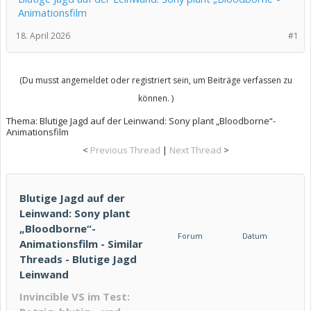
Animationsfilm
18. April 2026
#1
(Du musst angemeldet oder registriert sein, um Beiträge verfassen zu
können. )
Thema:
Blutige Jagd auf der Leinwand: Sony plant „Bloodborne“-
Animationsfilm
<
Previous Thread
|
Next Thread
>
Blutige Jagd auf der
Leinwand: Sony plant
„Bloodborne“-
Forum
Datum
Animationsfilm - Similar
Threads - Blutige Jagd
Leinwand
Invincible VS im Test: