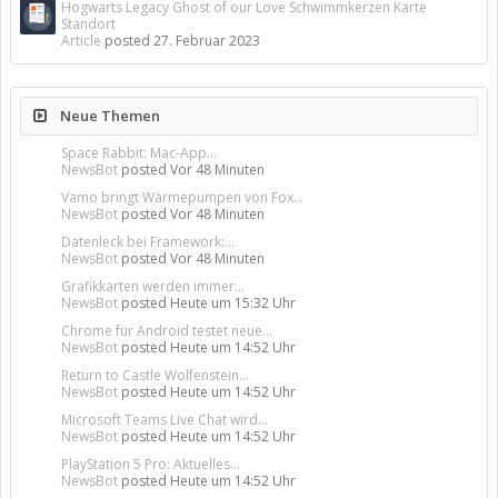
Hogwarts Legacy Ghost of our Love Schwimmkerzen Karte
Standort
Article
posted
27. Februar 2023
Neue Themen
Space Rabbit: Mac-App...
NewsBot
posted
Vor 48 Minuten
Vamo bringt Wärmepumpen von Fox...
NewsBot
posted
Vor 48 Minuten
Datenleck bei Framework:...
NewsBot
posted
Vor 48 Minuten
Grafikkarten werden immer...
NewsBot
posted
Heute um 15:32 Uhr
Chrome für Android testet neue...
NewsBot
posted
Heute um 14:52 Uhr
Return to Castle Wolfenstein...
NewsBot
posted
Heute um 14:52 Uhr
Microsoft Teams Live Chat wird...
NewsBot
posted
Heute um 14:52 Uhr
PlayStation 5 Pro: Aktuelles...
NewsBot
posted
Heute um 14:52 Uhr