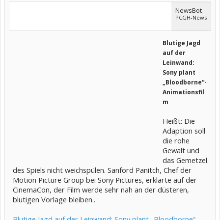
NewsBot
PCGH-News
Blutige Jagd
auf der
Leinwand:
Sony plant
„Bloodborne“-
Animationsfil
m
Heißt: Die
Adaption soll
die rohe
Gewalt und
das Gemetzel
des Spiels nicht weichspülen. Sanford Panitch, Chef der
Motion Picture Group bei Sony Pictures, erklärte auf der
CinemaCon, der Film werde sehr nah an der düsteren,
blutigen Vorlage bleiben..
Blutige Jagd auf der Leinwand: Sony plant „Bloodborne“-