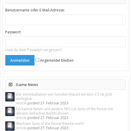
Benutzername oder E-Mail-Adresse:
Passwort:
Hast du dein Passwort vergessen?
Angemeldet bleiben
Game News
Die Vorinstallation von Genshin Impact Version 3.5 ist jetzt
verfügbar
Article
posted
27. Februar 2023
Du kannst Kelvin und andere NPCs in Sons of the forest mit
diesem einfachen Befehl klonen
Article
posted
27. Februar 2023
Wachsen Sons of the forest-Bäume nach?
Article
posted
27. Februar 2023