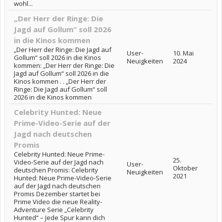
wohl...
„Der Herr der Ringe: Die
Jagd auf Gollum“ soll 2026
in die Kinos kommen
„Der Herr der Ringe: Die Jagd auf
User-
10. Mai
Gollum“ soll 2026 in die Kinos
Neuigkeiten
2024
kommen: „Der Herr der Ringe: Die
Jagd auf Gollum“ soll 2026 in die
Kinos kommen . . „Der Herr der
Ringe: Die Jagd auf Gollum“ soll
2026 in die Kinos kommen
Celebrity Hunted: Neue
Prime-Video-Serie auf der
Jagd nach deutschen
Promis
Celebrity Hunted: Neue Prime-
25.
Video-Serie auf der Jagd nach
User-
Oktober
deutschen Promis: Celebrity
Neuigkeiten
2021
Hunted: Neue Prime-Video-Serie
auf der Jagd nach deutschen
Promis Dezember startet bei
Prime Video die neue Reality-
Adventure Serie „Celebrity
Hunted“ – Jede Spur kann dich