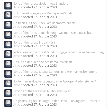
Sons of the forest Modern Axe Standort
Article
posted
27. Februar 2023
Ist Hogwarts-Legacy ein Mehrspieler-Spiel?
Article
posted
27. Februar 2023
Hogwarts Legacy Black Familienmotto erklärt
Article
posted
27. Februar 2023
Sons of the forest Bauanleitung - wie man seine Basis baut
Article
posted
27. Februar 2023
Sons of the forest Ende erklärt
Article
posted
27. Februar 2023
Jedes Sons of the forest GPS-Ortungsgerät und seine Verwendung
Article
posted
27. Februar 2023
Das Ende des Dead Space Remakes erklärt
Article
posted
27. Februar 2023
Sons of the forest katana Standort und wie man es bekommt
Article
posted
27. Februar 2023
Sollte man in Hogwarts Legacy eine Fwooper-Feder stehlen?
Article
posted
27. Februar 2023
Ist Sons of the forest ein Multiplayer-Spiel?
Article
posted
27. Februar 2023
Hogwarts Legacy Ein Vogel in der Hand - Lösung des Türrätsels
Article
posted
27. Februar 2023