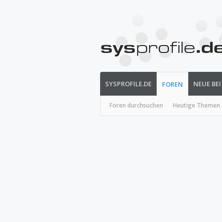
SYSPROFILE.DE
NEUE BE
FOREN
Foren durchsuchen
Heutige Themen