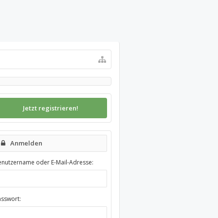
Jetzt registrieren!
Anmelden
enutzername oder E-Mail-Adresse:
asswort: