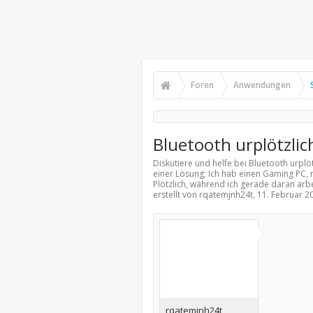
Foren
Anwendungen
Bluetooth urplötzlic
Diskutiere und helfe bei Bluetooth urplö
einer Lösung; Ich hab einen Gaming PC, 
Plötzlich, während ich gerade daran arbe
erstellt von rqatemjnh24t,
11. Februar 2
rqatemjnh24t