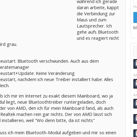
während ich gerade
H
daran arbeite, kappt
die Verbindung zur
Maus und zum
Lautsprecher. Ich
b
gehe aufs Bluetooth
und es reagiert nicht
ird grau.
eustart: Bluetooth verschwunden. Auch aus dem
erätemanager
eustart+Update: Keine Veränderung
Ar
eustart, nachdem ich neue Treiber installiert habe: Alles
leich.
Ar
b ich mir im Internet zu exakt diesem Mainboard, wo ja
ul liegt, neue Bluetoothtreiber runtergeladen, doch
der von AMD, den ich für mein Mainboard fand, als auch
Realtek machen rein gar nichts. Der von AMD lässt sich
 installieren, weil "Wo denn bitte, da ist nichts"
 Muss ich mein Bluetooth-Modul aufgeben und mir so einen