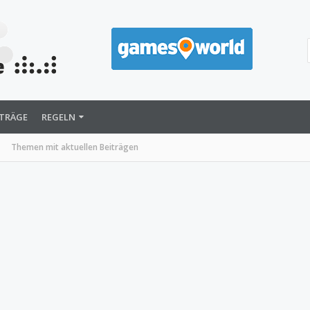
ITRÄGE
REGELN
Themen mit aktuellen Beiträgen