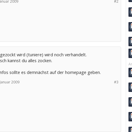
Januar 2009
#2
gezockt wird (tuniere) wird noch verhandelt.
sch kannst du alles zocken.
Ar
infos sollte es demnächst auf der homepage geben.
 Januar 2009
#3