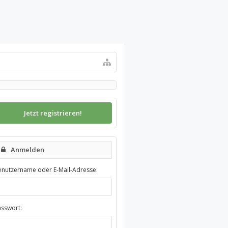
Jetzt registrieren!
Anmelden
enutzername oder E-Mail-Adresse:
asswort: