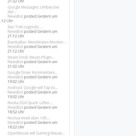
21:32 Uhr
Google Messages: Umbau bei
der...
NewsBot
posted
Gestern um
1:12 Uhr
Star Trek Legends:...
NewsBot
posted
Gestern um
21:12 Uhr
BambuBar: Menüleisten-Monitor...
NewsBot
posted
Gestern um
21:12 Uhr
Steam Deck: Neues Plugin...
NewsBot
posted
Gestern um
21:02 Uhr
Google Drive: Kommentare...
NewsBot
posted
Gestern um
19:02 Uhr
Android: Google will Tap to...
NewsBot
posted
Gestern um
19:02 Uhr
Nvidia DGX Spark: Lüfter...
NewsBot
posted
Gestern um
18:52 Uhr
Noctua misst über 100...
NewsBot
posted
Gestern um
18:22 Uhr
OpenMouse will Gaming-Mäuse...