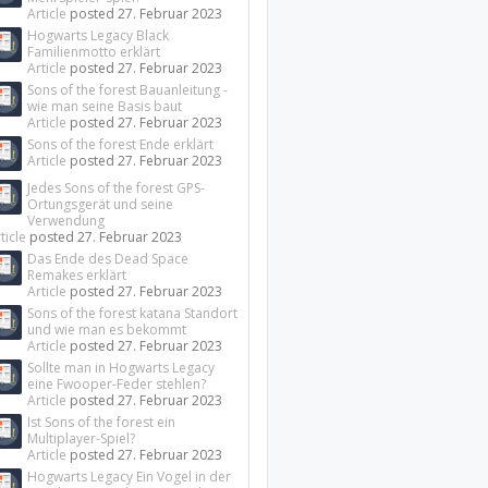
Article
posted
27. Februar 2023
Hogwarts Legacy Black
Familienmotto erklärt
Article
posted
27. Februar 2023
Sons of the forest Bauanleitung -
wie man seine Basis baut
Article
posted
27. Februar 2023
Sons of the forest Ende erklärt
Article
posted
27. Februar 2023
Jedes Sons of the forest GPS-
Ortungsgerät und seine
Verwendung
ticle
posted
27. Februar 2023
Das Ende des Dead Space
Remakes erklärt
Article
posted
27. Februar 2023
Sons of the forest katana Standort
und wie man es bekommt
Article
posted
27. Februar 2023
Sollte man in Hogwarts Legacy
eine Fwooper-Feder stehlen?
Article
posted
27. Februar 2023
Ist Sons of the forest ein
Multiplayer-Spiel?
Article
posted
27. Februar 2023
Hogwarts Legacy Ein Vogel in der