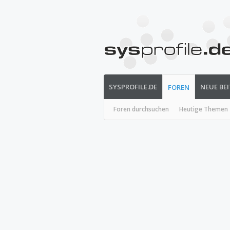
SYSPROFILE.DE
NEUE BE
FOREN
Foren durchsuchen
Heutige Themen