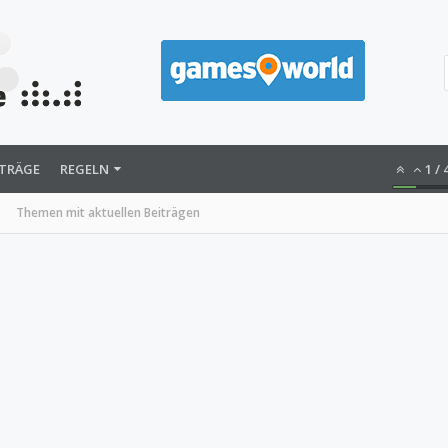
ITRÄGE
REGELN
1
/
Themen mit aktuellen Beiträgen