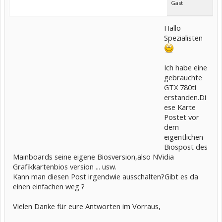
Gast
Hallo
Spezialisten
Ich habe eine
gebrauchte
GTX 780ti
erstanden.Di
ese Karte
Postet vor
dem
eigentlichen
Biospost des
Mainboards seine eigene Biosversion,also NVidia
Grafikkartenbios version ... usw.
Kann man diesen Post irgendwie ausschalten?Gibt es da
einen einfachen weg ?
Vielen Danke für eure Antworten im Vorraus,