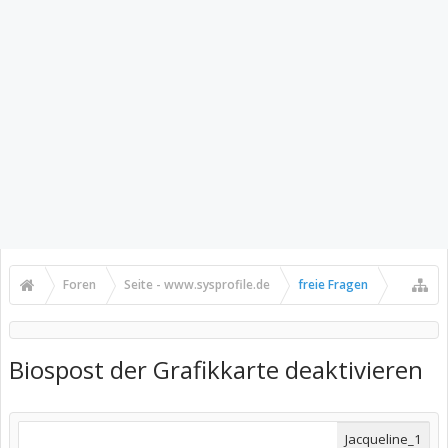
Foren
Seite - www.sysprofile.de
freie Fragen
Biospost der Grafikkarte deaktivieren
Jacqueline_1