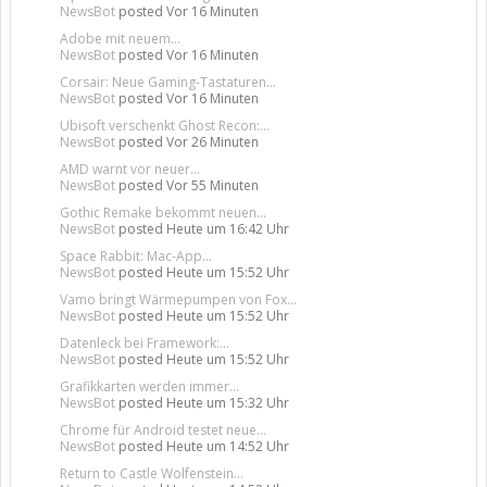
NewsBot
posted
Vor 16 Minuten
Adobe mit neuem...
NewsBot
posted
Vor 16 Minuten
Corsair: Neue Gaming-Tastaturen...
NewsBot
posted
Vor 16 Minuten
Ubisoft verschenkt Ghost Recon:...
NewsBot
posted
Vor 26 Minuten
AMD warnt vor neuer...
NewsBot
posted
Vor 55 Minuten
Gothic Remake bekommt neuen...
NewsBot
posted
Heute um 16:42 Uhr
Space Rabbit: Mac-App...
NewsBot
posted
Heute um 15:52 Uhr
Vamo bringt Wärmepumpen von Fox...
NewsBot
posted
Heute um 15:52 Uhr
Datenleck bei Framework:...
NewsBot
posted
Heute um 15:52 Uhr
Grafikkarten werden immer...
NewsBot
posted
Heute um 15:32 Uhr
Chrome für Android testet neue...
NewsBot
posted
Heute um 14:52 Uhr
Return to Castle Wolfenstein...