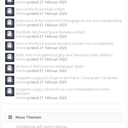
Article
posted
27. Februar 2023
Sons of the forest Ende erklärt
Article
posted
27. Februar 2023
Jedes Sons of the forest GPS-Ortungsgerät und seine Verwendung
Article
posted
27. Februar 2023
Das Ende des Dead Space Remakes erklärt
Article
posted
27. Februar 2023
Sons of the forest katana Standort und wie man es bekommt
Article
posted
27. Februar 2023
Sollte man in Hogwarts Legacy eine Fwooper-Feder stehlen?
Article
posted
27. Februar 2023
Ist Sons of the forest ein Multiplayer-Spiel?
Article
posted
27. Februar 2023
Hogwarts Legacy Ein Vogel in der Hand - Lösung des Türrätsels
Article
posted
27. Februar 2023
Hogwarts Legacy Ghost of our Love Schwimmkerzen Karte
Standort
Article
posted
27. Februar 2023
Neue Themen
OpenMouse will Gaming-Mäuse...