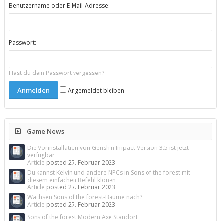
Benutzername oder E-Mail-Adresse:
Passwort:
Hast du dein Passwort vergessen?
Angemeldet bleiben
Game News
Die Vorinstallation von Genshin Impact Version 3.5 ist jetzt
verfügbar
Article
posted
27. Februar 2023
Du kannst Kelvin und andere NPCs in Sons of the forest mit
diesem einfachen Befehl klonen
Article
posted
27. Februar 2023
Wachsen Sons of the forest-Bäume nach?
Article
posted
27. Februar 2023
Sons of the forest Modern Axe Standort