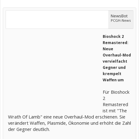
NewsBot
PCGH-News
Bioshock 2
Remastered:
Neue
Overhaul-Mod
vervielfacht
Gegner und
krempelt
Waffen um
Für Bioshock
2
Remastered
ist mit "The
Wrath Of Lamb" eine neue Overhaul-Mod erschienen. Sie
verändert Waffen, Plasmide, Ökonomie und erhöht die Zahl
der Gegner deutlich.