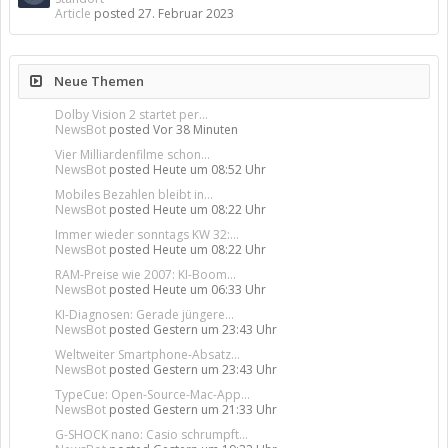
Article
posted
27. Februar 2023
Neue Themen
Dolby Vision 2 startet per...
NewsBot
posted
Vor 38 Minuten
Vier Milliardenfilme schon...
NewsBot
posted
Heute um 08:52 Uhr
Mobiles Bezahlen bleibt in...
NewsBot
posted
Heute um 08:22 Uhr
Immer wieder sonntags KW 32:...
NewsBot
posted
Heute um 08:22 Uhr
RAM-Preise wie 2007: KI-Boom...
NewsBot
posted
Heute um 06:33 Uhr
KI-Diagnosen: Gerade jüngere...
NewsBot
posted
Gestern um 23:43 Uhr
Weltweiter Smartphone-Absatz...
NewsBot
posted
Gestern um 23:43 Uhr
TypeCue: Open-Source-Mac-App...
NewsBot
posted
Gestern um 21:33 Uhr
G-SHOCK nano: Casio schrumpft...