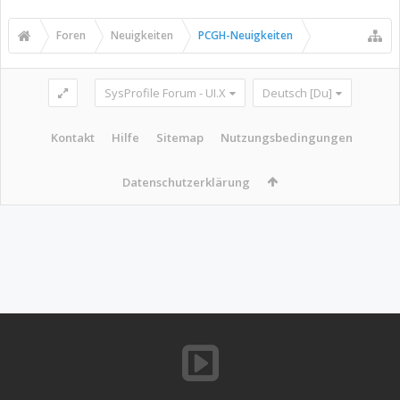
Foren
Neuigkeiten
PCGH-Neuigkeiten
SysProfile Forum - UI.X
Deutsch [Du]
Kontakt
Hilfe
Sitemap
Nutzungsbedingungen
Datenschutzerklärung