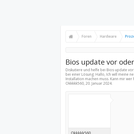
Foren
Hardware
Proz
Bios update vor oder
Diskutiere und helfe bei Bios update vor
bei einer Lösung; Hallo, Ich will meine 
Installation machen muss. Kann mir wer 
Okkkkk560,
20. Januar 2024
.
Okkkkk560