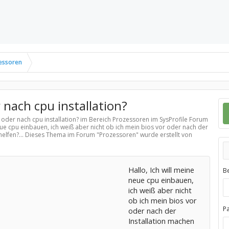
essoren
 nach cpu installation?
 oder nach cpu installation? im Bereich
Prozessoren
im SysProfile Forum
neue cpu einbauen, ich weiß aber nicht ob ich mein bios vor oder nach der
helfen?... Dieses Thema im Forum "
Prozessoren
" wurde erstellt von
Hallo, Ich will meine
B
neue cpu einbauen,
ich weiß aber nicht
ob ich mein bios vor
P
oder nach der
Installation machen