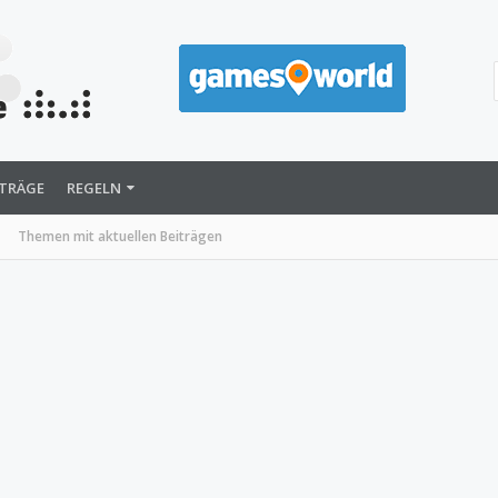
ITRÄGE
REGELN
Themen mit aktuellen Beiträgen