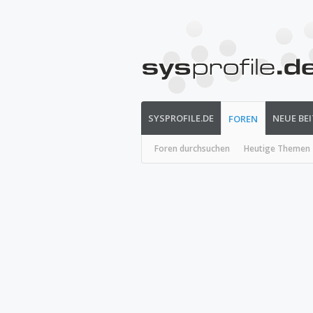
SYSPROFILE.DE
NEUE BE
FOREN
Foren durchsuchen
Heutige Themen