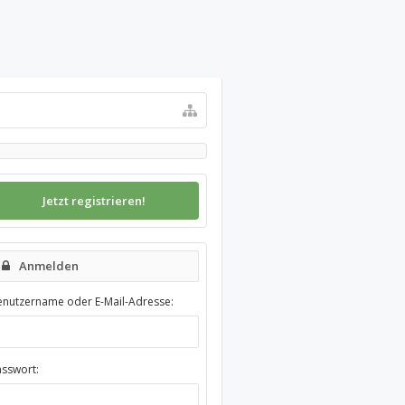
Jetzt registrieren!
Anmelden
enutzername oder E-Mail-Adresse:
asswort: