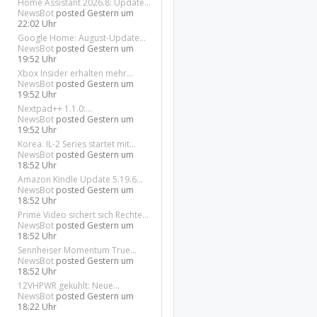
Home Assistant 2026.8: Update...
NewsBot
posted
Gestern um
22:02 Uhr
Google Home: August-Update...
NewsBot
posted
Gestern um
19:52 Uhr
Xbox Insider erhalten mehr...
NewsBot
posted
Gestern um
19:52 Uhr
Nextpad++ 1.1.0:...
NewsBot
posted
Gestern um
19:52 Uhr
Korea. IL-2 Series startet mit...
NewsBot
posted
Gestern um
18:52 Uhr
Amazon Kindle Update 5.19.6...
NewsBot
posted
Gestern um
18:52 Uhr
Prime Video sichert sich Rechte...
NewsBot
posted
Gestern um
18:52 Uhr
Sennheiser Momentum True...
NewsBot
posted
Gestern um
18:52 Uhr
12VHPWR gekühlt: Neue...
NewsBot
posted
Gestern um
18:22 Uhr