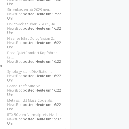
Uhr
Stromkosten ab 2029 neu...
NewsBot
posted
Heute um 17:22
Uhr
Ex-Entwickler über GTA 6: „Sie...
NewsBot
posted
Heute um 16:32
Uhr
Hisense führt Dolby Vision 2...
NewsBot
posted
Heute um 16:22
Uhr
Bose QuietComfort Kopfhörer
(2....
NewsBot
posted
Heute um 16:22
hr
Synology stellt DiskStation...
NewsBot
posted
Heute um 16:22
Uhr
Grand Theft Auto VI:...
NewsBot
posted
Heute um 16:22
Uhr
Meta schickt Muse Code als...
NewsBot
posted
Heute um 16:22
Uhr
RTX 50 zum Normalpreis: Nvidia...
NewsBot
posted
Heute um 15:32
Uhr