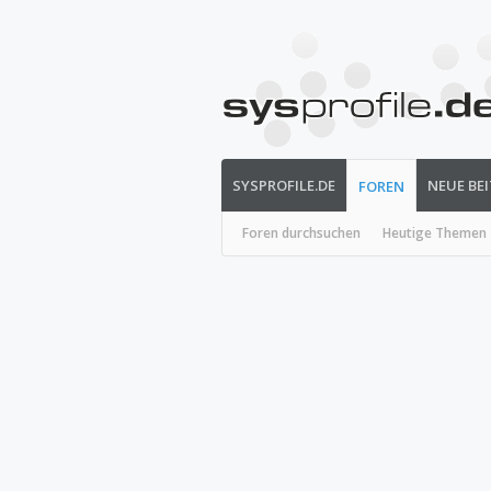
SYSPROFILE.DE
NEUE BE
FOREN
Foren durchsuchen
Heutige Themen