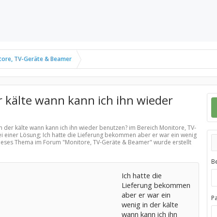
tore, TV-Geräte & Beamer
r kälte wann kann ich ihn wieder
in der kälte wann kann ich ihn wieder benutzen? im Bereich
Monitore, TV-
i einer Lösung; Ich hatte die Lieferung bekommen aber er war ein wenig
 Dieses Thema im Forum "
Monitore, TV-Geräte & Beamer
" wurde erstellt
B
Ich hatte die
Lieferung bekommen
aber er war ein
P
wenig in der kälte
wann kann ich ihn