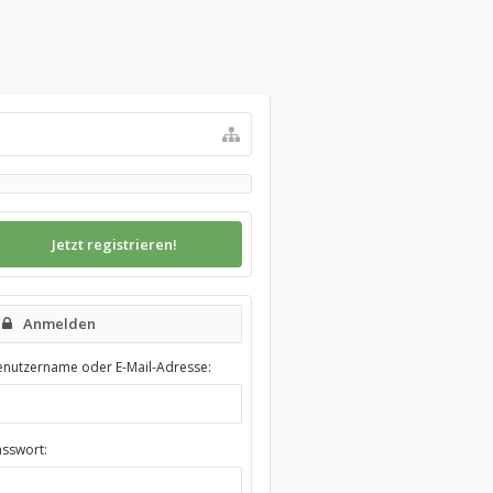
Jetzt registrieren!
Anmelden
enutzername oder E-Mail-Adresse:
asswort: