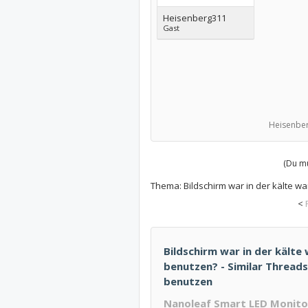
Heisenberg311
Gast
Heisenbe
(Du mu
Thema:
Bildschirm war in der kälte w
<
Bildschirm war in der kälte
benutzen? - Similar Threads 
benutzen
Nanoleaf Smart LED Monitor