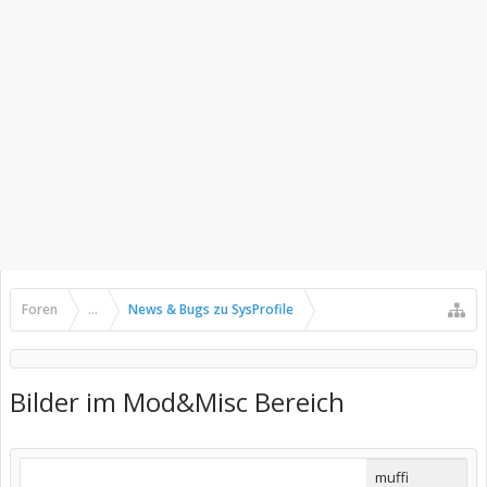
Foren
...
News & Bugs zu SysProfile
Bilder im Mod&Misc Bereich
muffi