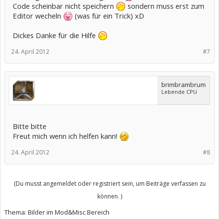
Code scheinbar nicht speichern
sondern muss erst zum
Editor wecheln
(was für ein Trick) xD
Dickes Danke für die Hilfe
24. April 2012
#7
brimbrambrum
Lebende CPU
Bitte bitte
Freut mich wenn ich helfen kann!
24. April 2012
#8
(Du musst angemeldet oder registriert sein, um Beiträge verfassen zu
können. )
Thema:
Bilder im Mod&Misc Bereich