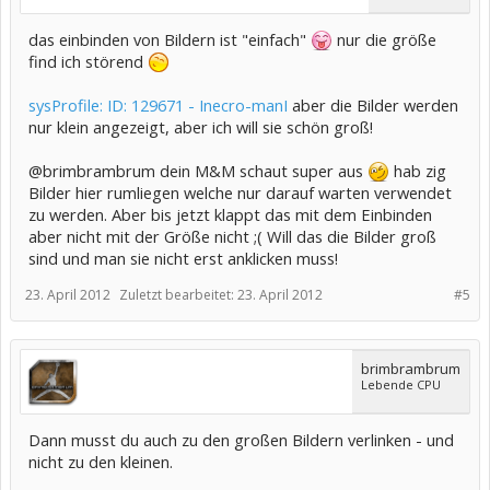
das einbinden von Bildern ist "einfach"
nur die größe
find ich störend
sysProfile: ID: 129671 - Inecro-manI
aber die Bilder werden
nur klein angezeigt, aber ich will sie schön groß!
@brimbrambrum dein M&M schaut super aus
hab zig
Bilder hier rumliegen welche nur darauf warten verwendet
zu werden. Aber bis jetzt klappt das mit dem Einbinden
aber nicht mit der Größe nicht ;( Will das die Bilder groß
sind und man sie nicht erst anklicken muss!
23. April 2012
Zuletzt bearbeitet:
23. April 2012
#5
brimbrambrum
Lebende CPU
Dann musst du auch zu den großen Bildern verlinken - und
nicht zu den kleinen.