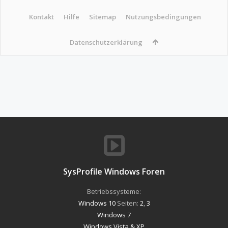
Kontakt
Hilfe
Sitemap
Nutzungsbedingungen
Datenschutzerklärung
SysProfile Windows Foren
Betriebssysteme:
Windows 10
Seiten:
2
,
3
Windows 7
Windows Vista & XP