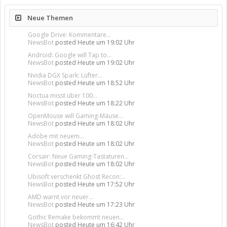
Neue Themen
Google Drive: Kommentare...
NewsBot
posted
Heute um 19:02 Uhr
Android: Google will Tap to...
NewsBot
posted
Heute um 19:02 Uhr
Nvidia DGX Spark: Lüfter...
NewsBot
posted
Heute um 18:52 Uhr
Noctua misst über 100...
NewsBot
posted
Heute um 18:22 Uhr
OpenMouse will Gaming-Mäuse...
NewsBot
posted
Heute um 18:02 Uhr
Adobe mit neuem...
NewsBot
posted
Heute um 18:02 Uhr
Corsair: Neue Gaming-Tastaturen...
NewsBot
posted
Heute um 18:02 Uhr
Ubisoft verschenkt Ghost Recon:...
NewsBot
posted
Heute um 17:52 Uhr
AMD warnt vor neuer...
NewsBot
posted
Heute um 17:23 Uhr
Gothic Remake bekommt neuen...
NewsBot
posted
Heute um 16:42 Uhr