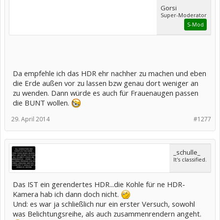
Gorsi
Super-Moderator
S-Mod
Da empfehle ich das HDR ehr nachher zu machen und eben
die Erde außen vor zu lassen bzw genau dort weniger an
zu wenden. Dann würde es auch für Frauenaugen passen
die BUNT wollen.
29. April 2014
#1277
_schulle_
It's classified.
Das IST ein gerendertes HDR...die Kohle für ne HDR-
Kamera hab ich dann doch nicht.
Und: es war ja schließlich nur ein erster Versuch, sowohl
was Belichtungsreihe, als auch zusammenrendern angeht.