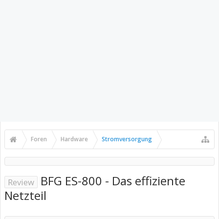
Foren
Hardware
Stromversorgung
BFG ES-800 - Das effiziente
Review
Netzteil