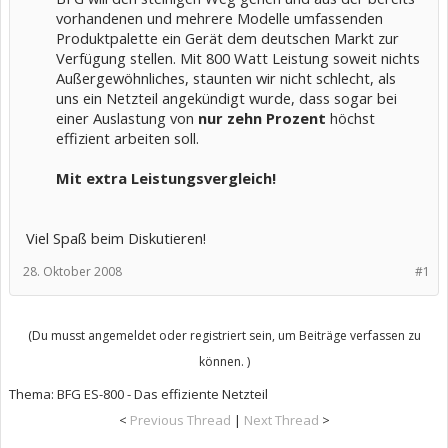
vorhandenen und mehrere Modelle umfassenden
Produktpalette ein Gerät dem deutschen Markt zur
Verfügung stellen. Mit 800 Watt Leistung soweit nichts
Außergewöhnliches, staunten wir nicht schlecht, als
uns ein Netzteil angekündigt wurde, dass sogar bei
einer Auslastung von
nur zehn Prozent
höchst
effizient arbeiten soll.
Mit extra Leistungsvergleich!
Viel Spaß beim Diskutieren!
28. Oktober 2008
#1
(Du musst angemeldet oder registriert sein, um Beiträge verfassen zu
können. )
Thema:
BFG ES-800 - Das effiziente Netzteil
<
Previous Thread
|
Next Thread
>