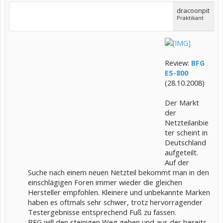
dracoonpit
Praktikant
Review:
BFG
ES-800
(28.10.2008)
Der Markt
der
Netzteilanbie
ter scheint in
Deutschland
aufgeteilt.
Auf der
Suche nach einem neuen Netzteil bekommt man in den
einschlägigen Foren immer wieder die gleichen
Hersteller empfohlen. Kleinere und unbekannte Marken
haben es oftmals sehr schwer, trotz hervorragender
Testergebnisse entsprechend Fuß zu fassen.
BFG will den steinigen Weg gehen und aus der bereits