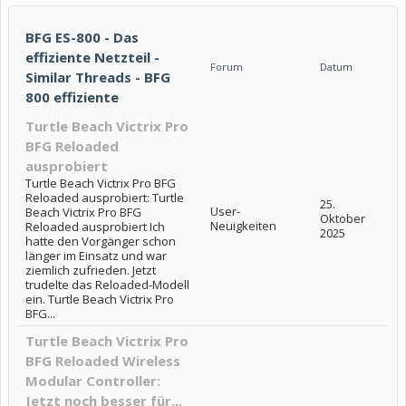
BFG ES-800 - Das
effiziente Netzteil -
Forum
Datum
Similar Threads - BFG
800 effiziente
Turtle Beach Victrix Pro
BFG Reloaded
ausprobiert
Turtle Beach Victrix Pro BFG
Reloaded ausprobiert: Turtle
25.
User-
Beach Victrix Pro BFG
Oktober
Neuigkeiten
Reloaded ausprobiert Ich
2025
hatte den Vorgänger schon
länger im Einsatz und war
ziemlich zufrieden. Jetzt
trudelte das Reloaded-Modell
ein. Turtle Beach Victrix Pro
BFG...
Turtle Beach Victrix Pro
BFG Reloaded Wireless
Modular Controller:
Jetzt noch besser für...