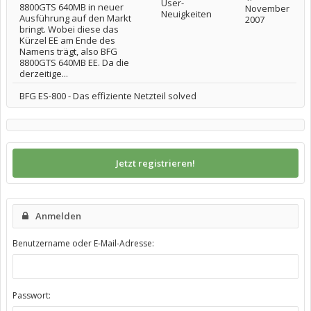
User-
8800GTS 640MB in neuer
November
Neuigkeiten
Ausführung auf den Markt
2007
bringt. Wobei diese das
Kürzel EE am Ende des
Namens trägt, also BFG
8800GTS 640MB EE. Da die
derzeitige...
BFG ES-800 - Das effiziente Netzteil solved
Jetzt registrieren!
Anmelden
Benutzername oder E-Mail-Adresse:
Passwort: