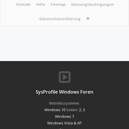
Kontakt
Hilfe
Sitemap
Nutzungsbedingungen
Datenschutzerklärung
SysProfile Windows Foren
Betriebssysteme:
Windows 10
Seiten:
2
,
3
Windows 7
Windows Vista & XP