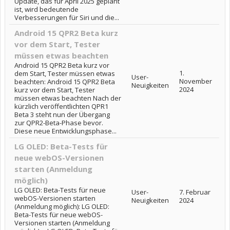
Update, das für April 2025 geplant
ist, wird bedeutende
Verbesserungen für Siri und die...
Android 15 QPR2 Beta kurz
vor dem Start, Tester
müssen etwas beachten
Android 15 QPR2 Beta kurz vor
1.
dem Start, Tester müssen etwas
User-
November
beachten: Android 15 QPR2 Beta
Neuigkeiten
2024
kurz vor dem Start, Tester
müssen etwas beachten Nach der
kürzlich veröffentlichten QPR1
Beta 3 steht nun der Übergang
zur QPR2-Beta-Phase bevor.
Diese neue Entwicklungsphase...
LG OLED: Beta-Tests für
neue webOS-Versionen
starten (Anmeldung
möglich)
LG OLED: Beta-Tests für neue
User-
7. Februar
webOS-Versionen starten
Neuigkeiten
2024
(Anmeldung möglich): LG OLED:
Beta-Tests für neue webOS-
Versionen starten (Anmeldung