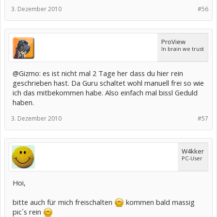
3. Dezember 2010
#56
ProView
In brain we trust
@Gizmo: es ist nicht mal 2 Tage her dass du hier rein
geschrieben hast. Da Guru schaltet wohl manuell frei so wie
ich das mitbekommen habe. Also einfach mal bissl Geduld
haben.
3. Dezember 2010
#57
W4kker
PC-User
Hoi,
bitte auch für mich freischalten
kommen bald massig
pic´s rein