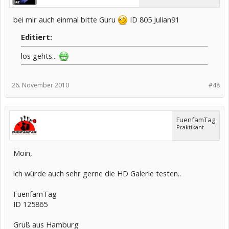
bei mir auch einmal bitte Guru
ID 805 Julian91
Editiert:
los gehts...
26. November 2010
#48
FuenfamTag
Praktikant
Moin,
ich würde auch sehr gerne die HD Galerie testen..
FuenfamTag
ID 125865
Gruß aus Hamburg