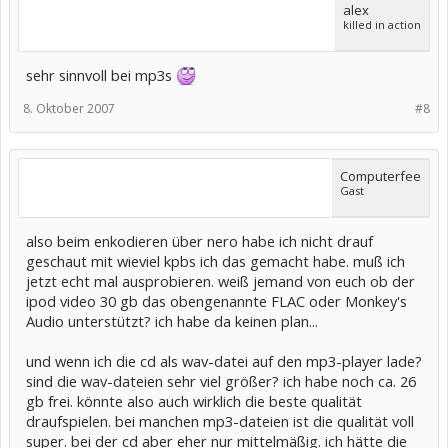
alex
killed in action
sehr sinnvoll bei mp3s
8. Oktober 2007
#8
Computerfee
Gast
also beim enkodieren über nero habe ich nicht drauf
geschaut mit wieviel kpbs ich das gemacht habe. muß ich
jetzt echt mal ausprobieren. weiß jemand von euch ob der
ipod video 30 gb das obengenannte FLAC oder Monkey's
Audio unterstützt? ich habe da keinen plan...
und wenn ich die cd als wav-datei auf den mp3-player lade?
sind die wav-dateien sehr viel größer? ich habe noch ca. 26
gb frei. könnte also auch wirklich die beste qualität
draufspielen. bei manchen mp3-dateien ist die qualität voll
super. bei der cd aber eher nur mittelmäßig. ich hätte die