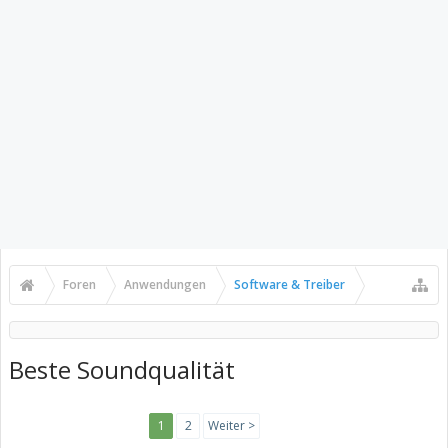
Foren
Anwendungen
Software & Treiber
Beste Soundqualität
1
2
Weiter >