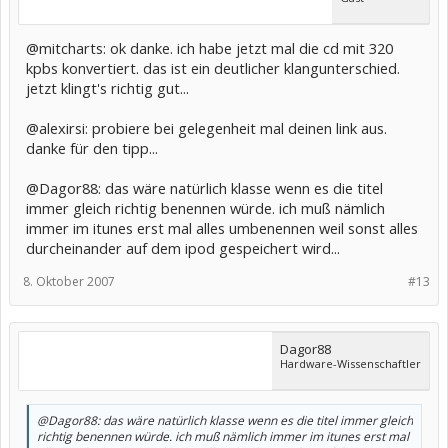
@mitcharts: ok danke. ich habe jetzt mal die cd mit 320
kpbs konvertiert. das ist ein deutlicher klangunterschied.
jetzt klingt's richtig gut...
@alexirsi: probiere bei gelegenheit mal deinen link aus.
danke für den tipp...
@Dagor88: das wäre natürlich klasse wenn es die titel
immer gleich richtig benennen würde. ich muß nämlich
immer im itunes erst mal alles umbenennen weil sonst alles
durcheinander auf dem ipod gespeichert wird...
8. Oktober 2007
#13
Dagor88
Hardware-Wissenschaftler
@Dagor88: das wäre natürlich klasse wenn es die titel immer gleich
richtig benennen würde. ich muß nämlich immer im itunes erst mal