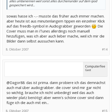
alles umbenennen weil sonst alles durcheinander auf dem ipod
gespeichert wird...
sowas hasse ich -.- musste das früher auch immer machen.
aber heute ist aus minutenlangem tippen ein einzelner Klick
auf das freedb-symbol in Audiograbber geworden
Die
Cover muss man in iTunes allerdings noch manuell
hinzufügen, was ich aber auch lieber mache, weil ich mir die
Bilder dann selbst aussuchen kann.
8. Oktober 2007
#14
Computerfee
Gast
@Dagor88: das ist prima. dann probiere ich das demnächst
auch mal über audiograbber. die cover sind mir gar nicht
so wichtig. brauche ich nicht unbedingt weil das auch
wieder platz benötigt aber wenn's schöne cover sind dann
füge ich die auch mit ein...
8. Oktober 2007
#15