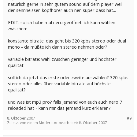
natürlich gerne in sehr gutem sound auf dem player weil
der sennheisser-kopfhörer auch nen super bass hat...
EDIT: so ich habe mal nero geöffnet. ich kann wählen
zwischen:
konstante bitrate: das geht bis 320 kpbs stereo oder dual
mono - da müßte ich dann stereo nehmen oder?
variable bitrate: wahl zwischen geringer und höchster
qualität
soll ich da jetzt das erste oder zweite auswählen? 320 kpbs
stereo oder alles über variable bitrate auf höchste
qualität?
und was ist mp3 pro? falls jemand von euch auch nero 7
reloaded hat - kann mir das jemand kurz erklären?
8. Oktober 2007
#9
Zuletzt von einem Moderator bearbeitet:
8. Oktober 2007