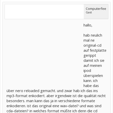
Computerfee
Gast
hallo,
hab neulich
mal ne
original-cd
auf festplatte
gerippt
damit ich sie
auf meinen
ipod
überspielen
kann. ich
habe das
über nero reloaded gemacht. und zwar hab ich das ins
mp3-format enkodiert. aber irgendwie ist die qualität nicht
besonders. man kann das ja in verschiedene formate
enkodieren. ist das original eine wav-datei? und was sind
cda-dateien? in welches format müßte ich denn die cd