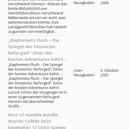
Neuigkeiten
2026
verschwand: Disney+: Warum das
beste Bild plötzlich per
Gerichtsbeschluss verschwand
Mittlerweile wissen wir wohl, was
dahinterstecken könnte. Das
Landgericht München hat nämlich
zugunsten von InterDigital...
„Baphomets Fluch – Die
Spiegel der Finsternis:
Reforged“: Eines der
besten Adventures kehrt...
„Baphomets Fluch – Die Spiegel
der Finsternis: Reforged“: Eines
User-
6. Oktober
der besten Adventures kehrt...:
Neuigkeiten
2025
„Baphomets Fluch – Die Spiegel
der Finsternis: Reforged“: Eines
der besten Adventures kehrt
zurück Schon der Vorgänger ist in
einer sogenannten Reforged-
Version mit überarbeiteter
Grafik...
Best of Humble Bundle:
Worlds Collide 2025
beinhaltet 17 LEGO-Games