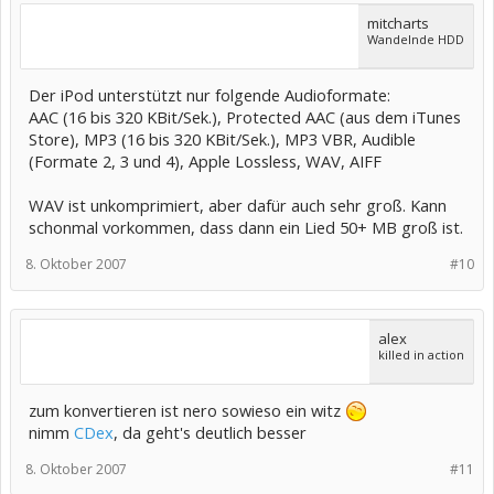
mitcharts
Wandelnde HDD
Der iPod unterstützt nur folgende Audioformate:
AAC (16 bis 320 KBit/Sek.), Protected AAC (aus dem iTunes
Store), MP3 (16 bis 320 KBit/Sek.), MP3 VBR, Audible
(Formate 2, 3 und 4), Apple Lossless, WAV, AIFF
WAV ist unkomprimiert, aber dafür auch sehr groß. Kann
schonmal vorkommen, dass dann ein Lied 50+ MB groß ist.
8. Oktober 2007
#10
alex
killed in action
zum konvertieren ist nero sowieso ein witz
nimm
CDex
, da geht's deutlich besser
8. Oktober 2007
#11