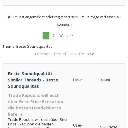
(Du musst angemeldet oder registriert sein, um Beiträge verfassen zu
können. )
1
2
Weiter >
Thema:
Beste Soundqualität
<
Previous Thread
|
Next Thread
>
Beste Soundqualität -
Similar Threads - Beste
Forum
Datum
Soundqualität
Trade Republic will euch
über Best Price Execution
die besten Handelskurse
liefern
Trade Republic will euch über Best
Price Execution die besten
User-
2. Juli 2026