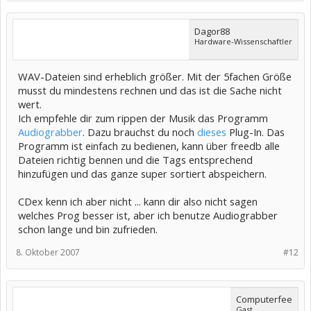
Dagor88
Hardware-Wissenschaftler
WAV-Dateien sind erheblich größer. Mit der 5fachen Größe
musst du mindestens rechnen und das ist die Sache nicht
wert.
Ich empfehle dir zum rippen der Musik das Programm
Audiograbber
. Dazu brauchst du noch
dieses
Plug-In. Das
Programm ist einfach zu bedienen, kann über freedb alle
Dateien richtig bennen und die Tags entsprechend
hinzufügen und das ganze super sortiert abspeichern.
CDex kenn ich aber nicht ... kann dir also nicht sagen
welches Prog besser ist, aber ich benutze Audiograbber
schon lange und bin zufrieden.
8. Oktober 2007
#12
Computerfee
Gast