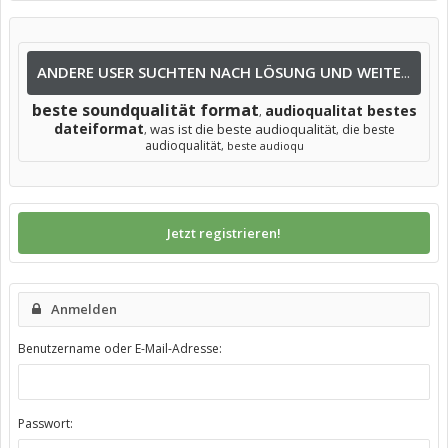
ANDERE USER SUCHTEN NACH LÖSUNG UND WEITEREN INFOS NACH:
beste soundqualität format
audioqualitat bestes
,
dateiformat
was ist die beste audioqualität
die beste
,
,
audioqualität
,
beste audioqu
Jetzt registrieren!
Anmelden
Benutzername oder E-Mail-Adresse:
Passwort: