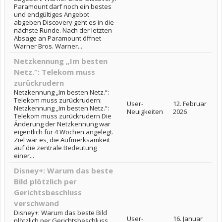
Paramount darf noch ein bestes
und endgültiges Angebot
abgeben Discovery geht es in die
nächste Runde. Nach der letzten
Absage an Paramount öffnet
Warner Bros. Warner...
Netzkennung „Im besten
Netz.“: Telekom muss
zurückrudern
Netzkennung „Im besten Netz.“:
Telekom muss zurückrudern:
User-
12. Februar
Netzkennung „Im besten Netz.“:
Neuigkeiten
2026
Telekom muss zurückrudern Die
Änderung der Netzkennung war
eigentlich für 4 Wochen angelegt.
Ziel war es, die Aufmerksamkeit
auf die zentrale Bedeutung
einer...
Disney+: Warum das beste
Bild plötzlich per
Gerichtsbeschluss
verschwand
Disney+: Warum das beste Bild
User-
16. Januar
plötzlich per Gerichtsbeschluss