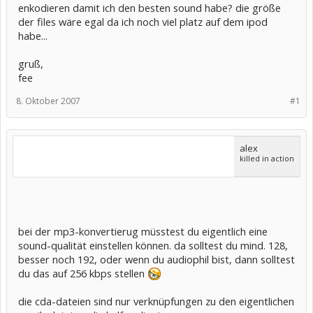
enkodieren damit ich den besten sound habe? die größe
der files wäre egal da ich noch viel platz auf dem ipod
habe...
gruß,
fee
8. Oktober 2007
#1
alex
killed in action
bei der mp3-konvertierug müsstest du eigentlich eine
sound-qualität einstellen können. da solltest du mind. 128,
besser noch 192, oder wenn du audiophil bist, dann solltest
du das auf 256 kbps stellen
die cda-dateien sind nur verknüpfungen zu den eigentlichen