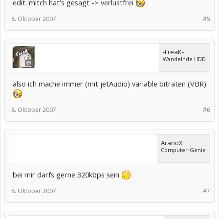
edit: mitch hat's gesagt -> verlustfrei
8. Oktober 2007
#5
-FreaK-
Wandelnde HDD
also ich mache immer (mit jetAudio) variable bitraten (VBR)
8. Oktober 2007
#6
AranoX
Computer-Genie
bei mir darfs gerne 320kbps sein
8. Oktober 2007
#7