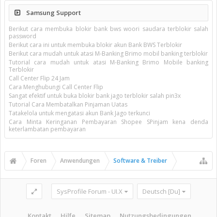
Samsung Support
Berikut cara membuka blokir bank bws woori saudara terblokir salah
password
Berikut cara ini untuk membuka blokir akun Bank BWS Terblokir
Berikut cara mudah untuk atasi M-Banking Brimo mobil banking terblokir
Tutorial cara mudah untuk atasi M-Banking Brimo Mobile banking
Terblokir
Call Center Flip 24 Jam
Cara Menghubungi Call Center Flip
Sangat efektif untuk buka blokir bank jago terblokir salah pin3x
Tutorial Cara Membatalkan Pinjaman Uatas
Tatakelola untuk mengatasi akun Bank Jago terkunci
Cara Minta Keringanan Pembayaran Shopee SPinjam kena denda
keterlambatan pembayaran
Foren
Anwendungen
Software & Treiber
SysProfile Forum - UI.X
Deutsch [Du]
Kontakt
Hilfe
Sitemap
Nutzungsbedingungen