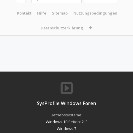
Kontakt
Hilfe
Sitemap
Nutzungsbedingungen
Datenschutzerklärung
SysProfile Windows Foren
Betriebssysteme:
Windows 10
Seiten:
2
,
3
Windows 7