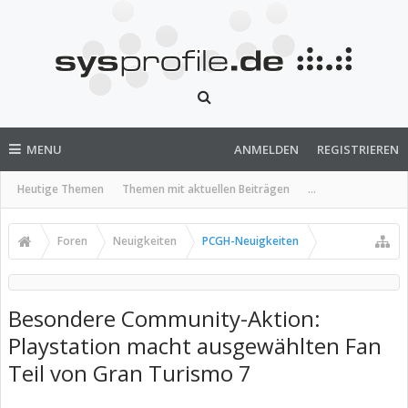
MENU
ANMELDEN
REGISTRIEREN
Heutige Themen
Themen mit aktuellen Beiträgen
...
Foren
Neuigkeiten
PCGH-Neuigkeiten
Besondere Community-Aktion:
Playstation macht ausgewählten Fan
Teil von Gran Turismo 7