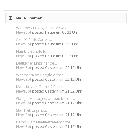
Neue Themen
Windows 11 gegen Linux: Was...
NewsBot
posted
Heute um 06:32 Uhr
Akte X: Chris Carters...
NewsBot
posted
Heute um 00:12 Uhr
Humble Bundle für...
NewsBot
posted
Heute um 00:12 Uhr
Deutscher Einzelhandel...
NewsBot
posted
Gestern um 22:12 Uhr
WeatherNext: Google öffnet...
NewsBot
posted
Gestern um 22:12 Uhr
Material zum Gothic 2 Remake...
NewsBot
posted
Gestern um 21:32 Uhr
Google Messages: Umbau bei der...
NewsBot
posted
Gestern um 21:12 Uhr
Star Trek Legends:...
NewsBot
posted
Gestern um 21:12 Uhr
BambuBar: Menüleisten-Monitor...
NewsBot
posted
Gestern um 21:12 Uhr