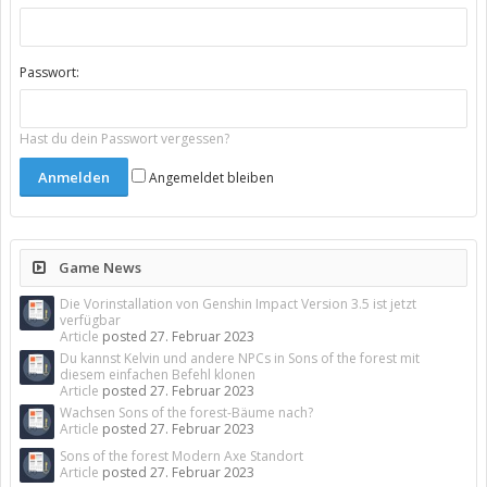
Passwort:
Hast du dein Passwort vergessen?
Angemeldet bleiben
Game News
Die Vorinstallation von Genshin Impact Version 3.5 ist jetzt
verfügbar
Article
posted
27. Februar 2023
Du kannst Kelvin und andere NPCs in Sons of the forest mit
diesem einfachen Befehl klonen
Article
posted
27. Februar 2023
Wachsen Sons of the forest-Bäume nach?
Article
posted
27. Februar 2023
Sons of the forest Modern Axe Standort
Article
posted
27. Februar 2023