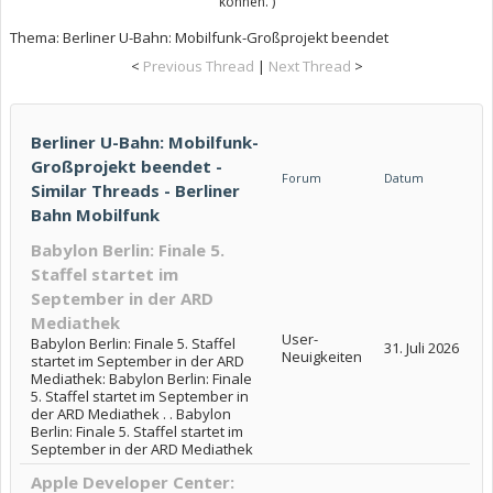
können. )
Thema:
Berliner U-Bahn: Mobilfunk-Großprojekt beendet
<
Previous Thread
|
Next Thread
>
Berliner U-Bahn: Mobilfunk-
Großprojekt beendet -
Forum
Datum
Similar Threads - Berliner
Bahn Mobilfunk
Babylon Berlin: Finale 5.
Staffel startet im
September in der ARD
Mediathek
User-
Babylon Berlin: Finale 5. Staffel
31. Juli 2026
Neuigkeiten
startet im September in der ARD
Mediathek: Babylon Berlin: Finale
5. Staffel startet im September in
der ARD Mediathek . . Babylon
Berlin: Finale 5. Staffel startet im
September in der ARD Mediathek
Apple Developer Center: