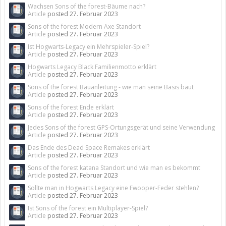
Wachsen Sons of the forest-Bäume nach?
Article
posted
27. Februar 2023
Sons of the forest Modern Axe Standort
Article
posted
27. Februar 2023
Ist Hogwarts-Legacy ein Mehrspieler-Spiel?
Article
posted
27. Februar 2023
Hogwarts Legacy Black Familienmotto erklärt
Article
posted
27. Februar 2023
Sons of the forest Bauanleitung - wie man seine Basis baut
Article
posted
27. Februar 2023
Sons of the forest Ende erklärt
Article
posted
27. Februar 2023
Jedes Sons of the forest GPS-Ortungsgerät und seine Verwendung
Article
posted
27. Februar 2023
Das Ende des Dead Space Remakes erklärt
Article
posted
27. Februar 2023
Sons of the forest katana Standort und wie man es bekommt
Article
posted
27. Februar 2023
Sollte man in Hogwarts Legacy eine Fwooper-Feder stehlen?
Article
posted
27. Februar 2023
Ist Sons of the forest ein Multiplayer-Spiel?
Article
posted
27. Februar 2023