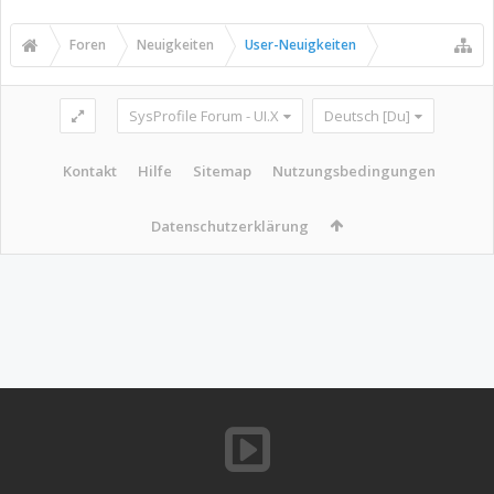
Foren
Neuigkeiten
User-Neuigkeiten
SysProfile Forum - UI.X
Deutsch [Du]
Kontakt
Hilfe
Sitemap
Nutzungsbedingungen
Datenschutzerklärung