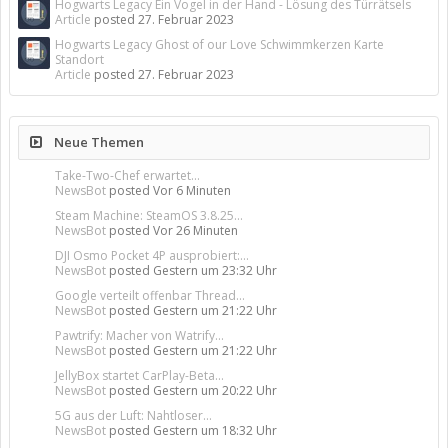
Hogwarts Legacy Ein Vogel in der Hand - Lösung des Türrätsels
Article
posted
27. Februar 2023
Hogwarts Legacy Ghost of our Love Schwimmkerzen Karte
Standort
Article
posted
27. Februar 2023
Neue Themen
Take-Two-Chef erwartet...
NewsBot
posted
Vor 6 Minuten
Steam Machine: SteamOS 3.8.25...
NewsBot
posted
Vor 26 Minuten
DJI Osmo Pocket 4P ausprobiert:...
NewsBot
posted
Gestern um 23:32 Uhr
Google verteilt offenbar Thread...
NewsBot
posted
Gestern um 21:22 Uhr
Pawtrify: Macher von Watrify...
NewsBot
posted
Gestern um 21:22 Uhr
JellyBox startet CarPlay-Beta...
NewsBot
posted
Gestern um 20:22 Uhr
5G aus der Luft: Nahtloser...
NewsBot
posted
Gestern um 18:32 Uhr