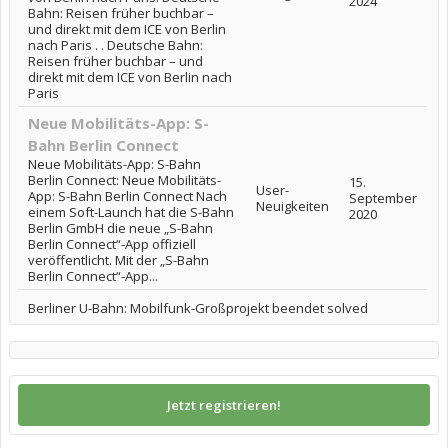
2024
Bahn: Reisen früher buchbar –
und direkt mit dem ICE von Berlin
nach Paris . . Deutsche Bahn:
Reisen früher buchbar – und
direkt mit dem ICE von Berlin nach
Paris
Neue Mobilitäts-App: S-
Bahn Berlin Connect
Neue Mobilitäts-App: S-Bahn
Berlin Connect: Neue Mobilitäts-
15.
User-
App: S-Bahn Berlin Connect Nach
September
Neuigkeiten
einem Soft-Launch hat die S-Bahn
2020
Berlin GmbH die neue „S-Bahn
Berlin Connect“-App offiziell
veröffentlicht. Mit der „S-Bahn
Berlin Connect“-App...
Berliner U-Bahn: Mobilfunk-Großprojekt beendet solved
Jetzt registrieren!