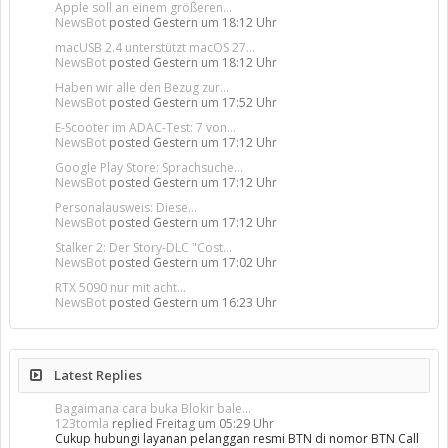
Apple soll an einem größeren...
NewsBot
posted
Gestern um 18:12 Uhr
macUSB 2.4 unterstützt macOS 27...
NewsBot
posted
Gestern um 18:12 Uhr
Haben wir alle den Bezug zur...
NewsBot
posted
Gestern um 17:52 Uhr
E-Scooter im ADAC-Test: 7 von...
NewsBot
posted
Gestern um 17:12 Uhr
Google Play Store: Sprachsuche...
NewsBot
posted
Gestern um 17:12 Uhr
Personalausweis: Diese...
NewsBot
posted
Gestern um 17:12 Uhr
Stalker 2: Der Story-DLC "Cost...
NewsBot
posted
Gestern um 17:02 Uhr
RTX 5090 nur mit acht...
NewsBot
posted
Gestern um 16:23 Uhr
Latest Replies
Bagaimana cara buka Blokir bale...
123tomla
replied
Freitag um 05:29 Uhr
Cukup hubungi layanan pelanggan resmi BTN di nomor BTN Call