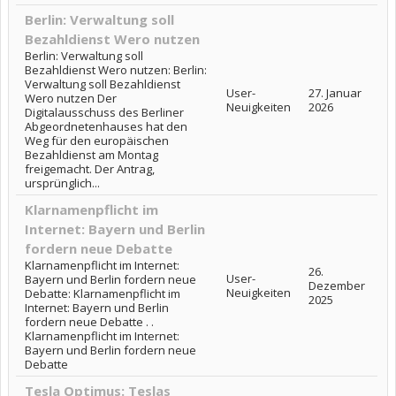
Berlin: Verwaltung soll
Bezahldienst Wero nutzen
Berlin: Verwaltung soll
Bezahldienst Wero nutzen: Berlin:
Verwaltung soll Bezahldienst
User-
27. Januar
Wero nutzen Der
Neuigkeiten
2026
Digitalausschuss des Berliner
Abgeordnetenhauses hat den
Weg für den europäischen
Bezahldienst am Montag
freigemacht. Der Antrag,
ursprünglich...
Klarnamenpflicht im
Internet: Bayern und Berlin
fordern neue Debatte
Klarnamenpflicht im Internet:
26.
User-
Bayern und Berlin fordern neue
Dezember
Neuigkeiten
Debatte: Klarnamenpflicht im
2025
Internet: Bayern und Berlin
fordern neue Debatte . .
Klarnamenpflicht im Internet:
Bayern und Berlin fordern neue
Debatte
Tesla Optimus: Teslas