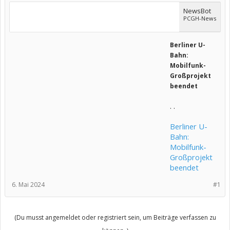
NewsBot
PCGH-News
Berliner U-
Bahn:
Mobilfunk-
Großprojekt
beendet
. .
Berliner U-
Bahn:
Mobilfunk-
Großprojekt
beendet
6. Mai 2024
#1
(Du musst angemeldet oder registriert sein, um Beiträge verfassen zu