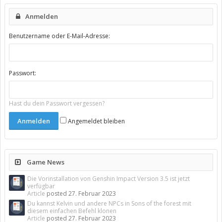
Anmelden
Benutzername oder E-Mail-Adresse:
Passwort:
Hast du dein Passwort vergessen?
Angemeldet bleiben
Game News
Die Vorinstallation von Genshin Impact Version 3.5 ist jetzt
verfügbar
Article
posted
27. Februar 2023
Du kannst Kelvin und andere NPCs in Sons of the forest mit
diesem einfachen Befehl klonen
Article
posted
27. Februar 2023