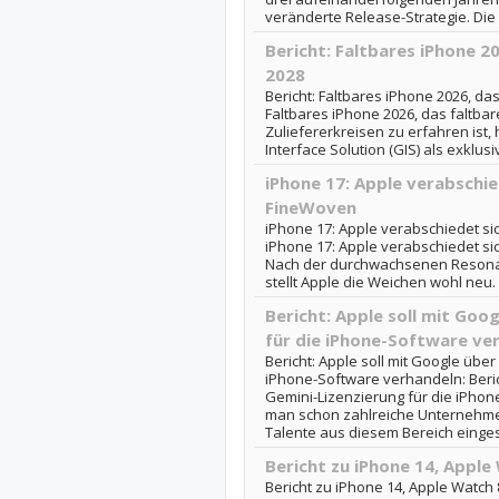
veränderte Release-Strategie. Die K
Bericht: Faltbares iPhone 20
2028
Bericht: Faltbares iPhone 2026, das 
Faltbares iPhone 2026, das faltbar
Zuliefererkreisen zu erfahren ist, 
Interface Solution (GIS) als exklusi
iPhone 17: Apple verabschie
FineWoven
iPhone 17: Apple verabschiedet si
iPhone 17: Apple verabschiedet si
Nach der durchwachsenen Resona
stellt Apple die Weichen wohl neu. E
Bericht: Apple soll mit Goo
für die iPhone-Software ve
Bericht: Apple soll mit Google über
iPhone-Software verhandeln: Beric
Gemini-Lizenzierung für die iPho
man schon zahlreiche Unternehme
Talente aus diesem Bereich eingeste
Bericht zu iPhone 14, Appl
Bericht zu iPhone 14, Apple Watch 