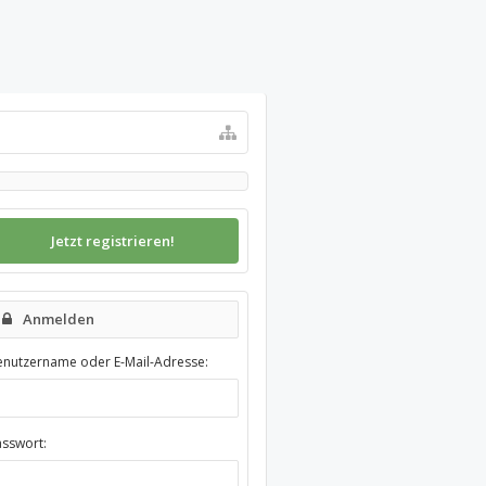
Jetzt registrieren!
Anmelden
enutzername oder E-Mail-Adresse:
asswort: