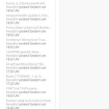
Korea. IL-2 Series startet mit...
NewsBot
posted
Gestern um
18:52 Uhr
Amazon Kindle Update 5.19.6...
NewsBot
posted
Gestern um
18:52 Uhr
Prime Video sichert sich Rechte...
NewsBot
posted
Gestern um
18:52 Uhr
Sennheiser Momentum True...
NewsBot
posted
Gestern um
18:52 Uhr
12VHPWR gekühlt: Neue...
NewsBot
posted
Gestern um
18:22 Uhr
EA will laut Bloomberg 700...
NewsBot
posted
Gestern um
17:53 Uhr
Ryzen 7 7700X3D - 1 vs. 2...
NewsBot
posted
Gestern um
17:22 Uhr
CXMT mit 716 Prozent...
NewsBot
posted
Gestern um
16:52 Uhr
Disney+ zeigt euch bald Content...
NewsBot
posted
Gestern um
16:42 Uhr