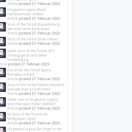
Article
posted
27. Februar 2023
Hogwarts Legacy Black
Familienmotto erklärt
Article
posted
27. Februar 2023
Sons of the forest Bauanleitung -
wie man seine Basis baut
Article
posted
27. Februar 2023
Sons of the forest Ende erklärt
Article
posted
27. Februar 2023
Jedes Sons of the forest GPS-
Ortungsgerät und seine
Verwendung
ticle
posted
27. Februar 2023
Das Ende des Dead Space
Remakes erklärt
Article
posted
27. Februar 2023
Sons of the forest katana Standort
und wie man es bekommt
Article
posted
27. Februar 2023
Sollte man in Hogwarts Legacy
eine Fwooper-Feder stehlen?
Article
posted
27. Februar 2023
Ist Sons of the forest ein
Multiplayer-Spiel?
Article
posted
27. Februar 2023
Hogwarts Legacy Ein Vogel in der