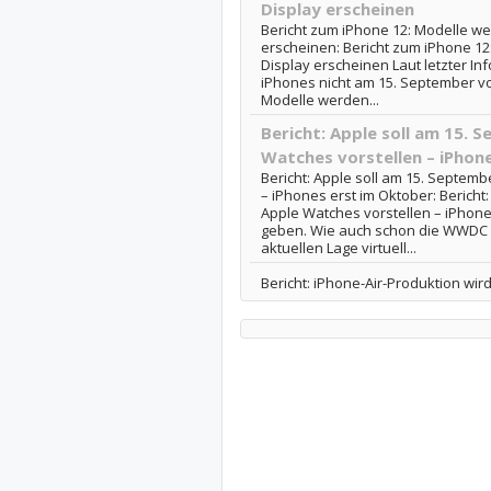
Display erscheinen
Bericht zum iPhone 12: Modelle w
erscheinen: Bericht zum iPhone 1
Display erscheinen Laut letzter I
iPhones nicht am 15. September vor
Modelle werden...
Bericht: Apple soll am 15. 
Watches vorstellen – iPhon
Bericht: Apple soll am 15. Septem
– iPhones erst im Oktober: Bericht
Apple Watches vorstellen – iPhon
geben. Wie auch schon die WWDC 2
aktuellen Lage virtuell...
Bericht: iPhone-Air-Produktion wi