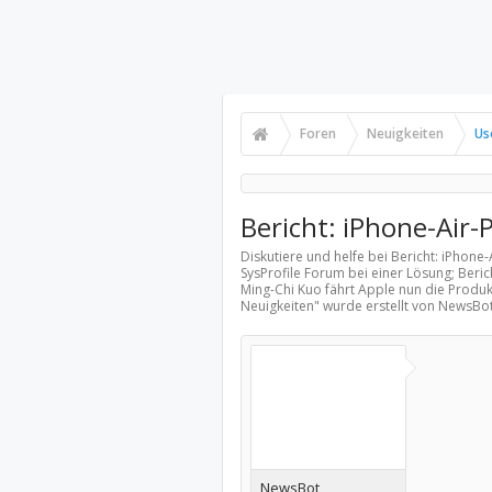
Foren
Neuigkeiten
Us
Bericht: iPhone-Air
Diskutiere und helfe bei Bericht: iPhon
SysProfile Forum bei einer Lösung; Beri
Ming-Chi Kuo fährt Apple nun die Produk
Neuigkeiten
" wurde erstellt von NewsBo
NewsBot