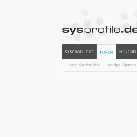
SYSPROFILE.DE
NEUE BE
FOREN
Foren durchsuchen
Heutige Themen