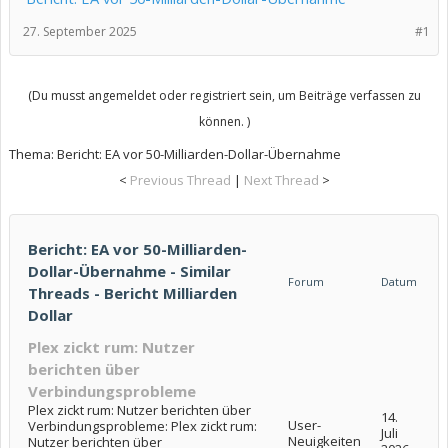
27. September 2025
#1
(Du musst angemeldet oder registriert sein, um Beiträge verfassen zu
können. )
Thema:
Bericht: EA vor 50-Milliarden-Dollar-Übernahme
<
Previous Thread
|
Next Thread
>
Bericht: EA vor 50-Milliarden-
Dollar-Übernahme - Similar
Forum
Datum
Threads - Bericht Milliarden
Dollar
Plex zickt rum: Nutzer
berichten über
Verbindungsprobleme
Plex zickt rum: Nutzer berichten über
14.
User-
Verbindungsprobleme: Plex zickt rum:
Juli
Neuigkeiten
Nutzer berichten über