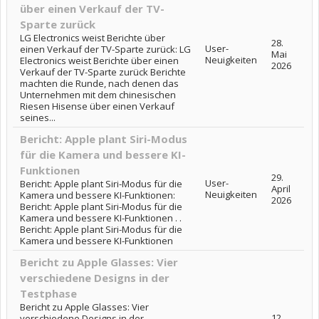
über einen Verkauf der TV-
Sparte zurück
LG Electronics weist Berichte über
28.
User-
einen Verkauf der TV-Sparte zurück: LG
Mai
Neuigkeiten
Electronics weist Berichte über einen
2026
Verkauf der TV-Sparte zurück Berichte
machten die Runde, nach denen das
Unternehmen mit dem chinesischen
Riesen Hisense über einen Verkauf
seines...
Bericht: Apple plant Siri-Modus
für die Kamera und bessere KI-
Funktionen
29.
User-
Bericht: Apple plant Siri-Modus für die
April
Neuigkeiten
Kamera und bessere KI-Funktionen:
2026
Bericht: Apple plant Siri-Modus für die
Kamera und bessere KI-Funktionen . .
Bericht: Apple plant Siri-Modus für die
Kamera und bessere KI-Funktionen
Bericht zu Apple Glasses: Vier
verschiedene Designs in der
Testphase
Bericht zu Apple Glasses: Vier
12.
verschiedene Designs in der