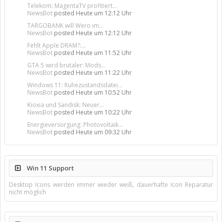
Telekom: MagentaTV profitiert...
NewsBot
posted
Heute um 12:12 Uhr
TARGOBANK will Wero im...
NewsBot
posted
Heute um 12:12 Uhr
Fehlt Apple DRAM?:...
NewsBot
posted
Heute um 11:52 Uhr
GTA 5 wird brutaler: Mods...
NewsBot
posted
Heute um 11:22 Uhr
Windows 11: Ruhezustandsdatei...
NewsBot
posted
Heute um 10:52 Uhr
Kioxia und Sandisk: Neuer...
NewsBot
posted
Heute um 10:22 Uhr
Energieversorgung: Photovoltaik...
NewsBot
posted
Heute um 09:32 Uhr
Win 11 Support
Desktop Icons werden immer wieder weiß, dauerhafte Icon Reparatur
nicht möglich