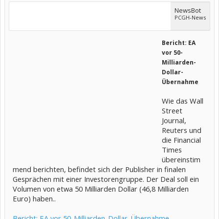
NewsBot
PCGH-News
Bericht: EA
vor 50-
Milliarden-
Dollar-
Übernahme
Wie das Wall
Street
Journal,
Reuters und
die Financial
Times
übereinstim
mend berichten, befindet sich der Publisher in finalen
Gesprächen mit einer Investorengruppe. Der Deal soll ein
Volumen von etwa 50 Milliarden Dollar (46,8 Milliarden
Euro) haben..
Bericht: EA vor 50-Milliarden-Dollar-Übernahme