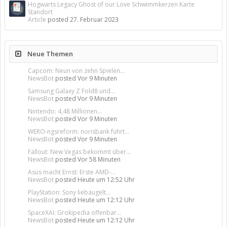
Hogwarts Legacy Ghost of our Love Schwimmkerzen Karte
Standort
Article
posted
27. Februar 2023
Neue Themen
Capcom: Neun von zehn Spielen...
NewsBot
posted
Vor 9 Minuten
Samsung Galaxy Z Fold8 und...
NewsBot
posted
Vor 9 Minuten
Nintendo: 4,48 Millionen...
NewsBot
posted
Vor 9 Minuten
WERO-ngsreform: norisbank führt...
NewsBot
posted
Vor 9 Minuten
Fallout: New Vegas bekommt über...
NewsBot
posted
Vor 58 Minuten
Asus macht Ernst: Erste AMD-...
NewsBot
posted
Heute um 12:52 Uhr
PlayStation: Sony liebäugelt...
NewsBot
posted
Heute um 12:12 Uhr
SpaceXAI: Grokipedia offenbar...
NewsBot
posted
Heute um 12:12 Uhr