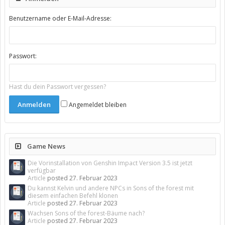
Benutzername oder E-Mail-Adresse:
Passwort:
Hast du dein Passwort vergessen?
Angemeldet bleiben
Game News
Die Vorinstallation von Genshin Impact Version 3.5 ist jetzt
verfügbar
Article
posted
27. Februar 2023
Du kannst Kelvin und andere NPCs in Sons of the forest mit
diesem einfachen Befehl klonen
Article
posted
27. Februar 2023
Wachsen Sons of the forest-Bäume nach?
Article
posted
27. Februar 2023