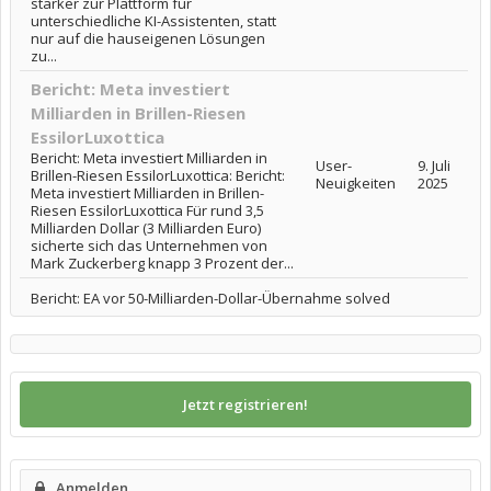
stärker zur Plattform für
unterschiedliche KI-Assistenten, statt
nur auf die hauseigenen Lösungen
zu...
Bericht: Meta investiert
Milliarden in Brillen-Riesen
EssilorLuxottica
Bericht: Meta investiert Milliarden in
User-
9. Juli
Brillen-Riesen EssilorLuxottica: Bericht:
Neuigkeiten
2025
Meta investiert Milliarden in Brillen-
Riesen EssilorLuxottica Für rund 3,5
Milliarden Dollar (3 Milliarden Euro)
sicherte sich das Unternehmen von
Mark Zuckerberg knapp 3 Prozent der...
Bericht: EA vor 50-Milliarden-Dollar-Übernahme solved
Jetzt registrieren!
Anmelden