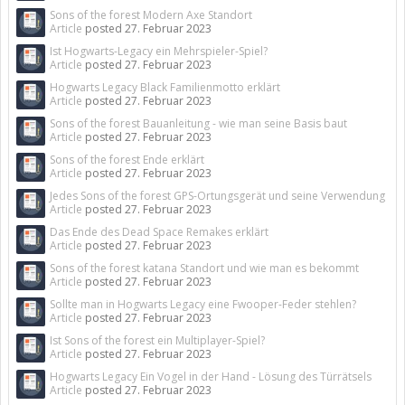
Sons of the forest Modern Axe Standort
Article
posted
27. Februar 2023
Ist Hogwarts-Legacy ein Mehrspieler-Spiel?
Article
posted
27. Februar 2023
Hogwarts Legacy Black Familienmotto erklärt
Article
posted
27. Februar 2023
Sons of the forest Bauanleitung - wie man seine Basis baut
Article
posted
27. Februar 2023
Sons of the forest Ende erklärt
Article
posted
27. Februar 2023
Jedes Sons of the forest GPS-Ortungsgerät und seine Verwendung
Article
posted
27. Februar 2023
Das Ende des Dead Space Remakes erklärt
Article
posted
27. Februar 2023
Sons of the forest katana Standort und wie man es bekommt
Article
posted
27. Februar 2023
Sollte man in Hogwarts Legacy eine Fwooper-Feder stehlen?
Article
posted
27. Februar 2023
Ist Sons of the forest ein Multiplayer-Spiel?
Article
posted
27. Februar 2023
Hogwarts Legacy Ein Vogel in der Hand - Lösung des Türrätsels
Article
posted
27. Februar 2023