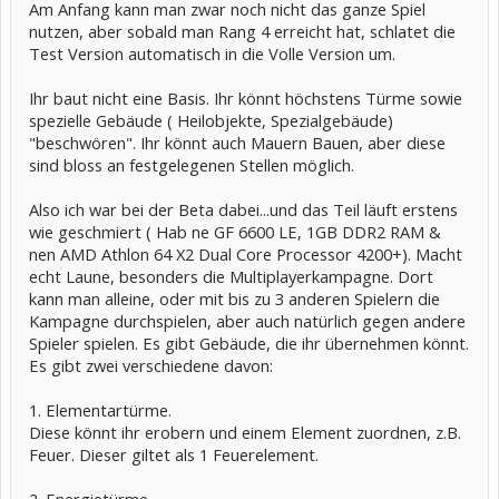
Am Anfang kann man zwar noch nicht das ganze Spiel
nutzen, aber sobald man Rang 4 erreicht hat, schlatet die
Test Version automatisch in die Volle Version um.
Ihr baut nicht eine Basis. Ihr könnt höchstens Türme sowie
spezielle Gebäude ( Heilobjekte, Spezialgebäude)
"beschwören". Ihr könnt auch Mauern Bauen, aber diese
sind bloss an festgelegenen Stellen möglich.
Also ich war bei der Beta dabei...und das Teil läuft erstens
wie geschmiert ( Hab ne GF 6600 LE, 1GB DDR2 RAM &
nen AMD Athlon 64 X2 Dual Core Processor 4200+). Macht
echt Laune, besonders die Multiplayerkampagne. Dort
kann man alleine, oder mit bis zu 3 anderen Spielern die
Kampagne durchspielen, aber auch natürlich gegen andere
Spieler spielen. Es gibt Gebäude, die ihr übernehmen könnt.
Es gibt zwei verschiedene davon:
1. Elementartürme.
Diese könnt ihr erobern und einem Element zuordnen, z.B.
Feuer. Dieser giltet als 1 Feuerelement.