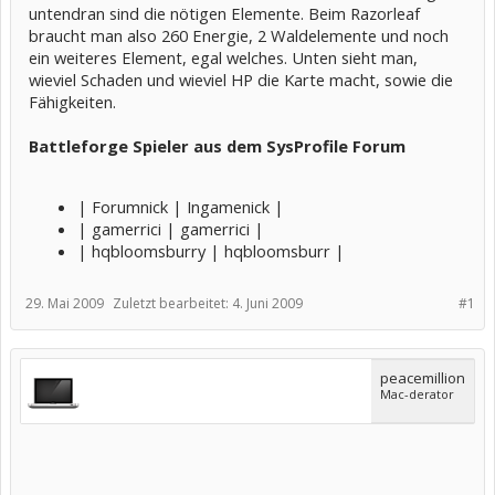
untendran sind die nötigen Elemente. Beim Razorleaf
braucht man also 260 Energie, 2 Waldelemente und noch
ein weiteres Element, egal welches. Unten sieht man,
wieviel Schaden und wieviel HP die Karte macht, sowie die
Fähigkeiten.
Battleforge Spieler aus dem SysProfile Forum
| Forumnick | Ingamenick |
| gamerrici | gamerrici |
| hqbloomsburry | hqbloomsburr |
29. Mai 2009
Zuletzt bearbeitet:
4. Juni 2009
#1
peacemillion
Mac-derator