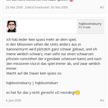
29. Mai 2009
Zuletzt bearbeitet:
30. Mai 2009
#3
hqbloomsburry
PC-Freak
Ich hab leider kein spass mehr an dem spiel,
in den Missionen sehen die Units anders aus (n
Kanonenturm wird plötzlich ganz schwar gebaut, und ich
miene wirklich schwarz, man sieht nur einen schwarzen
pfosten rumstehen der irgendwie scheissen kann) und nach
den missionen stürzt das spiel immer ab, und zwar wirklich
immer.
Macht auf die Dauer kein spass so.
hqbloomsburry | hqbloomsburr
es hat für das y nicht gereicht xD mistding!
4. Juni 2009
#4