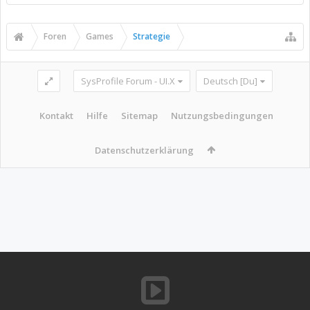
Foren
Games
Strategie
SysProfile Forum - UI.X
Deutsch [Du]
Kontakt
Hilfe
Sitemap
Nutzungsbedingungen
Datenschutzerklärung