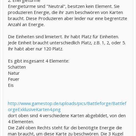
2. Energietürme
Energietürme sind "Neutral", besitzen kein Element. Sie
produzieren Energie, die ihr zum beschwören von Karten
braucht. Diese Produzieren aber leider nur eine begrentzte
Anzahl an Energie.
Die Einheiten sind limietert. Ihr habt Platz für Einheiten.
Jede Einheit braucht unterschiedlich Platz, z.B. 1, 2, oder 5.
Ihr habt aber nur 120 Platz.
Es gibt insgesamt 4 Elemente:
Schatten
Natur
Feuer
Eis
http://www.gamestop.de/uploads/pics/Battleforge/Battlef
orgeExklusiveKarten4.png
dort oben sind 4 verschiedene Karten abgebildet, von den
4 Elementen.
Die Zahl oben Rechts steht für dei benötigte Energie die
man braucht, um diese Karte zu beschwören. Die 3 Kugel