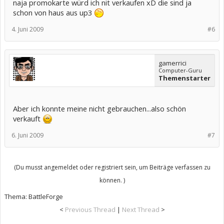
naja promokarte würd ich nit verkaufen xD die sind ja
schon von haus aus up3
4. Juni 2009
#6
gamerrici
Computer-Guru
Themenstarter
Aber ich konnte meine nicht gebrauchen...also schön
verkauft
6. Juni 2009
#7
(Du musst angemeldet oder registriert sein, um Beiträge verfassen zu
können. )
Thema:
BattleForge
<
Previous Thread
|
Next Thread
>