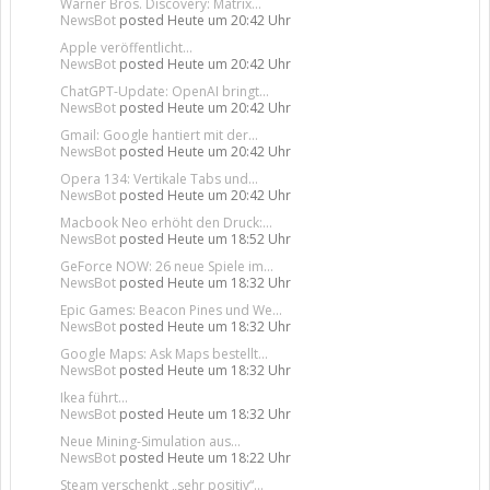
Warner Bros. Discovery: Matrix...
NewsBot
posted
Heute um 20:42 Uhr
Apple veröffentlicht...
NewsBot
posted
Heute um 20:42 Uhr
ChatGPT-Update: OpenAI bringt...
NewsBot
posted
Heute um 20:42 Uhr
Gmail: Google hantiert mit der...
NewsBot
posted
Heute um 20:42 Uhr
Opera 134: Vertikale Tabs und...
NewsBot
posted
Heute um 20:42 Uhr
Macbook Neo erhöht den Druck:...
NewsBot
posted
Heute um 18:52 Uhr
GeForce NOW: 26 neue Spiele im...
NewsBot
posted
Heute um 18:32 Uhr
Epic Games: Beacon Pines und We...
NewsBot
posted
Heute um 18:32 Uhr
Google Maps: Ask Maps bestellt...
NewsBot
posted
Heute um 18:32 Uhr
Ikea führt...
NewsBot
posted
Heute um 18:32 Uhr
Neue Mining-Simulation aus...
NewsBot
posted
Heute um 18:22 Uhr
Steam verschenkt „sehr positiv“...