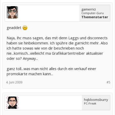
gamerrici
Computer-Guru
Themenstarter
geaddet
Naja, Ihc muss sagen, das mit denn Laggs und disconnects
haben sie hinbekommen. Ich spühre die garnicht mehr. Also
ich hatte sowas wie von dir beschrieben noch
nie...komisch...vielleicht ma Grafikkartentreiber aktualisier
oder so? Anyway...
ganz toll...was man nicht alles durch ein verkauf einer
promokarte machen kann...
4. Juni 2009
#5
hqbloomsburry
PC-Freak