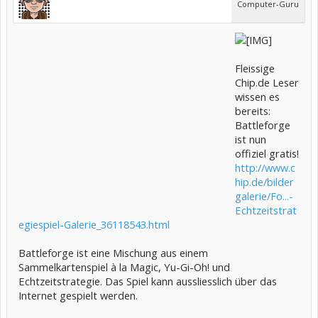
Computer-Guru
Fleissige
Chip.de Leser
wissen es
bereits:
Battleforge
ist nun
offiziel gratis!
http://www.c
hip.de/bilder
galerie/Fo...-
Echtzeitstrat
egiespiel-Galerie_36118543.html
Battleforge ist eine Mischung aus einem
Sammelkartenspiel à la Magic, Yu-Gi-Oh! und
Echtzeitstrategie. Das Spiel kann aussliesslich über das
Internet gespielt werden.