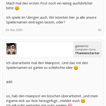
Mach mal den ersten Post noch ein wenig ausführlicher
bitte
Ich spiele im Übrigen auch. Wir könnten hier ja alle unsere
Spielernamen eintragen lassen, oder?
29. Mai 2009
#2
gamerrici
Computer-Guru
Themenstarter
Ich überarbeite mal den Mainpost...Und das mit den
Spielernamen ist garkei so schlehchte idee
ädit:
so, hab den mainpost ein bisschen überarbeitet...und mein
ingame nick zur liste hinzugefügt....meldet euch
Ich will nciht weiterhin mit nubs spielen