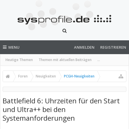
MENU
ANMELDEN
REGISTRIEREN
Heutige Themen
Themen mit aktuellen Beiträgen
...
Foren
Neuigkeiten
PCGH-Neuigkeiten
Battlefield 6: Uhrzeiten für den Start
und Ultra++ bei den
Systemanforderungen