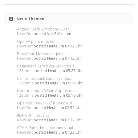
Neue Themen
Angelic: Dark Symphony – Der...
NewsBot
posted
Vor 8 Minuten
OpenAI plant mobilen...
NewsBot
posted
Heute um 07:12 Uhr
BirdyChat: Messenger jetzt auf...
NewsBot
posted
Heute um 07:12 Uhr
Bagaimana cara buka Blokir bale...
123tomla
posted
Heute um 05:27 Uhr
Call center bank Saqu layanan...
123tomla
posted
Heute um 05:16 Uhr
Nomor contact WhatsApp resmi...
123tomla
posted
Heute um 05:10 Uhr
Open-Source-BIOS für AM5: Nur...
NewsBot
posted
Heute um 02:52 Uhr
RDNA 4m: Neuer...
NewsBot
posted
Heute um 02:32 Uhr
GTA 6: Extended Look zuerst auf...
NewsBot
posted
Heute um 01:33 Uhr