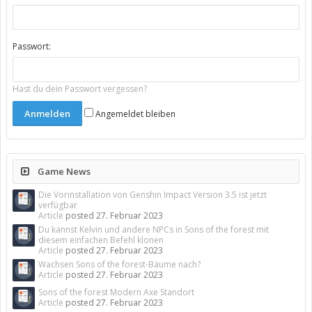
Passwort:
Hast du dein Passwort vergessen?
Angemeldet bleiben
Game News
Die Vorinstallation von Genshin Impact Version 3.5 ist jetzt
verfügbar
Article
posted
27. Februar 2023
Du kannst Kelvin und andere NPCs in Sons of the forest mit
diesem einfachen Befehl klonen
Article
posted
27. Februar 2023
Wachsen Sons of the forest-Bäume nach?
Article
posted
27. Februar 2023
Sons of the forest Modern Axe Standort
Article
posted
27. Februar 2023