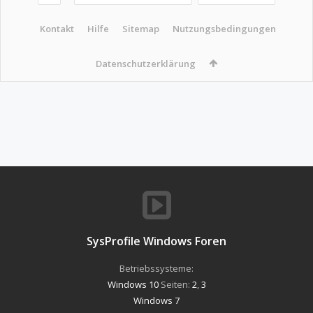
Kontakt
Hilfe
Sitemap
Nutzungsbedingungen
Datenschutzerklärung
SysProfile Windows Foren
Betriebssysteme:
Windows 10
Seiten:
2
,
3
Windows 7