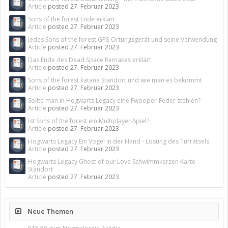
Article
posted
27. Februar 2023
Sons of the forest Ende erklärt
Article
posted
27. Februar 2023
Jedes Sons of the forest GPS-Ortungsgerät und seine Verwendung
Article
posted
27. Februar 2023
Das Ende des Dead Space Remakes erklärt
Article
posted
27. Februar 2023
Sons of the forest katana Standort und wie man es bekommt
Article
posted
27. Februar 2023
Sollte man in Hogwarts Legacy eine Fwooper-Feder stehlen?
Article
posted
27. Februar 2023
Ist Sons of the forest ein Multiplayer-Spiel?
Article
posted
27. Februar 2023
Hogwarts Legacy Ein Vogel in der Hand - Lösung des Türrätsels
Article
posted
27. Februar 2023
Hogwarts Legacy Ghost of our Love Schwimmkerzen Karte
Standort
Article
posted
27. Februar 2023
Neue Themen