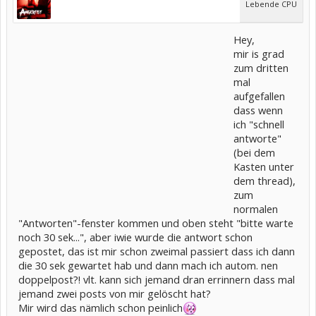
Lebende CPU
Hey,
mir is grad
zum dritten
mal
aufgefallen
dass wenn
ich "schnell
antworte"
(bei dem
Kasten unter
dem thread),
zum
normalen
"Antworten"-fenster kommen und oben steht "bitte warte
noch 30 sek...", aber iwie wurde die antwort schon
gepostet, das ist mir schon zweimal passiert dass ich dann
die 30 sek gewartet hab und dann mach ich autom. nen
doppelpost?! vlt. kann sich jemand dran errinnern dass mal
jemand zwei posts von mir gelöscht hat?
Mir wird das nämlich schon peinlich