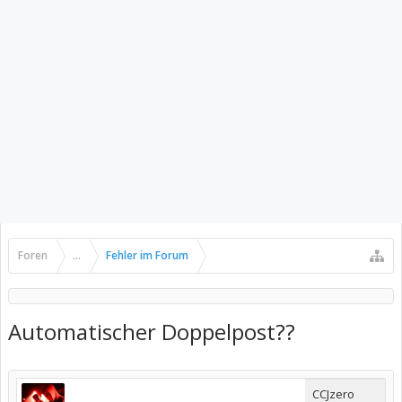
Foren
...
Fehler im Forum
Automatischer Doppelpost??
CCJzero