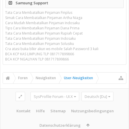
Samsung Support
Tata Cara Membatalkan Pinjaman Finplus
Simak Cara Membatalkan Pinjaman Artha Niaga
Cara Mudah Membatalkan Pinjaman Indosaku
Tips Cara Membatalkan Pinjaman Dana Prima
Tata Cara Membatalkan Pinjaman Rupiah Cepat
Tata Cara Membatalkan Pinjaman Indosaku
Tata Cara Membatalkan Pinjaman Solusiku
Cra atasi buka blkir akun ws mobile Salah Password 3 kali
BCA KCP KAS LIMPUNG TLP 081717899866
BCA KCP NGALIYAN TLP 081717899866
Foren
Neuigkeiten
User-Neuigkeiten
SysProfile Forum - UI.X
Deutsch [Du]
Kontakt
Hilfe
Sitemap
Nutzungsbedingungen
Datenschutzerklärung