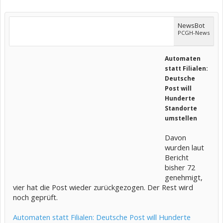
NewsBot
PCGH-News
Automaten
statt Filialen:
Deutsche
Post will
Hunderte
Standorte
umstellen
Davon
wurden laut
Bericht
bisher 72
genehmigt,
vier hat die Post wieder zurückgezogen. Der Rest wird
noch geprüft.
Automaten statt Filialen: Deutsche Post will Hunderte