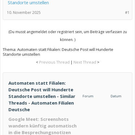
Standorte umstellen
10. November 2025
#1
(Du musst angemeldet oder registriert sein, um Beiträge verfassen zu
können. )
Thema:
Automaten statt Filialen: Deutsche Post will Hunderte
Standorte umstellen
<
Previous Thread
|
Next Thread
>
Automaten statt Filialen:
Deutsche Post will Hunderte
Standorte umstellen - Similar
Forum
Datum
Threads - Automaten Filialen
Deutsche
Google Meet: Screenshots
wandern künftig automatisch
in die Besprechungsnotizen