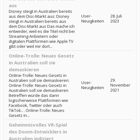
aus
Disney steigt in Australien bereits
User-
28. Juli
aus dem Disc-Markt aus: Disney
Neuigkeiten
2023
steigt in Australien bereits aus
dem Disc-Markt aus Das mache ich
entweder, weil es die Titel nicht bei
Streaming-Anbietern oder
digitalen Plattformen wie Apple TV
gibt oder weil mir dort...
Online-Trolle: Neues Gesetz
in Australien soll sie
demaskieren
Online-Trolle: Neues Gesetz in
29.
Australien soll sie demaskieren:
User-
November
Online-Trolle: Neues Gesetz in
Neuigkeiten
2021
Australien soll sie demaskieren
Betreffen würde das dann
logischerweise Plattformen wie
Facebook, Twitter oder auch
TikTok.. . Online-Trolle: Neues
Gesetz in...
Geheimnisvolles VR-Spiel
des Doom-Entwicklers in
Australien indiziert