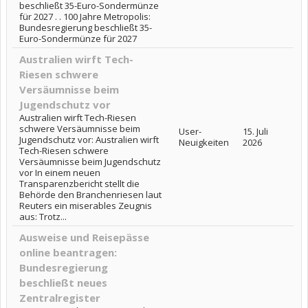
beschließt 35-Euro-Sondermünze
für 2027 . . 100 Jahre Metropolis:
Bundesregierung beschließt 35-
Euro-Sondermünze für 2027
Australien wirft Tech-
Riesen schwere
Versäumnisse beim
Jugendschutz vor
Australien wirft Tech-Riesen
schwere Versäumnisse beim
User-
15. Juli
Jugendschutz vor: Australien wirft
Neuigkeiten
2026
Tech-Riesen schwere
Versäumnisse beim Jugendschutz
vor In einem neuen
Transparenzbericht stellt die
Behörde den Branchenriesen laut
Reuters ein miserables Zeugnis
aus: Trotz...
Ausweise und Reisepässe
online beantragen:
Bundesregierung
beschließt neues
Zentralregister