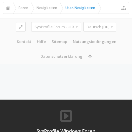
Foren
Neuigkeiten
User-Neuigkeiten
SysProfile Forum - UI.X
Deutsch [Du]
Kontakt
Hilfe
Sitemap
Nutzungsbedingungen
Datenschutzerklärung
SysProfile Windows Foren