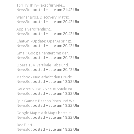
1&1 TV: IPTV-Paket für viele...
NewsBot
posted
Heute um 21:42 Uhr
Warner Bros. Discovery: Matrix...
NewsBot
posted
Heute um 20:42 Uhr
Apple veröffentlicht...
NewsBot
posted
Heute um 20:42 Uhr
ChatGPT-Update: OpenAI bringt...
NewsBot
posted
Heute um 20:42 Uhr
Gmail: Google hantiert mit der...
NewsBot
posted
Heute um 20:42 Uhr
Opera 134: Vertikale Tabs und...
NewsBot
posted
Heute um 20:42 Uhr
Macbook Neo erhöht den Druck:...
NewsBot
posted
Heute um 18:52 Uhr
GeForce NOW: 26 neue Spiele im...
NewsBot
posted
Heute um 18:32 Uhr
Epic Games: Beacon Pines und We...
NewsBot
posted
Heute um 18:32 Uhr
Google Maps: Ask Maps bestellt...
NewsBot
posted
Heute um 18:32 Uhr
Ikea führt...
NewsBot
posted
Heute um 18:32 Uhr