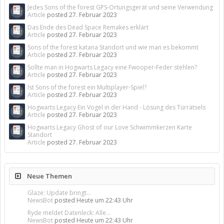
Jedes Sons of the forest GPS-Ortungsgerät und seine Verwendung
Article
posted
27. Februar 2023
Das Ende des Dead Space Remakes erklärt
Article
posted
27. Februar 2023
Sons of the forest katana Standort und wie man es bekommt
Article
posted
27. Februar 2023
Sollte man in Hogwarts Legacy eine Fwooper-Feder stehlen?
Article
posted
27. Februar 2023
Ist Sons of the forest ein Multiplayer-Spiel?
Article
posted
27. Februar 2023
Hogwarts Legacy Ein Vogel in der Hand - Lösung des Türrätsels
Article
posted
27. Februar 2023
Hogwarts Legacy Ghost of our Love Schwimmkerzen Karte
Standort
Article
posted
27. Februar 2023
Neue Themen
Glaze: Update bringt...
NewsBot
posted
Heute um 22:43 Uhr
Ryde meldet Datenleck: Alle...
NewsBot
posted
Heute um 22:43 Uhr