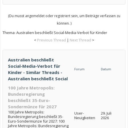
(Du musst angemeldet oder registriert sein, um Beiträge verfassen zu
können. )
Thema:
Australien beschließt Social-Media-Verbot für Kinder
<
Previous Thread
|
Next Thread
>
Australien beschließt
Social-Media-Verbot für
Forum
Datum
Kinder - Similar Threads -
Australien beschließt Social
100 Jahre Metropolis:
Bundesregierung
beschließt 35-Euro-
Sondermünze für 2027
100 Jahre Metropolis:
User-
29. Juli
Bundesregierung beschließt 35-
Neuigkeiten
2026
Euro-Sondermünze für 2027: 100
Jahre Metropolis: Bundesregierung