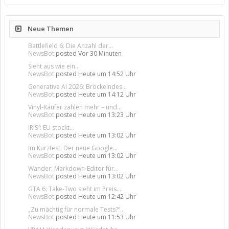
Neue Themen
Battlefield 6: Die Anzahl der...
NewsBot
posted
Vor 30 Minuten
Sieht aus wie ein...
NewsBot
posted
Heute um 14:52 Uhr
Generative AI 2026: Bröckelndes...
NewsBot
posted
Heute um 14:12 Uhr
Vinyl-Käufer zahlen mehr – und...
NewsBot
posted
Heute um 13:23 Uhr
IRIS²: EU stockt...
NewsBot
posted
Heute um 13:02 Uhr
Im Kurztest: Der neue Google...
NewsBot
posted
Heute um 13:02 Uhr
Wander: Markdown-Editor für...
NewsBot
posted
Heute um 13:02 Uhr
GTA 6: Take-Two sieht im Preis...
NewsBot
posted
Heute um 12:42 Uhr
„Zu mächtig für normale Tests?“...
NewsBot
posted
Heute um 11:53 Uhr