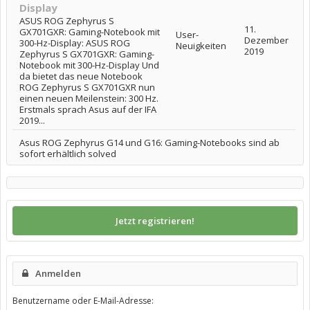
Display
ASUS ROG Zephyrus S
11.
GX701GXR: Gaming-Notebook mit
User-
Dezember
300-Hz-Display: ASUS ROG
Neuigkeiten
2019
Zephyrus S GX701GXR: Gaming-
Notebook mit 300-Hz-Display Und
da bietet das neue Notebook
ROG Zephyrus S GX701GXR nun
einen neuen Meilenstein: 300 Hz.
Erstmals sprach Asus auf der IFA
2019...
Asus ROG Zephyrus G14 und G16: Gaming-Notebooks sind ab
sofort erhältlich solved
Jetzt registrieren!
Anmelden
Benutzername oder E-Mail-Adresse: