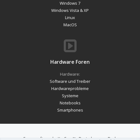
Windows 7
Windows Vista & XP
Linux
MacOS
Hardware Foren
Hardware:
Software und Treiber
Hardwareprobleme
Systeme
Notebooks
Smartphones
Forum software by XenForo™
-
Deutsch von xenDach