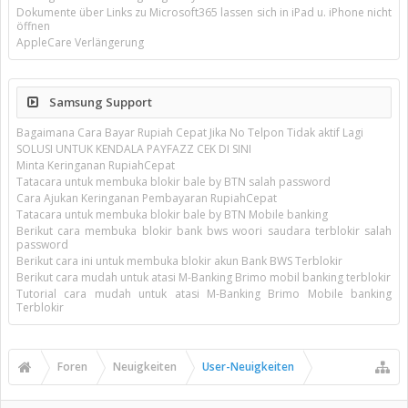
Dokumente über Links zu Microsoft365 lassen sich in iPad u. iPhone nicht
öffnen
AppleCare Verlängerung
Samsung Support
Bagaimana Cara Bayar Rupiah Cepat Jika No Telpon Tidak aktif Lagi
SOLUSI UNTUK KENDALA PAYFAZZ CEK DI SINI
Minta Keringanan RupiahCepat
Tatacara untuk membuka blokir bale by BTN salah password
Cara Ajukan Keringanan Pembayaran RupiahCepat
Tatacara untuk membuka blokir bale by BTN Mobile banking
Berikut cara membuka blokir bank bws woori saudara terblokir salah
password
Berikut cara ini untuk membuka blokir akun Bank BWS Terblokir
Berikut cara mudah untuk atasi M-Banking Brimo mobil banking terblokir
Tutorial cara mudah untuk atasi M-Banking Brimo Mobile banking
Terblokir
Foren
Neuigkeiten
User-Neuigkeiten