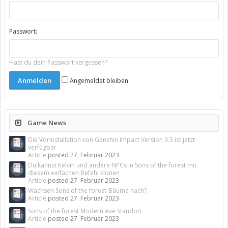
Passwort:
Hast du dein Passwort vergessen?
Angemeldet bleiben
Game News
Die Vorinstallation von Genshin Impact Version 3.5 ist jetzt
verfügbar
Article
posted
27. Februar 2023
Du kannst Kelvin und andere NPCs in Sons of the forest mit
diesem einfachen Befehl klonen
Article
posted
27. Februar 2023
Wachsen Sons of the forest-Bäume nach?
Article
posted
27. Februar 2023
Sons of the forest Modern Axe Standort
Article
posted
27. Februar 2023