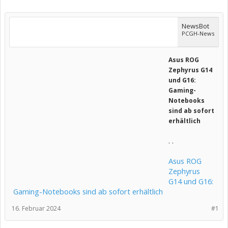
NewsBot
PCGH-News
Asus ROG
Zephyrus G14
und G16:
Gaming-
Notebooks
sind ab sofort
erhältlich
. .
Asus ROG
Zephyrus
G14 und G16:
Gaming-Notebooks sind ab sofort erhältlich
16. Februar 2024
#1