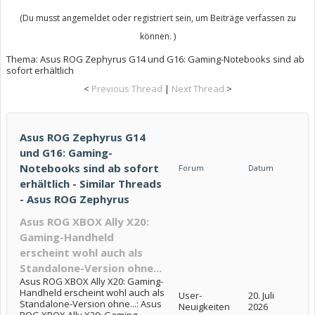
(Du musst angemeldet oder registriert sein, um Beiträge verfassen zu
können. )
Thema:
Asus ROG Zephyrus G14 und G16: Gaming-Notebooks sind ab
sofort erhältlich
<
Previous Thread
|
Next Thread
>
Asus ROG Zephyrus G14
und G16: Gaming-
Notebooks sind ab sofort
Forum
Datum
erhältlich - Similar Threads
- Asus ROG Zephyrus
Asus ROG XBOX Ally X20:
Gaming-Handheld
erscheint wohl auch als
Standalone-Version ohne...
Asus ROG XBOX Ally X20: Gaming-
Handheld erscheint wohl auch als
User-
20. Juli
Standalone-Version ohne...: Asus
Neuigkeiten
2026