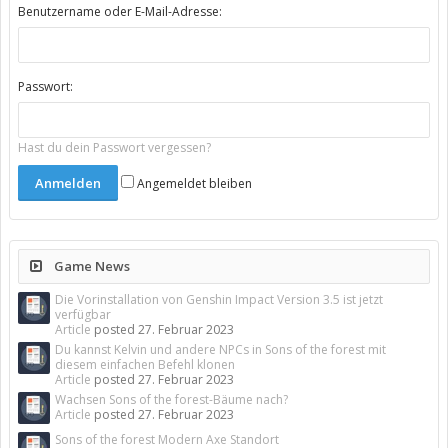
Benutzername oder E-Mail-Adresse:
Passwort:
Hast du dein Passwort vergessen?
Angemeldet bleiben
Game News
Die Vorinstallation von Genshin Impact Version 3.5 ist jetzt
verfügbar
Article
posted
27. Februar 2023
Du kannst Kelvin und andere NPCs in Sons of the forest mit
diesem einfachen Befehl klonen
Article
posted
27. Februar 2023
Wachsen Sons of the forest-Bäume nach?
Article
posted
27. Februar 2023
Sons of the forest Modern Axe Standort