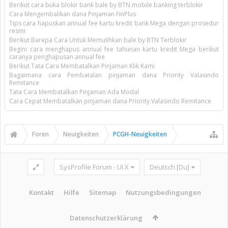
Berikut cara buka blokir bank bale by BTN mobile banking terblokir
Cara Mengembalikan dana Pinjaman FinPlus
Tips cara hapuskan annual fee kartu kredit bank Mega dengan prosedur
resmi
Berikut Barepa Cara Untuk Memulihkan bale by BTN Terblokir
Begini cara menghapus annual fee tahunan kartu kredit Mega berikut
caranya penghapusan annual fee
Berikut Tata Cara Membatalkan Pinjaman Klik Kami
Bagaimana cara Pembatalan pinjaman dana Priority Valasindo
Remitance
Tata Cara Membatalkan Pinjaman Ada Modal
Cara Cepat Membatalkan pinjaman dana Priority Valasindo Remitance
Foren
Neuigkeiten
PCGH-Neuigkeiten
SysProfile Forum - UI.X
Deutsch [Du]
Kontakt
Hilfe
Sitemap
Nutzungsbedingungen
Datenschutzerklärung