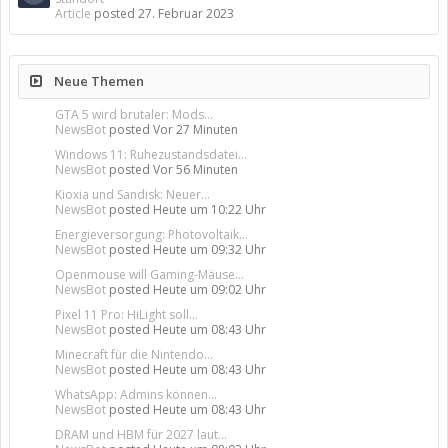
Article
posted
27. Februar 2023
Neue Themen
GTA 5 wird brutaler: Mods...
NewsBot
posted
Vor 27 Minuten
Windows 11: Ruhezustandsdatei...
NewsBot
posted
Vor 56 Minuten
Kioxia und Sandisk: Neuer...
NewsBot
posted
Heute um 10:22 Uhr
Energieversorgung: Photovoltaik...
NewsBot
posted
Heute um 09:32 Uhr
Openmouse will Gaming-Mäuse...
NewsBot
posted
Heute um 09:02 Uhr
Pixel 11 Pro: HiLight soll...
NewsBot
posted
Heute um 08:43 Uhr
Minecraft für die Nintendo...
NewsBot
posted
Heute um 08:43 Uhr
WhatsApp: Admins können...
NewsBot
posted
Heute um 08:43 Uhr
DRAM und HBM für 2027 laut...