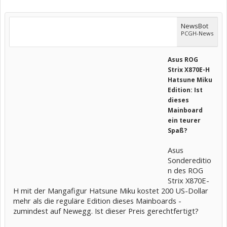
NewsBot
PCGH-News
Asus ROG
Strix X870E-H
Hatsune Miku
Edition: Ist
dieses
Mainboard
ein teurer
Spaß?
Asus
Sondereditio
n des ROG
Strix X870E-
H mit der Mangafigur Hatsune Miku kostet 200 US-Dollar
mehr als die reguläre Edition dieses Mainboards -
zumindest auf Newegg. Ist dieser Preis gerechtfertigt?