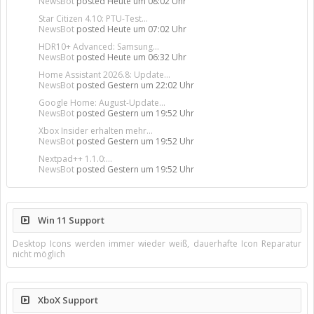
NewsBot
posted
Heute um 08:02 Uhr
Star Citizen 4.10: PTU-Test...
NewsBot
posted
Heute um 07:02 Uhr
HDR10+ Advanced: Samsung...
NewsBot
posted
Heute um 06:32 Uhr
Home Assistant 2026.8: Update...
NewsBot
posted
Gestern um 22:02 Uhr
Google Home: August-Update...
NewsBot
posted
Gestern um 19:52 Uhr
Xbox Insider erhalten mehr...
NewsBot
posted
Gestern um 19:52 Uhr
Nextpad++ 1.1.0:...
NewsBot
posted
Gestern um 19:52 Uhr
Win 11 Support
Desktop Icons werden immer wieder weiß, dauerhafte Icon Reparatur
nicht möglich
XboX Support