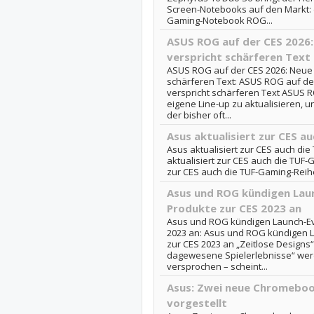
Screen-Notebooks auf den Markt:
Gaming-Notebook ROG...
ASUS ROG auf der CES 2026
verspricht schärferen Text
ASUS ROG auf der CES 2026: Neue 
schärferen Text: ASUS ROG auf de
verspricht schärferen Text ASUS 
eigene Line-up zu aktualisieren, u
der bisher oft...
Asus aktualisiert zur CES a
Asus aktualisiert zur CES auch di
aktualisiert zur CES auch die TUF-G
zur CES auch die TUF-Gaming-Reih
Asus und ROG kündigen Laun
Produkte zur CES 2023 an
Asus und ROG kündigen Launch-Ev
2023 an: Asus und ROG kündigen 
zur CES 2023 an „Zeitlose Designs“,
dagewesene Spielerlebnisse“ werd
versprochen – scheint...
Asus: Zwei neue Chromeboo
vorgestellt