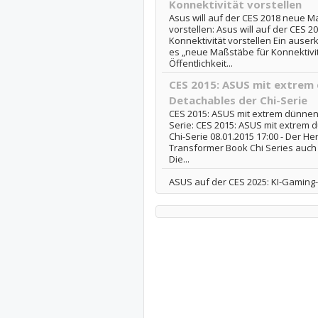
Konnektivität vorstellen
Asus will auf der CES 2018 neue M
vorstellen: Asus will auf der CES 
Konnektivität vorstellen Ein ause
es „neue Maßstäbe für Konnektivit
Öffentlichkeit...
CES 2015: ASUS mit extrem
Detachables der Chi-Serie
CES 2015: ASUS mit extrem dünnen
Serie: CES 2015: ASUS mit extrem
Chi-Serie 08.01.2015 17:00 - Der Her
Transformer Book Chi Series auch 
Die...
ASUS auf der CES 2025: KI-Gaming-