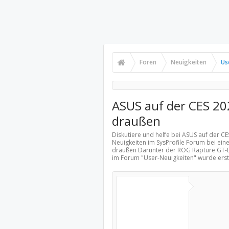
Foren
Neuigkeiten
Us
ASUS auf der CES 20
draußen
Diskutiere und helfe bei ASUS auf der C
Neuigkeiten
im SysProfile Forum bei eine
draußen Darunter der ROG Rapture GT-BE1
im Forum "
User-Neuigkeiten
" wurde ers