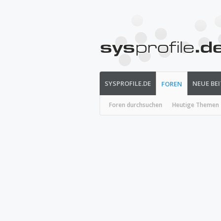
SYSPROFILE.DE
NEUE BE
FOREN
Foren durchsuchen
Heutige Themen