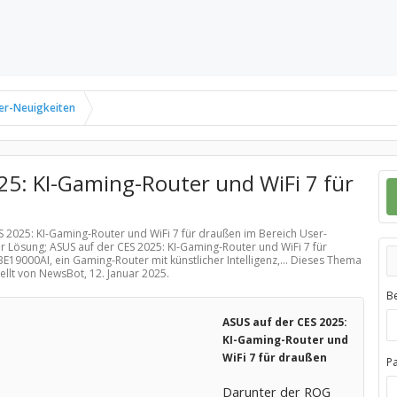
er-Neuigkeiten
25: KI-Gaming-Router und WiFi 7 für
ES 2025: KI-Gaming-Router und WiFi 7 für draußen im Bereich
User-
r Lösung; ASUS auf der CES 2025: KI-Gaming-Router und WiFi 7 für
9000AI, ein Gaming-Router mit künstlicher Intelligenz,... Dieses Thema
tellt von NewsBot,
12. Januar 2025
.
B
ASUS auf der CES 2025:
KI-Gaming-Router und
WiFi 7 für draußen
P
Darunter der ROG