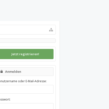
Jetzt registrieren!
Anmelden
enutzername oder E-Mail-Adresse:
asswort: