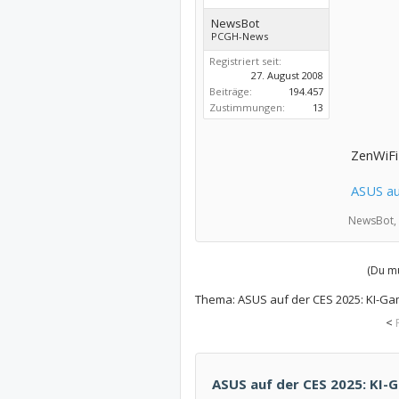
NewsBot
PCGH-News
Registriert seit:
27. August 2008
Beiträge:
194.457
Zustimmungen:
13
ZenWiFi 
ASUS au
NewsBot,
(Du mu
Thema:
ASUS auf der CES 2025: KI-Ga
<
ASUS auf der CES 2025: KI-G