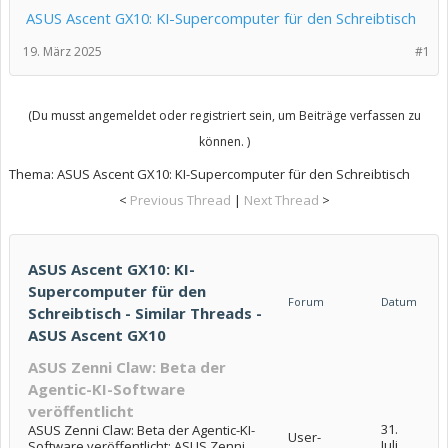
ASUS Ascent GX10: KI-Supercomputer für den Schreibtisch
19. März 2025
#1
(Du musst angemeldet oder registriert sein, um Beiträge verfassen zu
können. )
Thema:
ASUS Ascent GX10: KI-Supercomputer für den Schreibtisch
<
Previous Thread
|
Next Thread
>
ASUS Ascent GX10: KI-
Supercomputer für den
Forum
Datum
Schreibtisch - Similar Threads -
ASUS Ascent GX10
ASUS Zenni Claw: Beta der
Agentic-KI-Software
veröffentlicht
31.
ASUS Zenni Claw: Beta der Agentic-KI-
User-
Juli
Software veröffentlicht: ASUS Zenni