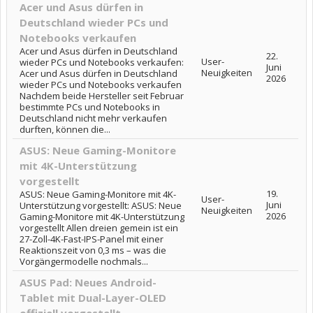
Acer und Asus dürfen in
Deutschland wieder PCs und
Notebooks verkaufen
Acer und Asus dürfen in Deutschland
22.
User-
wieder PCs und Notebooks verkaufen:
Juni
Neuigkeiten
Acer und Asus dürfen in Deutschland
2026
wieder PCs und Notebooks verkaufen
Nachdem beide Hersteller seit Februar
bestimmte PCs und Notebooks in
Deutschland nicht mehr verkaufen
durften, können die...
ASUS: Neue Gaming-Monitore
mit 4K-Unterstützung
vorgestellt
19.
ASUS: Neue Gaming-Monitore mit 4K-
User-
Juni
Unterstützung vorgestellt: ASUS: Neue
Neuigkeiten
2026
Gaming-Monitore mit 4K-Unterstützung
vorgestellt Allen dreien gemein ist ein
27-Zoll-4K-Fast-IPS-Panel mit einer
Reaktionszeit von 0,3 ms – was die
Vorgängermodelle nochmals...
ASUS Pad: Neues Android-
Tablet mit Dual-Layer-OLED