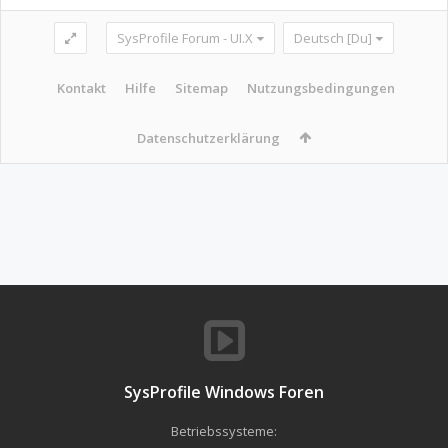
SysProfile Forum - UI.X
Deutsch [Du]
Kontakt
Hilfe
Sitemap
Nutzungsbedingungen
Datenschutzerklärung
SysProfile Windows Foren
Betriebssysteme: