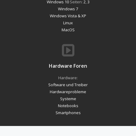
Windows 10
Seiten:
2
,
3
Windows 7
Windows Vista & XP
Linux
MacOS
Hardware Foren
Hardware:
Software und Treiber
Hardwareprobleme
Systeme
Notebooks
Smartphones