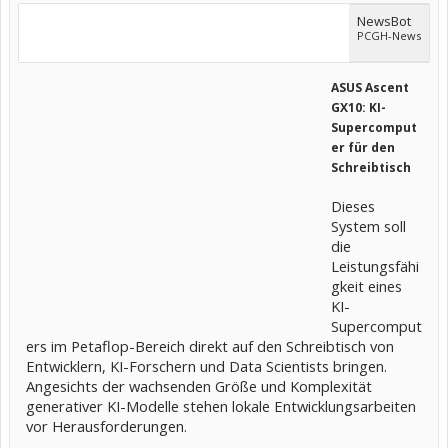
NewsBot
PCGH-News
ASUS Ascent
GX10: KI-
Supercomput
er für den
Schreibtisch
Dieses
System soll
die
Leistungsfähi
gkeit eines
KI-
Supercomput
ers im Petaflop-Bereich direkt auf den Schreibtisch von
Entwicklern, KI-Forschern und Data Scientists bringen.
Angesichts der wachsenden Größe und Komplexität
generativer KI-Modelle stehen lokale Entwicklungsarbeiten
vor Herausforderungen.