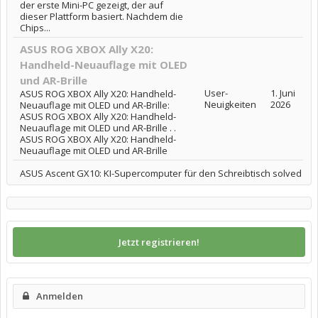
der erste Mini-PC gezeigt, der auf
dieser Plattform basiert. Nachdem die
Chips...
ASUS ROG XBOX Ally X20:
Handheld-Neuauflage mit OLED
und AR-Brille
User-
1. Juni
ASUS ROG XBOX Ally X20: Handheld-
Neuigkeiten
2026
Neuauflage mit OLED und AR-Brille:
ASUS ROG XBOX Ally X20: Handheld-
Neuauflage mit OLED und AR-Brille . .
ASUS ROG XBOX Ally X20: Handheld-
Neuauflage mit OLED und AR-Brille
ASUS Ascent GX10: KI-Supercomputer für den Schreibtisch solved
Jetzt registrieren!
Anmelden