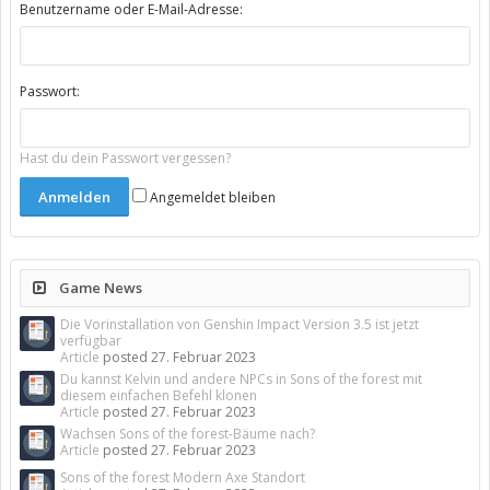
Benutzername oder E-Mail-Adresse:
Passwort:
Hast du dein Passwort vergessen?
Angemeldet bleiben
Game News
Die Vorinstallation von Genshin Impact Version 3.5 ist jetzt
verfügbar
Article
posted
27. Februar 2023
Du kannst Kelvin und andere NPCs in Sons of the forest mit
diesem einfachen Befehl klonen
Article
posted
27. Februar 2023
Wachsen Sons of the forest-Bäume nach?
Article
posted
27. Februar 2023
Sons of the forest Modern Axe Standort