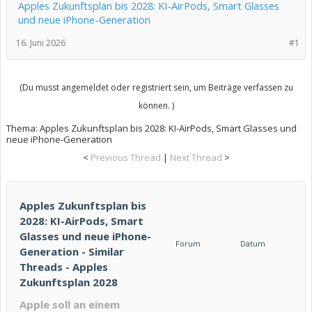
Apples Zukunftsplan bis 2028: KI-AirPods, Smart Glasses
und neue iPhone-Generation
16. Juni 2026
#1
(Du musst angemeldet oder registriert sein, um Beiträge verfassen zu
können. )
Thema:
Apples Zukunftsplan bis 2028: KI-AirPods, Smart Glasses und
neue iPhone-Generation
<
Previous Thread
|
Next Thread
>
Apples Zukunftsplan bis
2028: KI-AirPods, Smart
Glasses und neue iPhone-
Forum
Datum
Generation - Similar
Threads - Apples
Zukunftsplan 2028
Apple soll an einem