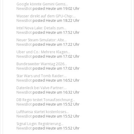
Google könnte Gemini Gems...
NewsBot
posted
Heute um 19:02 Uhr
Wasser direkt auf dem GPU-Chip:...
NewsBot
posted
Heute um 18:22 Uhr
Intel Nova Lake: Details zum...
NewsBot
posted
Heute um 17:52 Uhr
Neuer Steam-Simulator: Alte...
NewsBot
posted
Heute um 17:22 Uhr
Uber und Co.: Mehrere Klagen...
NewsBot
posted
Heute um 17:02 Uhr
Bundesweiter Warntag 2026...
NewsBot
posted
Heute um 17:02 Uhr
Star Wars und Tomb Raider:...
NewsBot
posted
Heute um 16:52 Uhr
Datenleck bei Valve-Partner:...
NewsBot
posted
Heute um 16:32 Uhr
DB Regio testet Tonaufzeichnung...
NewsBot
posted
Heute um 15:52 Uhr
Lufthansa startet kostenloses...
NewsBot
posted
Heute um 15:52 Uhr
Signal Login: Registrierung...
NewsBot
posted
Heute um 15:52 Uhr