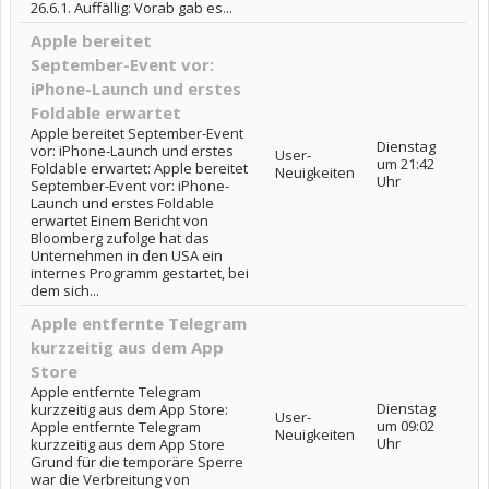
26.6.1. Auffällig: Vorab gab es...
Apple bereitet
September-Event vor:
iPhone-Launch und erstes
Foldable erwartet
Apple bereitet September-Event
Dienstag
vor: iPhone-Launch und erstes
User-
um 21:42
Foldable erwartet: Apple bereitet
Neuigkeiten
Uhr
September-Event vor: iPhone-
Launch und erstes Foldable
erwartet Einem Bericht von
Bloomberg zufolge hat das
Unternehmen in den USA ein
internes Programm gestartet, bei
dem sich...
Apple entfernte Telegram
kurzzeitig aus dem App
Store
Apple entfernte Telegram
Dienstag
kurzzeitig aus dem App Store:
User-
um 09:02
Apple entfernte Telegram
Neuigkeiten
Uhr
kurzzeitig aus dem App Store
Grund für die temporäre Sperre
war die Verbreitung von