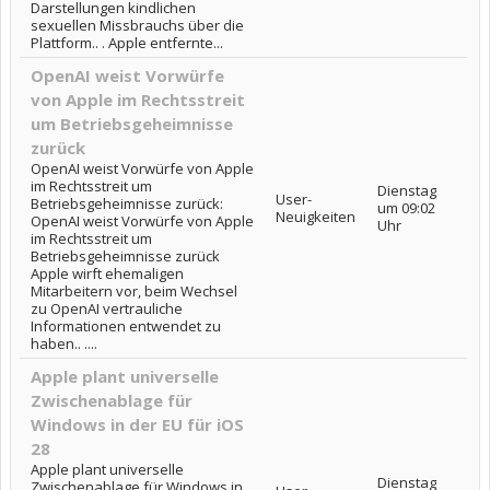
Darstellungen kindlichen
sexuellen Missbrauchs über die
Plattform.. . Apple entfernte...
OpenAI weist Vorwürfe
von Apple im Rechtsstreit
um Betriebsgeheimnisse
zurück
OpenAI weist Vorwürfe von Apple
im Rechtsstreit um
Dienstag
User-
Betriebsgeheimnisse zurück:
um 09:02
Neuigkeiten
OpenAI weist Vorwürfe von Apple
Uhr
im Rechtsstreit um
Betriebsgeheimnisse zurück
Apple wirft ehemaligen
Mitarbeitern vor, beim Wechsel
zu OpenAI vertrauliche
Informationen entwendet zu
haben.. ....
Apple plant universelle
Zwischenablage für
Windows in der EU für iOS
28
Apple plant universelle
Dienstag
Zwischenablage für Windows in