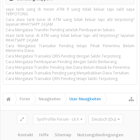
saya tarik uang di mesin ATM R uang tidak keluar tapi sald saya
TERPOTONG
Cara atasi tarik tunai di ATM uang tidak keluar tapi ald terpotong?
layanan WHATSAPP 24 JAM
Cara Mengatasi Transfer Pending setelah Pembayaran Sukses.
Atasi tarik tunai di ATM uang tidak keluar tapi ald terpotong? layanan
WHATSAPP 24 JAM
Cara Mengatasi Transaksi Pending tetapi Pihak Penerima Belum
Menerima Dana.
Cara Mengatasi Transaksi QRIS Pending dengan Saldo Terpotong.
Cara Mengatasi Pembayaran Pending dengan Saldo Berkurang.
Cara Mengatasi Transfer Pending dan Dana Belum Masuk ke Penerima.
Cara Mengatasi Transaksi Pending yang Menyebabkan Dana Tertahan.
Cara Mengatasi Transaksi QRIS Pending tetapi Saldo Terpotong.
Foren
Neuigkeiten
User-Neuigkeiten
SysProfile Forum - UI.X
Deutsch [Du]
Kontakt
Hilfe
Sitemap
Nutzungsbedingungen