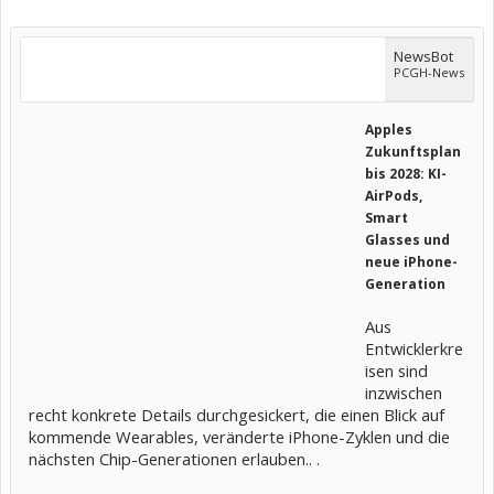
NewsBot
PCGH-News
Apples
Zukunftsplan
bis 2028: KI-
AirPods,
Smart
Glasses und
neue iPhone-
Generation
Aus
Entwicklerkre
isen sind
inzwischen
recht konkrete Details durchgesickert, die einen Blick auf
kommende Wearables, veränderte iPhone-Zyklen und die
nächsten Chip-Generationen erlauben.. .