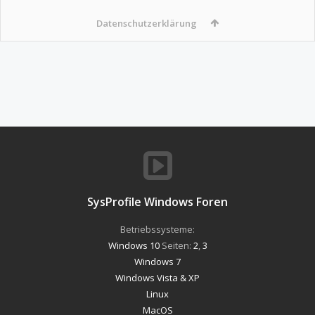
Datenschutzerklärung
SysProfile Windows Foren
Betriebssysteme:
Windows 10
Seiten:
2
,
3
Windows 7
Windows Vista & XP
Linux
MacOS