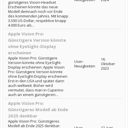
günstigeres Vision-Headset
Erscheinen könnte das neue
Modell demnach noch vor Ende
des kommenden Jahres. Mit knapp
3.500 US-Dollar, respektive knapp
4.000 Euro als...
Apple Vision Pro:
Günstigere Version könnte
ohne EyeSight-Display
erscheinen
Apple Vision Pro: Günstigere
16.
User-
Version könnte ohne EyeSight-
Oktober
Neuigkeiten
Display erscheinen: Apple Vision
2023
Pro: Günstigere Version könnte
ohne EyeSight-Display erscheinen
Erst in den USA und später dann
auch weltweit. Bisher wird
vermutet, dass man in Cuperino
auch an einem günstigeren...
Apple Vision Pro:
Günstigeres Modell ab Ende
2025 denkbar
Apple Vision Pro: Günstigeres
Modell ab Ende 2025 denkbar:
User-
12. Juni