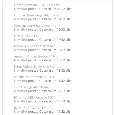
Home Assistant 2026.8: Update...
NewsBot
posted
Gestern um 22:02 Uhr
Google Home: August-Update...
NewsBot
posted
Gestern um 19:52 Uhr
Xbox Insider erhalten mehr...
NewsBot
posted
Gestern um 19:52 Uhr
Nextpad++ 1.1.0:...
NewsBot
posted
Gestern um 19:52 Uhr
Korea. IL-2 Series startet mit...
NewsBot
posted
Gestern um 18:52 Uhr
Amazon Kindle Update 5.19.6...
NewsBot
posted
Gestern um 18:52 Uhr
Prime Video sichert sich Rechte...
NewsBot
posted
Gestern um 18:52 Uhr
Sennheiser Momentum True...
NewsBot
posted
Gestern um 18:52 Uhr
12VHPWR gekühlt: Neue...
NewsBot
posted
Gestern um 18:22 Uhr
EA will laut Bloomberg 700...
NewsBot
posted
Gestern um 17:53 Uhr
Ryzen 7 7700X3D - 1 vs. 2...
NewsBot
posted
Gestern um 17:22 Uhr