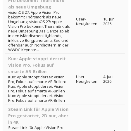
Pro bekommt Thórsmörk
als neue Umgebung
visionOS 27: Apple Vision Pro
bekommt Thórsmörk als neue
User-
10. Juni
Umgebung: visionOS 27: Apple
Neuigkeiten
2026
Vision Pro bekommt Thórsmörk als
neue Umgebung Das Ganze spielt
in den isländischen Highlands,
inklusive Bergpanorama, See und
offenbar auch Nordlichtern. In der
WWDC-Keynote...
Kuo: Apple stoppt derzeit
Vision Pro, Fokus auf
smarte AR-Brillen
User-
4. Juni
Kuo: Apple stoppt derzeit Vision
Neuigkeiten
2026
Pro, Fokus auf smarte AR-Brillen:
Kuo: Apple stoppt derzeit Vision
Pro, Fokus auf smarte AR-Brillen . .
Kuo: Apple stoppt derzeit Vision
Pro, Fokus auf smarte AR-Brillen
Steam Link für Apple Vision
Pro gestartet, 2D nur, aber
in 4K
Steam Link für Apple Vision Pro