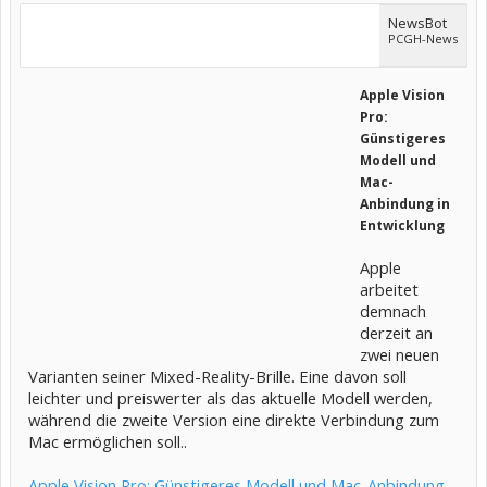
NewsBot
PCGH-News
Apple Vision
Pro:
Günstigeres
Modell und
Mac-
Anbindung in
Entwicklung
Apple
arbeitet
demnach
derzeit an
zwei neuen
Varianten seiner Mixed-Reality-Brille. Eine davon soll
leichter und preiswerter als das aktuelle Modell werden,
während die zweite Version eine direkte Verbindung zum
Mac ermöglichen soll..
Apple Vision Pro: Günstigeres Modell und Mac-Anbindung