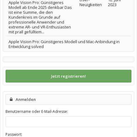
Apple Vision Pro: Günstigeres
Neuigkeiten
2023
Modell ab Ende 2025 denkbar Das
ist eine Summe, die den
Kundenkreis im Grunde auf
professionelle Anwender und
extreme AR- und VR-Enthusiasten
mit prall gefülltem...
Apple Vision Pro: Günstigeres Modell und Mac-Anbindung in
Entwicklung solved
Jetzt registrieren!
Anmelden
Benutzername oder E-Mail-Adresse:
Passwort: