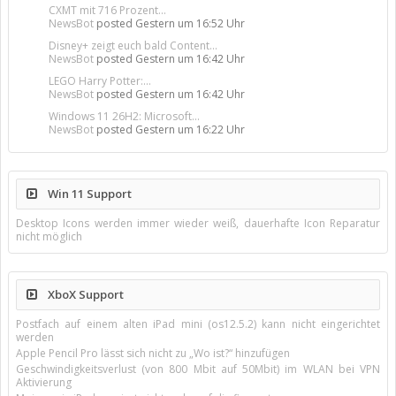
CXMT mit 716 Prozent...
NewsBot
posted
Gestern um 16:52 Uhr
Disney+ zeigt euch bald Content...
NewsBot
posted
Gestern um 16:42 Uhr
LEGO Harry Potter:...
NewsBot
posted
Gestern um 16:42 Uhr
Windows 11 26H2: Microsoft...
NewsBot
posted
Gestern um 16:22 Uhr
Win 11 Support
Desktop Icons werden immer wieder weiß, dauerhafte Icon Reparatur
nicht möglich
XboX Support
Postfach auf einem alten iPad mini (os12.5.2) kann nicht eingerichtet
werden
Apple Pencil Pro lässt sich nicht zu „Wo ist?“ hinzufügen
Geschwindigkeitsverlust (von 800 Mbit auf 50Mbit) im WLAN bei VPN
Aktivierung