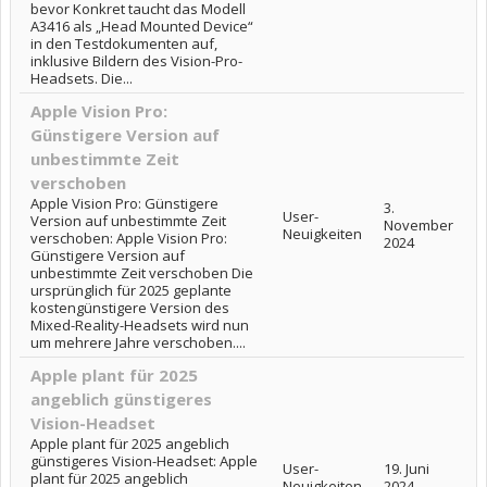
bevor Konkret taucht das Modell
A3416 als „Head Mounted Device“
in den Testdokumenten auf,
inklusive Bildern des Vision-Pro-
Headsets. Die...
Apple Vision Pro:
Günstigere Version auf
unbestimmte Zeit
verschoben
Apple Vision Pro: Günstigere
3.
User-
Version auf unbestimmte Zeit
November
Neuigkeiten
verschoben: Apple Vision Pro:
2024
Günstigere Version auf
unbestimmte Zeit verschoben Die
ursprünglich für 2025 geplante
kostengünstigere Version des
Mixed-Reality-Headsets wird nun
um mehrere Jahre verschoben....
Apple plant für 2025
angeblich günstigeres
Vision-Headset
Apple plant für 2025 angeblich
günstigeres Vision-Headset: Apple
User-
19. Juni
plant für 2025 angeblich
Neuigkeiten
2024