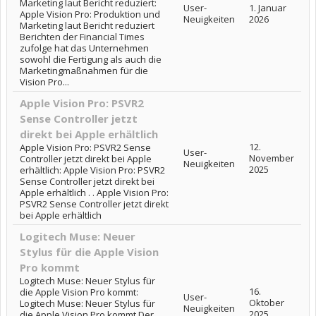
Marketing laut Bericht reduziert:
User-
1. Januar
Apple Vision Pro: Produktion und
Neuigkeiten
2026
Marketing laut Bericht reduziert
Berichten der Financial Times
zufolge hat das Unternehmen
sowohl die Fertigung als auch die
Marketingmaßnahmen für die
Vision Pro...
Apple Vision Pro: PSVR2
Sense Controller jetzt
direkt bei Apple erhältlich
12.
Apple Vision Pro: PSVR2 Sense
User-
November
Controller jetzt direkt bei Apple
Neuigkeiten
2025
erhältlich: Apple Vision Pro: PSVR2
Sense Controller jetzt direkt bei
Apple erhältlich . . Apple Vision Pro:
PSVR2 Sense Controller jetzt direkt
bei Apple erhältlich
Logitech Muse: Neuer
Stylus für die Apple Vision
Pro kommt
Logitech Muse: Neuer Stylus für
16.
die Apple Vision Pro kommt:
User-
Oktober
Logitech Muse: Neuer Stylus für
Neuigkeiten
2025
die Apple Vision Pro kommt Der