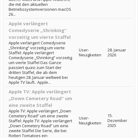
die mit den aktuellen
Betriebssystemversionen macOS
26...
Apple verlängert
Comedyserie „Shrinking“
vorzeitig um vierte Staffel
Apple verlängert Comedyserie
„Shrinking“ vorzeitig um vierte
User-
28. Januar
Staffel: Apple verlängert
Neuigkeiten
2026
Comedyserie „Shrinking“ vorzeitig
um vierte Staffel Das Ganze
passiert quasi zum Start der
dritten Staffel, die ab dem
heutigen 28. Januar weltweit bei
Apple TV läuft.. Apple...
Apple TV: Apple verlängert
„Down Cemetery Road“ um
eine zweite Staffel
Apple TV: Apple verlängert „Down
15.
Cemetery Road“ um eine zweite
User-
Dezember
Staffel: Apple TV: Apple verlängert
Neuigkeiten
2025
„Down Cemetery Road“ um eine
zweite Staffel Die Serie, die bei
Rotten Tomatoes ein