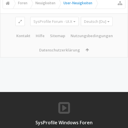
Foren
Neuigkeiten
User-Neuigkeiten
SysProfile Forum - UI.X
Deutsch [Du]
Kontakt
Hilfe
Sitemap
Nutzungsbedingungen
Datenschutzerklärung
SysProfile Windows Foren