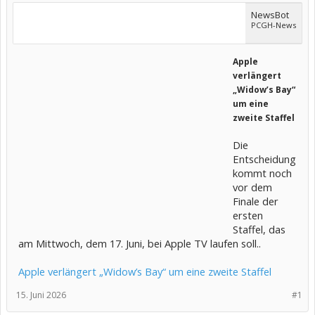
NewsBot
PCGH-News
Apple
verlängert
„Widow’s Bay“
um eine
zweite Staffel
Die
Entscheidung
kommt noch
vor dem
Finale der
ersten
Staffel, das
am Mittwoch, dem 17. Juni, bei Apple TV laufen soll..
Apple verlängert „Widow’s Bay“ um eine zweite Staffel
15. Juni 2026
#1