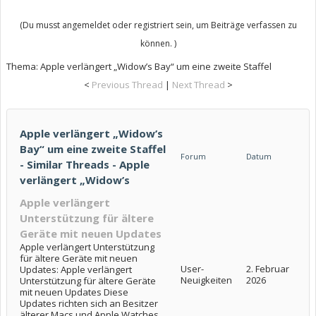
(Du musst angemeldet oder registriert sein, um Beiträge verfassen zu
können. )
Thema:
Apple verlängert „Widow’s Bay“ um eine zweite Staffel
<
Previous Thread
|
Next Thread
>
Apple verlängert „Widow’s
Bay“ um eine zweite Staffel
Forum
Datum
- Similar Threads - Apple
verlängert „Widow’s
Apple verlängert
Unterstützung für ältere
Geräte mit neuen Updates
Apple verlängert Unterstützung
für ältere Geräte mit neuen
User-
2. Februar
Updates: Apple verlängert
Neuigkeiten
2026
Unterstützung für ältere Geräte
mit neuen Updates Diese
Updates richten sich an Besitzer
älterer Macs und Apple Watches,