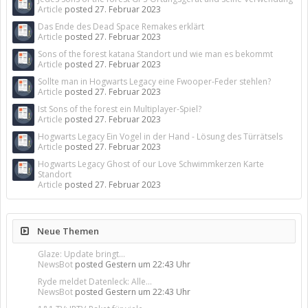
Article
posted
27. Februar 2023
Das Ende des Dead Space Remakes erklärt
Article
posted
27. Februar 2023
Sons of the forest katana Standort und wie man es bekommt
Article
posted
27. Februar 2023
Sollte man in Hogwarts Legacy eine Fwooper-Feder stehlen?
Article
posted
27. Februar 2023
Ist Sons of the forest ein Multiplayer-Spiel?
Article
posted
27. Februar 2023
Hogwarts Legacy Ein Vogel in der Hand - Lösung des Türrätsels
Article
posted
27. Februar 2023
Hogwarts Legacy Ghost of our Love Schwimmkerzen Karte
Standort
Article
posted
27. Februar 2023
Neue Themen
Glaze: Update bringt...
NewsBot
posted
Gestern um 22:43 Uhr
Ryde meldet Datenleck: Alle...
NewsBot
posted
Gestern um 22:43 Uhr