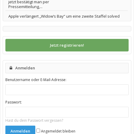
jetzt bestätigt man per
Pressemitteilung,...
Apple verlängert „Widow’s Bay“ um eine zweite Staffel solved
Jetzt registrieren!
Anmelden
Benutzername oder E-Mail-Adresse:
Passwort:
Hast du dein Passwort vergessen?
Angemeldet bleiben