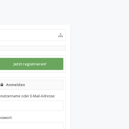
Jetzt registrieren!
Anmelden
enutzername oder E-Mail-Adresse:
asswort: