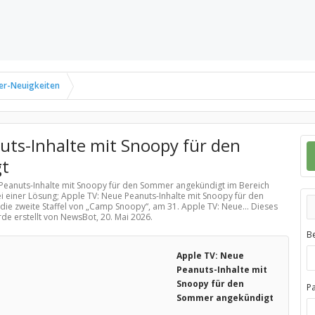
er-Neuigkeiten
uts-Inhalte mit Snoopy für den
t
e Peanuts-Inhalte mit Snoopy für den Sommer angekündigt im Bereich
i einer Lösung; Apple TV: Neue Peanuts-Inhalte mit Snoopy für den
die zweite Staffel von „Camp Snoopy“, am 31. Apple TV: Neue... Dieses
rde erstellt von NewsBot,
20. Mai 2026
.
B
Apple TV: Neue
Peanuts-Inhalte mit
Snoopy für den
P
Sommer angekündigt