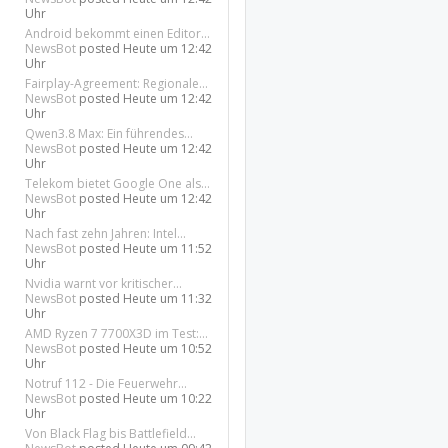
Uhr
Android bekommt einen Editor...
NewsBot
posted
Heute um 12:42
Uhr
Fairplay-Agreement: Regionale...
NewsBot
posted
Heute um 12:42
Uhr
Qwen3.8 Max: Ein führendes...
NewsBot
posted
Heute um 12:42
Uhr
Telekom bietet Google One als...
NewsBot
posted
Heute um 12:42
Uhr
Nach fast zehn Jahren: Intel...
NewsBot
posted
Heute um 11:52
Uhr
Nvidia warnt vor kritischer...
NewsBot
posted
Heute um 11:32
Uhr
AMD Ryzen 7 7700X3D im Test:...
NewsBot
posted
Heute um 10:52
Uhr
Notruf 112 - Die Feuerwehr...
NewsBot
posted
Heute um 10:22
Uhr
Von Black Flag bis Battlefield...