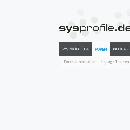
SYSPROFILE.DE
NEUE BE
FOREN
Foren durchsuchen
Heutige Themen