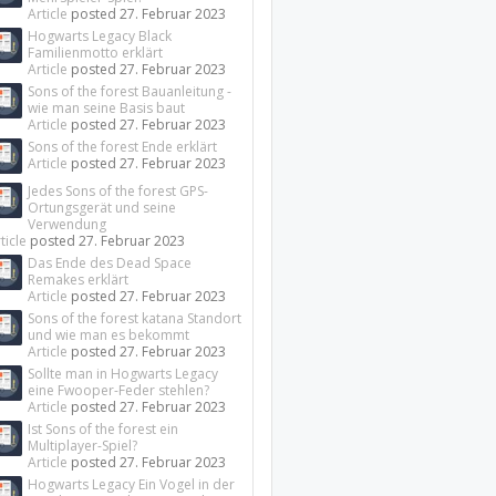
Article
posted
27. Februar 2023
Hogwarts Legacy Black
Familienmotto erklärt
Article
posted
27. Februar 2023
Sons of the forest Bauanleitung -
wie man seine Basis baut
Article
posted
27. Februar 2023
Sons of the forest Ende erklärt
Article
posted
27. Februar 2023
Jedes Sons of the forest GPS-
Ortungsgerät und seine
Verwendung
ticle
posted
27. Februar 2023
Das Ende des Dead Space
Remakes erklärt
Article
posted
27. Februar 2023
Sons of the forest katana Standort
und wie man es bekommt
Article
posted
27. Februar 2023
Sollte man in Hogwarts Legacy
eine Fwooper-Feder stehlen?
Article
posted
27. Februar 2023
Ist Sons of the forest ein
Multiplayer-Spiel?
Article
posted
27. Februar 2023
Hogwarts Legacy Ein Vogel in der