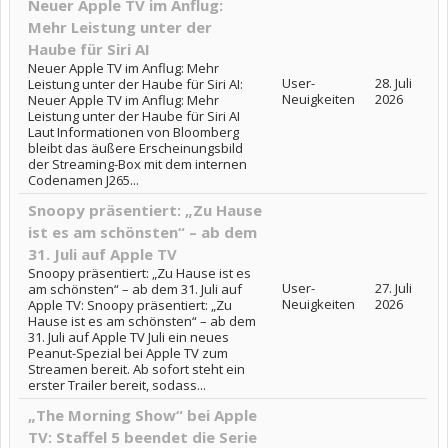
Neuer Apple TV im Anflug:
Mehr Leistung unter der
Haube für Siri AI
Neuer Apple TV im Anflug: Mehr
User-
28. Juli
Leistung unter der Haube für Siri AI:
Neuigkeiten
2026
Neuer Apple TV im Anflug: Mehr
Leistung unter der Haube für Siri AI
Laut Informationen von Bloomberg
bleibt das äußere Erscheinungsbild
der Streaming-Box mit dem internen
Codenamen J265...
Snoopy präsentiert: „Zu Hause
ist es am schönsten“ – ab dem
31. Juli auf Apple TV
Snoopy präsentiert: „Zu Hause ist es
User-
27. Juli
am schönsten“ – ab dem 31. Juli auf
Neuigkeiten
2026
Apple TV: Snoopy präsentiert: „Zu
Hause ist es am schönsten“ – ab dem
31. Juli auf Apple TV Juli ein neues
Peanut-Spezial bei Apple TV zum
Streamen bereit. Ab sofort steht ein
erster Trailer bereit, sodass...
„The Morning Show“ bei Apple
TV: Staffel 5 beendet die Serie