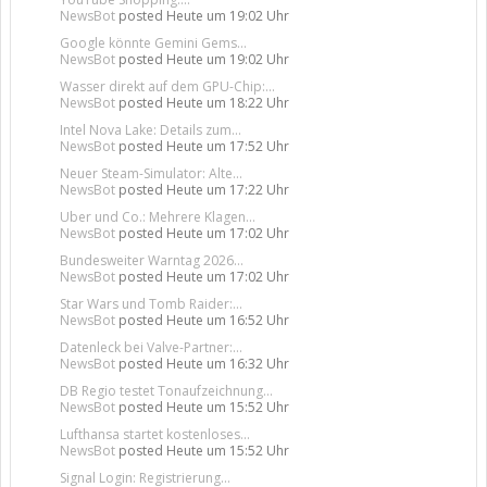
NewsBot
posted
Heute um 19:02 Uhr
Google könnte Gemini Gems...
NewsBot
posted
Heute um 19:02 Uhr
Wasser direkt auf dem GPU-Chip:...
NewsBot
posted
Heute um 18:22 Uhr
Intel Nova Lake: Details zum...
NewsBot
posted
Heute um 17:52 Uhr
Neuer Steam-Simulator: Alte...
NewsBot
posted
Heute um 17:22 Uhr
Uber und Co.: Mehrere Klagen...
NewsBot
posted
Heute um 17:02 Uhr
Bundesweiter Warntag 2026...
NewsBot
posted
Heute um 17:02 Uhr
Star Wars und Tomb Raider:...
NewsBot
posted
Heute um 16:52 Uhr
Datenleck bei Valve-Partner:...
NewsBot
posted
Heute um 16:32 Uhr
DB Regio testet Tonaufzeichnung...
NewsBot
posted
Heute um 15:52 Uhr
Lufthansa startet kostenloses...
NewsBot
posted
Heute um 15:52 Uhr
Signal Login: Registrierung...