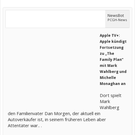
NewsBot
PCGH-News
Apple TV+:
Apple kündigt
Fortsetzung
zu „The
Family Plan“
mit Mark
Wahlberg und
Michelle
Monaghan an
Dort spielt
Mark
Wahlberg
den Familienvater Dan Morgen, der aktuell ein
Autoverkäufer ist, in seinem früheren Leben aber
Attentäter war.. .