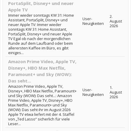
PortaSplit, Disney+ und neuer
Apple TV
Immer wieder sonntags KW 31: Home
2.
User-
Assistant, PortaSplit, Disney+ und
August
Neuigkeiten
neuer Apple TV: Immer wieder
2026
sonntags KW 31: Home Assistant,
PortaSplit, Disney+ und neuer Apple
TV Egal ob nach der morgendlichen
Runde auf dem Laufband oder beim
allerersten Kaffee im Büro, es gibt
einiges...
Amazon Prime Video, Apple TV,
Disney+, HBO Max Netflix,
Paramount+ und Sky (WOW):
Das seht...
Amazon Prime Video, Apple TV,
1.
User-
Disney+, HBO Max Netflix, Paramount+
August
Neuigkeiten
und Sky (WOW): Das seht...: Amazon
2026
Prime Video, Apple TV, Disney+, HBO
Max Netflix, Paramount+ und Sky
(WOW): Das seht ihr im August 2026
Apple TV etwa liefert mit der 4. Staffel
von „Ted Lasso“ sicherlich für viele
Leser...