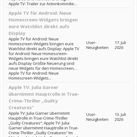
Apple TV: Trailer zur Actionkomödie...
Apple TV für Android: Neue
Homescreen-Widgets bringen
eure Watchlist direkt aufs
Display
Apple TV für Android: Neue
User-
17. Juli
Homescreen-Widgets bringen eure
Neuigkeiten
2026
Watchlist direkt aufs Display: Apple TV
für Android: Neue Homescreen-
Widgets bringen eure Watchlist direkt
aufs Display Größte Neuerung sind
neue Widgets für den Homescreen.. .
Apple TV für Android: Neue
Homescreen-Widgets...
Apple TV: Julia Garner
übernimmt Hauptrolle in True-
Crime-Thriller „Guilty
Creatures“
Apple TV: Julia Garner übernimmt
User-
13. Juli
Hauptrolle in True-Crime-Thriller
Neuigkeiten
2026
„Guilty Creatures“: Apple TV: Julia
Garner übernimmt Hauptrolle in True-
Crime-Thriller „Guilty Creatures“ Im