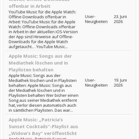
offenbar in Arbeit
YouTube Music für die Apple Watch:
User-
23. Juni
Offline-Downloads offenbar in
Neuigkeiten
2026
Arbeit: YouTube Music für die Apple
Watch: Offline-Downloads offenbar
in Arbeit In der aktuellen iOS-Version
der App sind Hinweise auf Offline-
Downloads für die Apple Watch
aufgetaucht.. . YouTube Music...
Apple Music: Songs aus der
Mediathek löschen und in
Playlisten behalten
Apple Music: Songs aus der
User-
19. Juni
Mediathek löschen und in Playlisten
Neuigkeiten
2026
behalten: Apple Music: Songs aus
der Mediathek löschen und in
Playlisten behalten Wer bisher einen
Song aus seiner Mediathek entfernt
hat, verlor diesen automatisch auch
in sämtlichen Playlisten. Das war...
Apple Music: „Patricia’s
Sunset Cocktails“-Playlist aus
„Widow’s Bay“ veröffentlicht