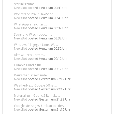
Starlink räumt...
NewsBot
posted
Heute um 09:43 Uhr
Wohntrend 2026: FlexiSpot...
NewsBot
posted
Heute um 09:43 Uhr
WhatsApp erleichtert...
NewsBot
posted
Heute um 08:32 Uhr
Saug- und Wischroboter:...
NewsBot
posted
Heute um 08:32 Uhr
Windows 11 gegen Linux: Was...
NewsBot
posted
Heute um 06:32 Uhr
Akte X: Chris Carters...
NewsBot
posted
Heute um 00:12 Uhr
Humble Bundle für...
NewsBot
posted
Heute um 00:12 Uhr
Deutscher Einzelhandel...
NewsBot
posted
Gestern um 22:12 Uhr
WeatherNext: Google öffnet...
NewsBot
posted
Gestern um 22:12 Uhr
Material zum Gothic 2 Remake...
NewsBot
posted
Gestern um 21:32 Uhr
Google Messages: Umbau bei der...
NewsBot
posted
Gestern um 21:12 Uhr