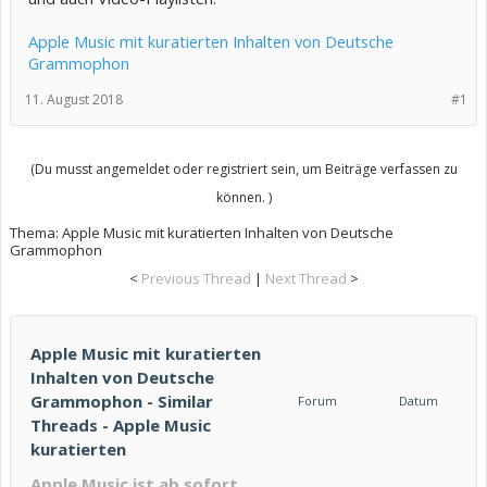
Apple Music mit kuratierten Inhalten von Deutsche
Grammophon
11. August 2018
#1
(Du musst angemeldet oder registriert sein, um Beiträge verfassen zu
können. )
Thema:
Apple Music mit kuratierten Inhalten von Deutsche
Grammophon
<
Previous Thread
|
Next Thread
>
Apple Music mit kuratierten
Inhalten von Deutsche
Grammophon - Similar
Forum
Datum
Threads - Apple Music
kuratierten
Apple Music ist ab sofort