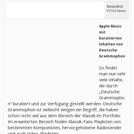
NewsBot
PCGH-News
Apple Music
mit
kuratierten
Inhalten von
Deutsche
Grammophon
So findet
man nun sehr
viele Inhalte,
die durch
„Deutsche
Grammopho
n“ kuratiert und zur Verfügung gestellt werden. Deutsche
Grammophon ist vielleicht einigen ein Begriff, die haben
schon recht viel aus dem Bereich der Klassik im Portfolio.
Im erweiterten Bereich finden Klassik-Fans Playlisten von
bestimmten Komponisten, hervorgehobene Radiosender
und auch Video-Playlisten.