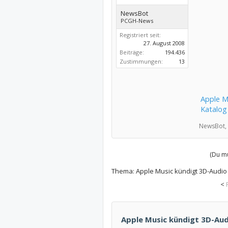
NewsBot
PCGH-News
Registriert seit:
27. August 2008
Beiträge:
194.436
Zustimmungen:
13
Apple M
Katalog 
NewsBot,
(Du mu
Thema:
Apple Music kündigt 3D-Audio 
<
Apple Music kündigt 3D-Aud