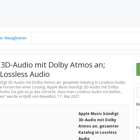
er-Neuigkeiten
 3D-Audio mit Dolby Atmos an;
Lossless Audio
ndigt 3D-Audio mit Dolby Atmos an; gesamter Katalog in Lossless Audio
le Forum bei einer Lösung; Apple Music kündigt 3D-Audio mit Dolby
Audio Da gab es ja das Gerücht, dass man Lossless Audio vorstellen...
ten
" wurde erstellt von NewsBot,
17. Mai 2021
.
B
Apple Music kündigt
3D-Audio mit Dolby
Atmos an; gesamter
P
Katalog in Lossless
Audio