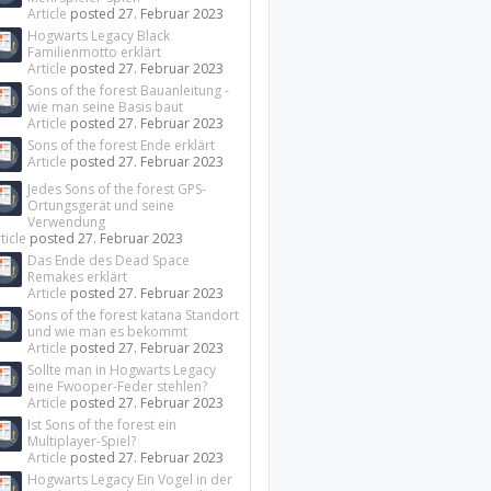
Article
posted
27. Februar 2023
Hogwarts Legacy Black
Familienmotto erklärt
Article
posted
27. Februar 2023
Sons of the forest Bauanleitung -
wie man seine Basis baut
Article
posted
27. Februar 2023
Sons of the forest Ende erklärt
Article
posted
27. Februar 2023
Jedes Sons of the forest GPS-
Ortungsgerät und seine
Verwendung
ticle
posted
27. Februar 2023
Das Ende des Dead Space
Remakes erklärt
Article
posted
27. Februar 2023
Sons of the forest katana Standort
und wie man es bekommt
Article
posted
27. Februar 2023
Sollte man in Hogwarts Legacy
eine Fwooper-Feder stehlen?
Article
posted
27. Februar 2023
Ist Sons of the forest ein
Multiplayer-Spiel?
Article
posted
27. Februar 2023
Hogwarts Legacy Ein Vogel in der