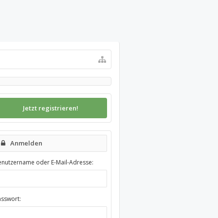
Jetzt registrieren!
Anmelden
enutzername oder E-Mail-Adresse:
asswort: