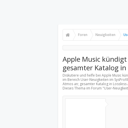
Foren
Neuigkeiten
Us
Apple Music kündigt
gesamter Katalog in 
Diskutiere und helfe bei Apple Music kü
im Bereich
User-Neuigkeiten
im SysProfi
Atmos an; gesamter Katalog in Lossless 
Dieses Thema im Forum "
User-Neuigkei