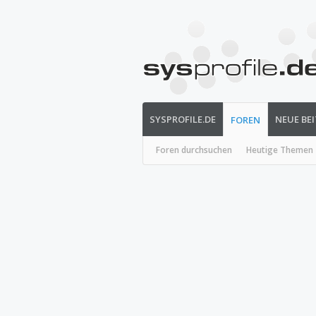
SYSPROFILE.DE
NEUE BE
FOREN
Foren durchsuchen
Heutige Themen