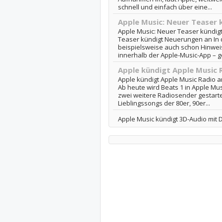
schnell und einfach über eine...
Apple Music: Neuer Teaser
Apple Music: Neuer Teaser kündig
Teaser kündigt Neuerungen an In 
beispielsweise auch schon Hinwei
innerhalb der Apple-Music-App – g
Apple kündigt Apple Music 
Apple kündigt Apple Music Radio a
Ab heute wird Beats 1 in Apple M
zwei weitere Radiosender gestartet
Lieblingssongs der 80er, 90er...
Apple Music kündigt 3D-Audio mit 