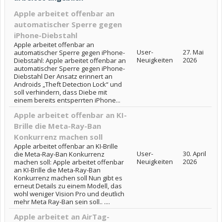
Apple arbeitet offenbar an
automatischer Sperre gegen
iPhone-Diebstahl
Apple arbeitet offenbar an
User-
27. Mai
automatischer Sperre gegen iPhone-
Neuigkeiten
2026
Diebstahl: Apple arbeitet offenbar an
automatischer Sperre gegen iPhone-
Diebstahl Der Ansatz erinnert an
Androids „Theft Detection Lock“ und
soll verhindern, dass Diebe mit
einem bereits entsperrten iPhone...
Apple arbeitet offenbar an KI-
Brille die Meta-Ray-Ban
Konkurrenz machen soll
Apple arbeitet offenbar an KI-Brille
User-
30. April
die Meta-Ray-Ban Konkurrenz
Neuigkeiten
2026
machen soll: Apple arbeitet offenbar
an KI-Brille die Meta-Ray-Ban
Konkurrenz machen soll Nun gibt es
erneut Details zu einem Modell, das
wohl weniger Vision Pro und deutlich
mehr Meta Ray-Ban sein soll.. ....
Apple arbeitet an AirTag-