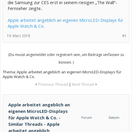
die Samsung zur CES erst in seinem riesigen „The Wall“-
Fernseher zeigte..
Apple arbeitet angeblich an eigenen MicroLED-Displays für
Apple Watch & Co.
19. März 2018
#1
(Du musst angemeldet oder registriert sein, um Beiträge verfassen zu
können. )
Thema:
Apple arbeitet angeblich an eigenen MicroLED-Displays für
Apple Watch & Co.
<
Previous Thread
|
Next Thread
>
Apple arbeitet angeblich an
eigenen MicroLED-Displays
für Apple Watch & Co. -
Forum
Datum
Similar Threads - Apple
arbeitet angeblich