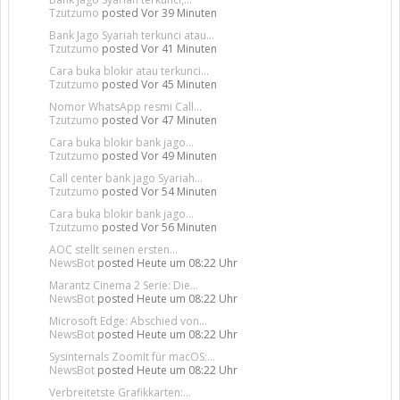
Tzutzumo
posted
Vor 39 Minuten
Bank Jago Syariah terkunci atau...
Tzutzumo
posted
Vor 41 Minuten
Cara buka blokir atau terkunci...
Tzutzumo
posted
Vor 45 Minuten
Nomor WhatsApp resmi Call...
Tzutzumo
posted
Vor 47 Minuten
Cara buka blokir bank jago...
Tzutzumo
posted
Vor 49 Minuten
Call center bank jago Syariah...
Tzutzumo
posted
Vor 54 Minuten
Cara buka blokir bank jago...
Tzutzumo
posted
Vor 56 Minuten
AOC stellt seinen ersten...
NewsBot
posted
Heute um 08:22 Uhr
Marantz Cinema 2 Serie: Die...
NewsBot
posted
Heute um 08:22 Uhr
Microsoft Edge: Abschied von...
NewsBot
posted
Heute um 08:22 Uhr
Sysinternals ZoomIt für macOS:...
NewsBot
posted
Heute um 08:22 Uhr
Verbreitetste Grafikkarten:...