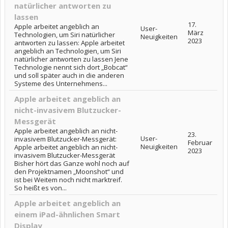
natürlicher antworten zu
lassen
17.
Apple arbeitet angeblich an
User-
März
Technologien, um Siri natürlicher
Neuigkeiten
2023
antworten zu lassen: Apple arbeitet
angeblich an Technologien, um Siri
natürlicher antworten zu lassen Jene
Technologie nennt sich dort „Bobcat“
und soll später auch in die anderen
Systeme des Unternehmens...
Apple arbeitet angeblich an
nicht-invasivem Blutzucker-
Messgerät
Apple arbeitet angeblich an nicht-
23.
User-
invasivem Blutzucker-Messgerät:
Februar
Neuigkeiten
Apple arbeitet angeblich an nicht-
2023
invasivem Blutzucker-Messgerät
Bisher hört das Ganze wohl noch auf
den Projektnamen „Moonshot“ und
ist bei Weitem noch nicht marktreif.
So heißt es von...
Apple arbeitet angeblich an
einem iPad-ähnlichen Smart
Display