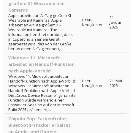
großem KI-Wearable mit
Kameras
Apple arbeitet an AirTag-großem KI-
21.
User-
Wearable mit Kameras: Apple
Januar
Neuigkeiten
arbeitet an AirTag-großem KI-
2026
Wearable mit Kameras The
Information berichtet darüber, dass
in Cupertino an einem Gerät
gearbeitet wird, das von der Größe
her an einen AirTag erinnert,...
Windows 11: Microsoft
arbeitet an Handoff-Funktion
nach Apple-Vorbild
Windows 11: Microsoft arbeitet an
User-
21. Mai
Handoff-Funktion nach Apple-Vorbild:
Neuigkeiten
2025
Windows 11: Microsoft arbeitet an
Handoff-Funktion nach Apple-Vorbild
Die „Cross Device Resume“ genannte
Funktion wurde während einer
Entwickler-Session auf der Microsoft
Build 2025 präsentiert,...
Chipolo Pop: Farbenfroher
Bluetooth-Tracker arbeitet
im Apple- und Google-