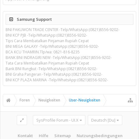
Samsung Support
BNI PAKUWON TRADE CENTER -Telp/WhatsApp:(0821)8556-9202-
BNI KCP PJB -Telp/WhatsApp:(0821)8556-9202-
Tips Cara Membatalkan Pinjaman Rupiah Cepat
BNI MEGA GALAXY -Telp/WhatsApp:(0821)8556-9202-
BCA KCU THAMRIN.Tlp/wa: 0821-816-8235
BANK BNI INDRAGIRI NEW -Telp/WhatsApp:(0821)8556-9202-
Tata Cara Membatalkan Pinjaman Rupiah Cepat
Bank BNI Rungkut -Telp/WhatsApp:(0821)8556-9202-
BNI Graha Pangeran -Telp/WhatsApp:(0821)8556-9202-
BNI KCP PLAZA MARINA -Telp/WhatsApp:(0821)8556-9202-
Foren
Neuigkeiten
User-Neuigkeiten
SysProfile Forum - UI.X
Deutsch [Du]
Kontakt
Hilfe
Sitemap
Nutzungsbedingungen