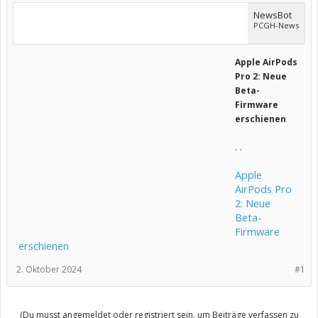
NewsBot
PCGH-News
Apple AirPods
Pro 2: Neue
Beta-
Firmware
erschienen
. .
Apple
AirPods Pro
2: Neue
Beta-
Firmware
erschienen
2. Oktober 2024
#1
(Du musst angemeldet oder registriert sein, um Beiträge verfassen zu