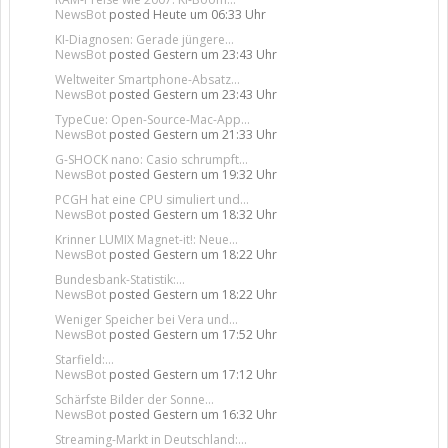
NewsBot
posted
Heute um 06:33 Uhr
KI-Diagnosen: Gerade jüngere...
NewsBot
posted
Gestern um 23:43 Uhr
Weltweiter Smartphone-Absatz...
NewsBot
posted
Gestern um 23:43 Uhr
TypeCue: Open-Source-Mac-App...
NewsBot
posted
Gestern um 21:33 Uhr
G-SHOCK nano: Casio schrumpft...
NewsBot
posted
Gestern um 19:32 Uhr
PCGH hat eine CPU simuliert und...
NewsBot
posted
Gestern um 18:32 Uhr
Krinner LUMIX Magnet-it!: Neue...
NewsBot
posted
Gestern um 18:22 Uhr
Bundesbank-Statistik:...
NewsBot
posted
Gestern um 18:22 Uhr
Weniger Speicher bei Vera und...
NewsBot
posted
Gestern um 17:52 Uhr
Starfield:...
NewsBot
posted
Gestern um 17:12 Uhr
Schärfste Bilder der Sonne...
NewsBot
posted
Gestern um 16:32 Uhr
Streaming-Markt in Deutschland:...