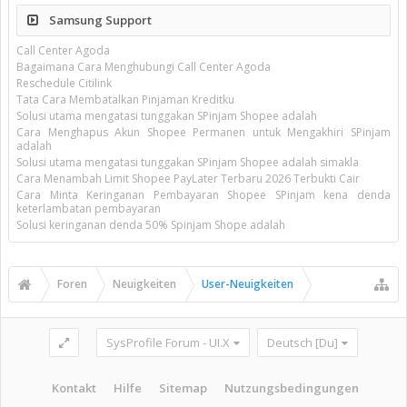
Samsung Support
Call Center Agoda
Bagaimana Cara Menghubungi Call Center Agoda
Reschedule Citilink
Tata Cara Membatalkan Pinjaman Kreditku
Solusi utama mengatasi tunggakan SPinjam Shopee adalah
Cara Menghapus Akun Shopee Permanen untuk Mengakhiri SPinjam
adalah
Solusi utama mengatasi tunggakan SPinjam Shopee adalah simakla
Cara Menambah Limit Shopee PayLater Terbaru 2026 Terbukti Cair
Cara Minta Keringanan Pembayaran Shopee SPinjam kena denda
keterlambatan pembayaran
Solusi keringanan denda 50% Spinjam Shope adalah
Foren
Neuigkeiten
User-Neuigkeiten
SysProfile Forum - UI.X
Deutsch [Du]
Kontakt
Hilfe
Sitemap
Nutzungsbedingungen