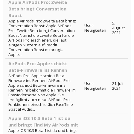
Apple AirPods Pro: Zweite
Beta bringt Conversation
Boost
Apple AirPods Pro: Zweite Beta bringt
5.
User-
Conversation Boost: Apple AirPods
August
Neuigkeiten
Pro: Zweite Beta bringt Conversation
2021
Boost Nun ist die zweite Beta für die
AirPods Pro erschienen, die laut
einigen Nutzern auf Reddit
Conversation Boost mitbringt.. .
Apple...
AirPods Pro: Apple schickt
Beta-Firmware ins Rennen
AirPods Pro: Apple schickt Beta-
Firmware ins Rennen: AirPods Pro:
User-
21. Juli
Apple schickt Beta-Firmware ins
Neuigkeiten
2021
Rennen Ihr bekommt die Firmware im
Entwicklerportal von Apple. Sie
ermöglicht auch neue AirPods Pro-
Funktionen, einschließlich FaceTime
Spatial Audio...
Apple iOS 10.3 Beta 1 ist da
und bringt Find My AirPods mit
Apple iOS 10.3 Beta 1 ist da und bringt