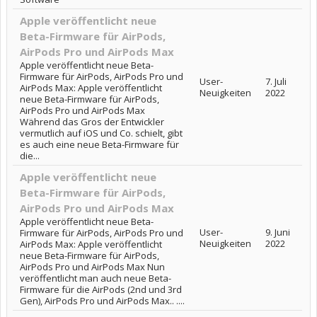
Apple veröffentlicht neue
Beta-Firmware für AirPods,
AirPods Pro und AirPods Max
Apple veröffentlicht neue Beta-
Firmware für AirPods, AirPods Pro und
User-
7. Juli
AirPods Max: Apple veröffentlicht
Neuigkeiten
2022
neue Beta-Firmware für AirPods,
AirPods Pro und AirPods Max
Während das Gros der Entwickler
vermutlich auf iOS und Co. schielt, gibt
es auch eine neue Beta-Firmware für
die...
Apple veröffentlicht neue
Beta-Firmware für AirPods,
AirPods Pro und AirPods Max
Apple veröffentlicht neue Beta-
User-
9. Juni
Firmware für AirPods, AirPods Pro und
Neuigkeiten
2022
AirPods Max: Apple veröffentlicht
neue Beta-Firmware für AirPods,
AirPods Pro und AirPods Max Nun
veröffentlicht man auch neue Beta-
Firmware für die AirPods (2nd und 3rd
Gen), AirPods Pro und AirPods Max.. ....