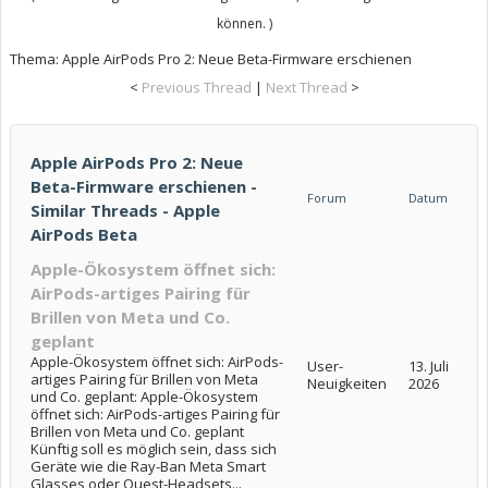
können. )
Thema:
Apple AirPods Pro 2: Neue Beta-Firmware erschienen
<
Previous Thread
|
Next Thread
>
Apple AirPods Pro 2: Neue
Beta-Firmware erschienen -
Forum
Datum
Similar Threads - Apple
AirPods Beta
Apple-Ökosystem öffnet sich:
AirPods-artiges Pairing für
Brillen von Meta und Co.
geplant
Apple-Ökosystem öffnet sich: AirPods-
User-
13. Juli
artiges Pairing für Brillen von Meta
Neuigkeiten
2026
und Co. geplant: Apple-Ökosystem
öffnet sich: AirPods-artiges Pairing für
Brillen von Meta und Co. geplant
Künftig soll es möglich sein, dass sich
Geräte wie die Ray-Ban Meta Smart
Glasses oder Quest-Headsets...