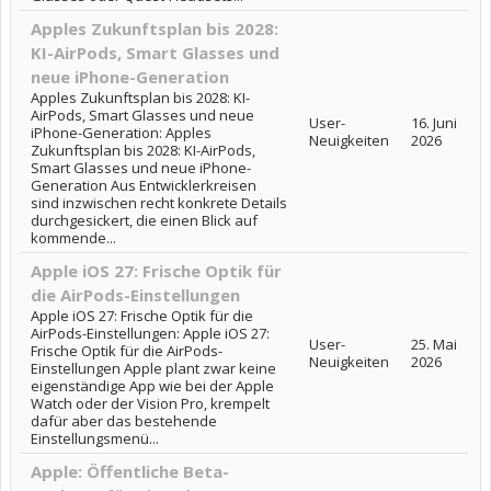
Apples Zukunftsplan bis 2028:
KI-AirPods, Smart Glasses und
neue iPhone-Generation
Apples Zukunftsplan bis 2028: KI-
AirPods, Smart Glasses und neue
User-
16. Juni
iPhone-Generation: Apples
Neuigkeiten
2026
Zukunftsplan bis 2028: KI-AirPods,
Smart Glasses und neue iPhone-
Generation Aus Entwicklerkreisen
sind inzwischen recht konkrete Details
durchgesickert, die einen Blick auf
kommende...
Apple iOS 27: Frische Optik für
die AirPods-Einstellungen
Apple iOS 27: Frische Optik für die
AirPods-Einstellungen: Apple iOS 27:
User-
25. Mai
Frische Optik für die AirPods-
Neuigkeiten
2026
Einstellungen Apple plant zwar keine
eigenständige App wie bei der Apple
Watch oder der Vision Pro, krempelt
dafür aber das bestehende
Einstellungsmenü...
Apple: Öffentliche Beta-