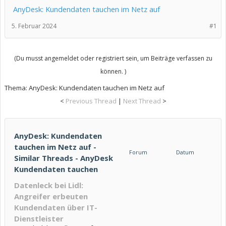
AnyDesk: Kundendaten tauchen im Netz auf
5. Februar 2024
#1
(Du musst angemeldet oder registriert sein, um Beiträge verfassen zu
können. )
Thema:
AnyDesk: Kundendaten tauchen im Netz auf
<
Previous Thread
|
Next Thread
>
AnyDesk: Kundendaten
tauchen im Netz auf -
Forum
Datum
Similar Threads - AnyDesk
Kundendaten tauchen
Datenleck bei Lidl:
Angreifer erbeuten
Kundendaten über IT-
Dienstleister