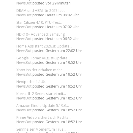
NewsBot
posted
Vor 29 Minuten
DRAM und HBM für 2027 laut...
NewsBot
posted
Heute um 08:02 Uhr
Star Citizen 4.10: PTU-Test...
NewsBot
posted
Heute um 07:02 Uhr
HDR10+ Advanced: Samsung...
NewsBot
posted
Heute um 06:32 Uhr
Home Assistant 2026.8: Update...
NewsBot
posted
Gestern um 22:02 Uhr
Google Home: August-Update...
NewsBot
posted
Gestern um 19:52 Uhr
Xbox Insider erhalten mehr...
NewsBot
posted
Gestern um 19:52 Uhr
Nextpad++ 1.1.0:...
NewsBot
posted
Gestern um 19:52 Uhr
Korea. IL-2 Series startet mit...
NewsBot
posted
Gestern um 18:52 Uhr
Amazon Kindle Update 5.19.6...
NewsBot
posted
Gestern um 18:52 Uhr
Prime Video sichert sich Rechte...
NewsBot
posted
Gestern um 18:52 Uhr
Sennheiser Momentum True...