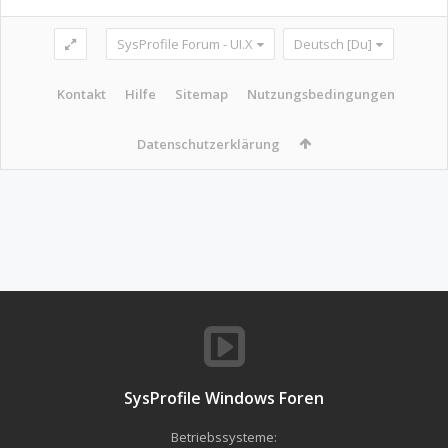
SysProfile Forum - UI.X
Deutsch [Du]
Kontakt
Hilfe
Sitemap
Nutzungsbedingungen
Datenschutzerklärung
SysProfile Windows Foren
Betriebssysteme: