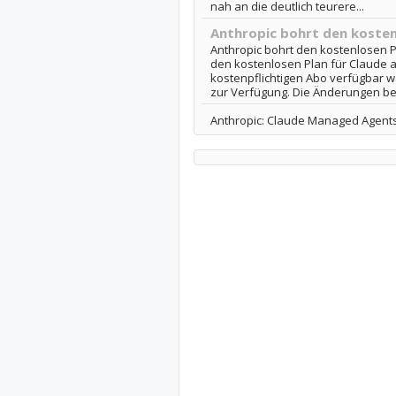
nah an die deutlich teurere...
Anthropic bohrt den kosten
Anthropic bohrt den kostenlosen P
den kostenlosen Plan für Claude a
kostenpflichtigen Abo verfügbar w
zur Verfügung. Die Änderungen betr
Anthropic: Claude Managed Agents 