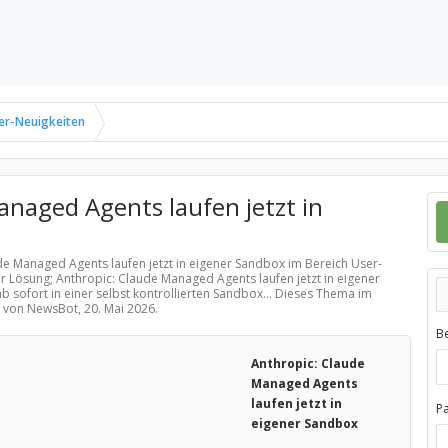
er-Neuigkeiten
anaged Agents laufen jetzt in
ude Managed Agents laufen jetzt in eigener Sandbox im Bereich
User-
r Lösung; Anthropic: Claude Managed Agents laufen jetzt in eigener
b sofort in einer selbst kontrollierten Sandbox... Dieses Thema im
lt von NewsBot,
20. Mai 2026
.
B
Anthropic: Claude
Managed Agents
laufen jetzt in
P
eigener Sandbox