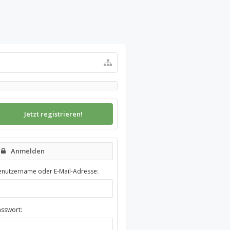
Jetzt registrieren!
Anmelden
enutzername oder E-Mail-Adresse:
asswort: