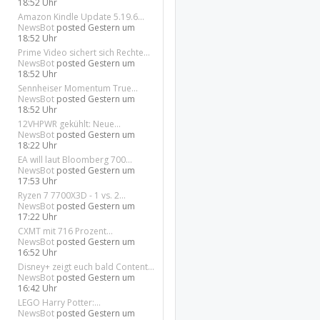
18:52 Uhr
Amazon Kindle Update 5.19.6...
NewsBot
posted
Gestern um
18:52 Uhr
Prime Video sichert sich Rechte...
NewsBot
posted
Gestern um
18:52 Uhr
Sennheiser Momentum True...
NewsBot
posted
Gestern um
18:52 Uhr
12VHPWR gekühlt: Neue...
NewsBot
posted
Gestern um
18:22 Uhr
EA will laut Bloomberg 700...
NewsBot
posted
Gestern um
17:53 Uhr
Ryzen 7 7700X3D - 1 vs. 2...
NewsBot
posted
Gestern um
17:22 Uhr
CXMT mit 716 Prozent...
NewsBot
posted
Gestern um
16:52 Uhr
Disney+ zeigt euch bald Content...
NewsBot
posted
Gestern um
16:42 Uhr
LEGO Harry Potter:...
NewsBot
posted
Gestern um