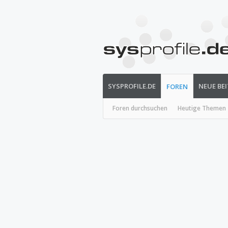
SYSPROFILE.DE
NEUE BE
FOREN
Foren durchsuchen
Heutige Themen