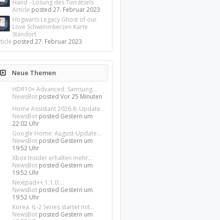
Hand - Lösung des Türrätsels
Article
posted
27. Februar 2023
Hogwarts Legacy Ghost of our
Love Schwimmkerzen Karte
Standort
ticle
posted
27. Februar 2023
Neue Themen
HDR10+ Advanced: Samsung...
NewsBot
posted
Vor 25 Minuten
Home Assistant 2026.8: Update...
NewsBot
posted
Gestern um
22:02 Uhr
Google Home: August-Update...
NewsBot
posted
Gestern um
19:52 Uhr
Xbox Insider erhalten mehr...
NewsBot
posted
Gestern um
19:52 Uhr
Nextpad++ 1.1.0:...
NewsBot
posted
Gestern um
19:52 Uhr
Korea. IL-2 Series startet mit...
NewsBot
posted
Gestern um