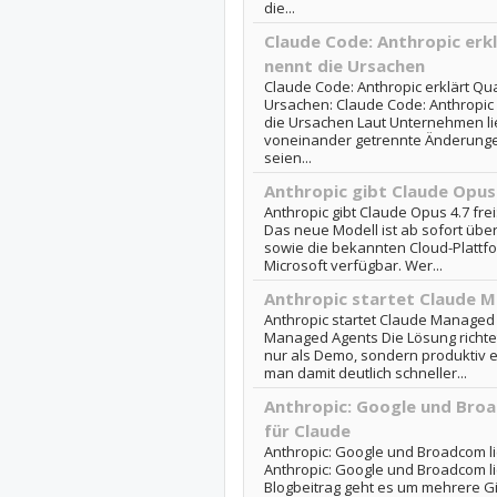
die...
Claude Code: Anthropic erk
nennt die Ursachen
Claude Code: Anthropic erklärt Qu
Ursachen: Claude Code: Anthropic 
die Ursachen Laut Unternehmen lie
voneinander getrennte Änderunge
seien...
Anthropic gibt Claude Opus 
Anthropic gibt Claude Opus 4.7 frei
Das neue Modell ist ab sofort übe
sowie die bekannten Cloud-Platt
Microsoft verfügbar. Wer...
Anthropic startet Claude 
Anthropic startet Claude Managed 
Managed Agents Die Lösung richtet
nur als Demo, sondern produktiv ei
man damit deutlich schneller...
Anthropic: Google und Broa
für Claude
Anthropic: Google und Broadcom li
Anthropic: Google und Broadcom li
Blogbeitrag geht es um mehrere G