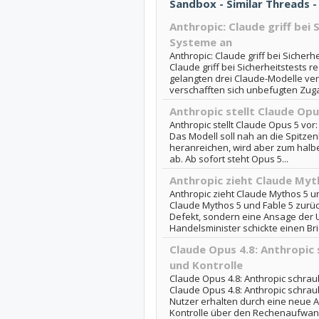
Sandbox - Similar Threads 
Anthropic: Claude griff bei 
Systeme an
Anthropic: Claude griff bei Sicherh
Claude griff bei Sicherheitstests 
gelangten drei Claude-Modelle ver
verschafften sich unbefugten Zuga
Anthropic stellt Claude Opu
Anthropic stellt Claude Opus 5 vor:
Das Modell soll nah an die Spitzen
heranreichen, wird aber zum halb
ab. Ab sofort steht Opus 5...
Anthropic zieht Claude Myt
Anthropic zieht Claude Mythos 5 un
Claude Mythos 5 und Fable 5 zurüc
Defekt, sondern eine Ansage der 
Handelsminister schickte einen Bri
Claude Opus 4.8: Anthropic 
und Kontrolle
Claude Opus 4.8: Anthropic schraub
Claude Opus 4.8: Anthropic schraub
Nutzer erhalten durch eine neue 
Kontrolle über den Rechenaufwan