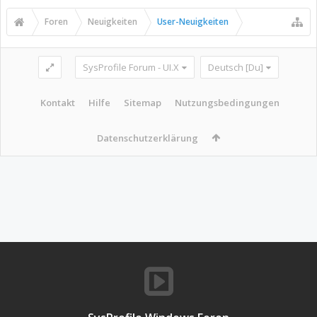
Foren
Neuigkeiten
User-Neuigkeiten
SysProfile Forum - UI.X
Deutsch [Du]
Kontakt
Hilfe
Sitemap
Nutzungsbedingungen
Datenschutzerklärung