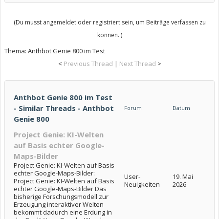
(Du musst angemeldet oder registriert sein, um Beiträge verfassen zu
können. )
Thema:
Anthbot Genie 800 im Test
<
Previous Thread
|
Next Thread
>
Anthbot Genie 800 im Test
- Similar Threads - Anthbot
Forum
Datum
Genie 800
Project Genie: KI-Welten
auf Basis echter Google-
Maps-Bilder
Project Genie: KI-Welten auf Basis
echter Google-Maps-Bilder:
User-
19. Mai
Project Genie: KI-Welten auf Basis
Neuigkeiten
2026
echter Google-Maps-Bilder Das
bisherige Forschungsmodell zur
Erzeugung interaktiver Welten
bekommt dadurch eine Erdung in