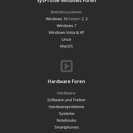
SysProfile Windows Foren
Betriebssysteme:
Windows 10
Seiten:
2
,
3
Windows 7
Windows Vista & XP
Linux
MacOS
Hardware Foren
Hardware:
Software und Treiber
Hardwareprobleme
Systeme
Notebooks
Smartphones