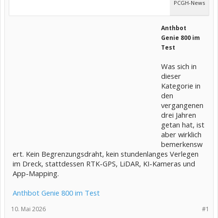
PCGH-News
Anthbot
Genie 800 im
Test
Was sich in
dieser
Kategorie in
den
vergangenen
drei Jahren
getan hat, ist
aber wirklich
bemerkensw
ert. Kein Begrenzungsdraht, kein stundenlanges Verlegen
im Dreck, stattdessen RTK-GPS, LiDAR, KI-Kameras und
App-Mapping.
Anthbot Genie 800 im Test
10. Mai 2026
#1