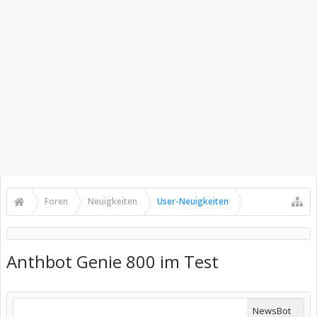
Foren
Neuigkeiten
User-Neuigkeiten
Anthbot Genie 800 im Test
NewsBot