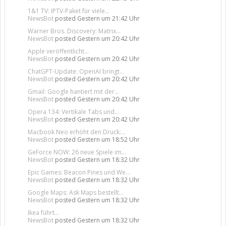
1&1 TV: IPTV-Paket für viele...
NewsBot
posted
Gestern um 21:42 Uhr
Warner Bros. Discovery: Matrix...
NewsBot
posted
Gestern um 20:42 Uhr
Apple veröffentlicht...
NewsBot
posted
Gestern um 20:42 Uhr
ChatGPT-Update: OpenAI bringt...
NewsBot
posted
Gestern um 20:42 Uhr
Gmail: Google hantiert mit der...
NewsBot
posted
Gestern um 20:42 Uhr
Opera 134: Vertikale Tabs und...
NewsBot
posted
Gestern um 20:42 Uhr
Macbook Neo erhöht den Druck:...
NewsBot
posted
Gestern um 18:52 Uhr
GeForce NOW: 26 neue Spiele im...
NewsBot
posted
Gestern um 18:32 Uhr
Epic Games: Beacon Pines und We...
NewsBot
posted
Gestern um 18:32 Uhr
Google Maps: Ask Maps bestellt...
NewsBot
posted
Gestern um 18:32 Uhr
Ikea führt...
NewsBot
posted
Gestern um 18:32 Uhr