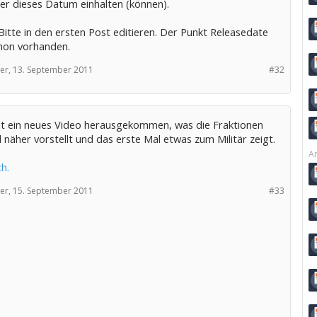
ler dieses Datum einhalten (können).
itte in den ersten Post editieren. Der Punkt Releasedate
chon vorhanden.
er,
13. September 2011
#32
st ein neues Video herausgekommen, was die Fraktionen
näher vorstellt und das erste Mal etwas zum Militär zeigt.
Ar
ch.
er,
15. September 2011
#33