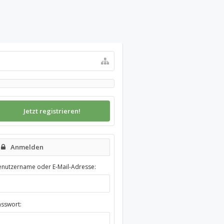
Jetzt registrieren!
Anmelden
enutzername oder E-Mail-Adresse:
asswort: