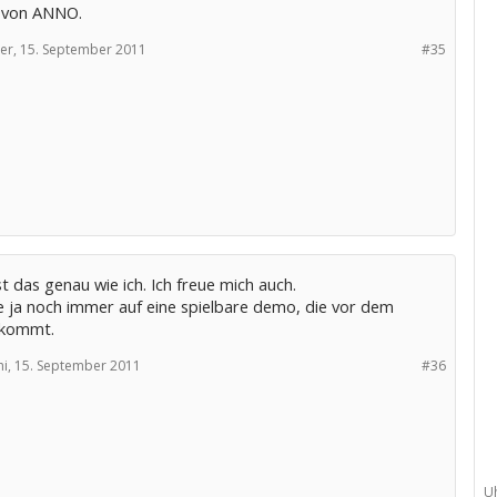
 von ANNO.
er,
15. September 2011
#35
t das genau wie ich. Ich freue mich auch.
fe ja noch immer auf eine spielbare demo, die vor dem
 kommt.
i,
15. September 2011
#36
U