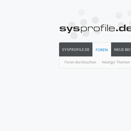
SYSPROFILE.DE
NEUE BE
FOREN
Foren durchsuchen
Heutige Themen