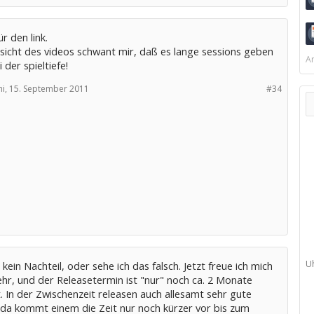
r den link.
sicht des videos schwant mir, daß es lange sessions geben
Ar
 der spieltiefe!
i,
15. September 2011
#34
U
 kein Nachteil, oder sehe ich das falsch. Jetzt freue ich mich
hr, und der Releasetermin ist "nur" noch ca. 2 Monate
. In der Zwischenzeit releasen auch allesamt sehr gute
da kommt einem die Zeit nur noch kürzer vor bis zum