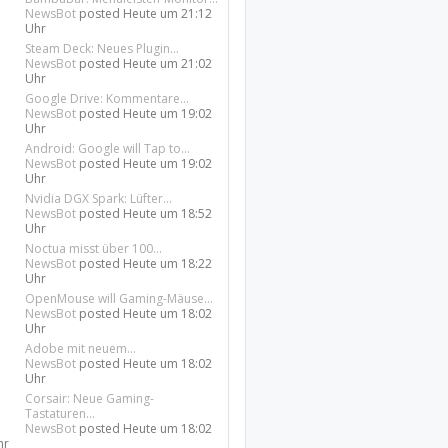
NewsBot
posted
Heute um 21:12
Uhr
Steam Deck: Neues Plugin...
NewsBot
posted
Heute um 21:02
Uhr
Google Drive: Kommentare...
NewsBot
posted
Heute um 19:02
Uhr
Android: Google will Tap to...
NewsBot
posted
Heute um 19:02
Uhr
Nvidia DGX Spark: Lüfter...
NewsBot
posted
Heute um 18:52
Uhr
Noctua misst über 100...
NewsBot
posted
Heute um 18:22
Uhr
OpenMouse will Gaming-Mäuse...
NewsBot
posted
Heute um 18:02
Uhr
Adobe mit neuem...
NewsBot
posted
Heute um 18:02
Uhr
Corsair: Neue Gaming-
Tastaturen...
NewsBot
posted
Heute um 18:02
hr