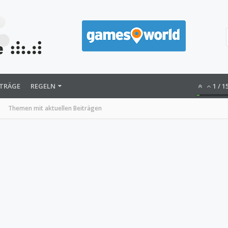
ITRÄGE
REGELN
1
/
1
Themen mit aktuellen Beiträgen