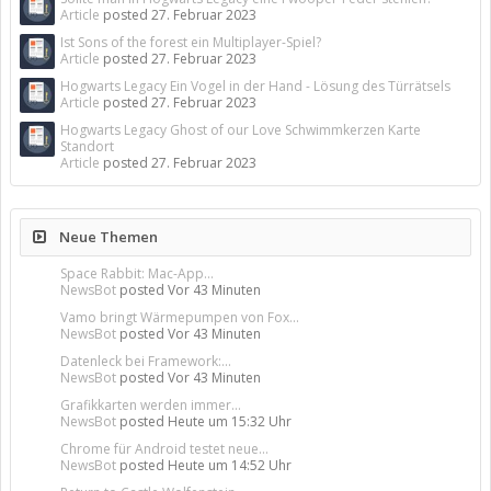
Article
posted
27. Februar 2023
Ist Sons of the forest ein Multiplayer-Spiel?
Article
posted
27. Februar 2023
Hogwarts Legacy Ein Vogel in der Hand - Lösung des Türrätsels
Article
posted
27. Februar 2023
Hogwarts Legacy Ghost of our Love Schwimmkerzen Karte
Standort
Article
posted
27. Februar 2023
Neue Themen
Space Rabbit: Mac-App...
NewsBot
posted
Vor 43 Minuten
Vamo bringt Wärmepumpen von Fox...
NewsBot
posted
Vor 43 Minuten
Datenleck bei Framework:...
NewsBot
posted
Vor 43 Minuten
Grafikkarten werden immer...
NewsBot
posted
Heute um 15:32 Uhr
Chrome für Android testet neue...
NewsBot
posted
Heute um 14:52 Uhr