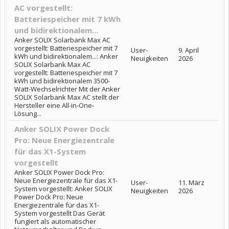
AC vorgestellt:
Batteriespeicher mit 7 kWh
und bidirektionalem...
Anker SOLIX Solarbank Max AC
vorgestellt: Batteriespeicher mit 7
User-
9. April
kWh und bidirektionalem...: Anker
Neuigkeiten
2026
SOLIX Solarbank Max AC
vorgestellt: Batteriespeicher mit 7
kWh und bidirektionalem 3500-
Watt-Wechselrichter Mit der Anker
SOLIX Solarbank Max AC stellt der
Hersteller eine All-in-One-
Lösung...
Anker SOLIX Power Dock
Pro: Neue Energiezentrale
für das X1-System
vorgestellt
Anker SOLIX Power Dock Pro:
Neue Energiezentrale für das X1-
User-
11. März
System vorgestellt: Anker SOLIX
Neuigkeiten
2026
Power Dock Pro: Neue
Energiezentrale für das X1-
System vorgestellt Das Gerät
fungiert als automatischer