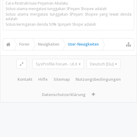
Cara Restrukrisasi Pinjaman Akulaku
Solusi utama mengatasi tunggakan SPinjam Shopee adalah
Solusi utama mengatasi tunggakan SPinjam Shopee yang lewat denda
adalah
Solusi keringanan denda 50% Spinjam Shope adalah
Foren
Neuigkeiten
User-Neuigkeiten
SysProfile Forum - UI.X
Deutsch [Du]
Kontakt
Hilfe
Sitemap
Nutzungsbedingungen
Datenschutzerklärung