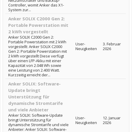
Netzumschalter und Backup-
Controller, womit Anker das X1-
System zur...
Anker SOLIX C2000 Gen 2:
Portable Powerstation mit
2 kWh vorgestellt
Anker SOLIX C2000 Gen 2:
Portable Powerstation mit 2 kWh
User-
3. Februar
vorgestellt: Anker SOLIX C2000
Neuigkeiten
2026
Gen 2: Portable Powerstation mit
2 kWh vorgestellt Diese verfügt
über einen LFP-Akku mit einer
Kapazität von 2.048 Wh sowie
eine Leistung von 2.400 Watt.
Kurzzeitig erreicht der...
Anker SOLIX: Software-
Update bringt
Unterstützung für
dynamische Stromtarife
und viele Anbieter
Anker SOLIX: Software-Update
User-
12. Januar
bringt Unterstützung für
Neuigkeiten
2026
dynamische Stromtarife und viele
Anbieter: Anker SOLIX: Software-