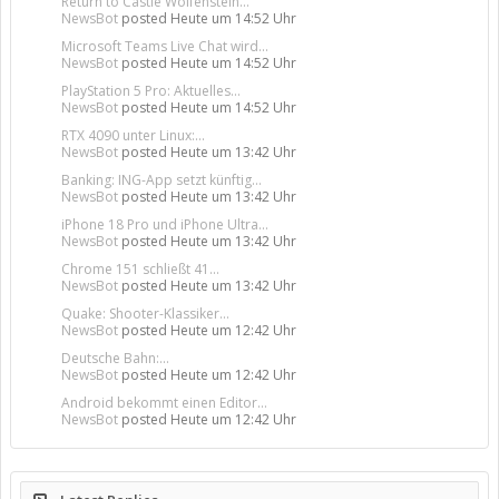
Return to Castle Wolfenstein...
NewsBot
posted
Heute um 14:52 Uhr
Microsoft Teams Live Chat wird...
NewsBot
posted
Heute um 14:52 Uhr
PlayStation 5 Pro: Aktuelles...
NewsBot
posted
Heute um 14:52 Uhr
RTX 4090 unter Linux:...
NewsBot
posted
Heute um 13:42 Uhr
Banking: ING-App setzt künftig...
NewsBot
posted
Heute um 13:42 Uhr
iPhone 18 Pro und iPhone Ultra...
NewsBot
posted
Heute um 13:42 Uhr
Chrome 151 schließt 41...
NewsBot
posted
Heute um 13:42 Uhr
Quake: Shooter-Klassiker...
NewsBot
posted
Heute um 12:42 Uhr
Deutsche Bahn:...
NewsBot
posted
Heute um 12:42 Uhr
Android bekommt einen Editor...
NewsBot
posted
Heute um 12:42 Uhr