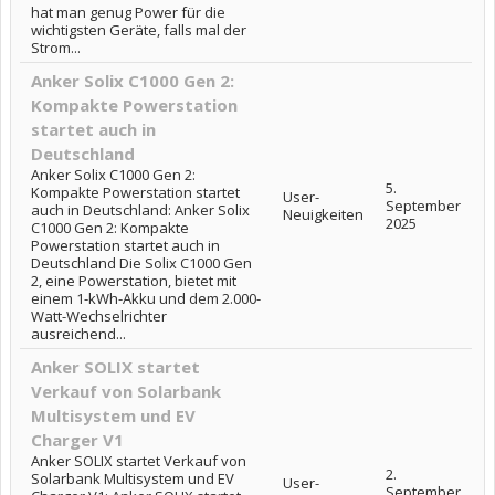
hat man genug Power für die
wichtigsten Geräte, falls mal der
Strom...
Anker Solix C1000 Gen 2:
Kompakte Powerstation
startet auch in
Deutschland
Anker Solix C1000 Gen 2:
5.
Kompakte Powerstation startet
User-
September
auch in Deutschland: Anker Solix
Neuigkeiten
2025
C1000 Gen 2: Kompakte
Powerstation startet auch in
Deutschland Die Solix C1000 Gen
2, eine Powerstation, bietet mit
einem 1-kWh-Akku und dem 2.000-
Watt-Wechselrichter
ausreichend...
Anker SOLIX startet
Verkauf von Solarbank
Multisystem und EV
Charger V1
Anker SOLIX startet Verkauf von
2.
Solarbank Multisystem und EV
User-
September